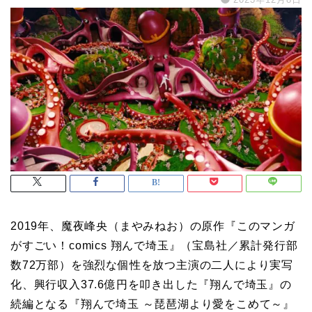
2019年、魔夜峰央（まやみねお）の原作『このマンガ
がすごい！comics 翔んで埼玉』（宝島社／累計発行部
数72万部）を強烈な個性を放つ主演の二人により実写
化、興行収入37.6億円を叩き出した『翔んで埼玉』の
続編となる『翔んで埼玉 ～琵琶湖より愛をこめて～』