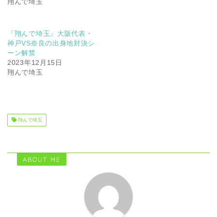
翔んで埼玉
『翔んで埼玉』大阪代表・
神戸VS奈良の出身地対決シ
ーン解禁
2023年12月15日
翔んで埼玉
翔んで埼玉
ABOUT ME