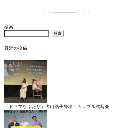
検索
検索
最近の投稿
『ドラマなふたり』犬山紙子登壇！カップル試写会