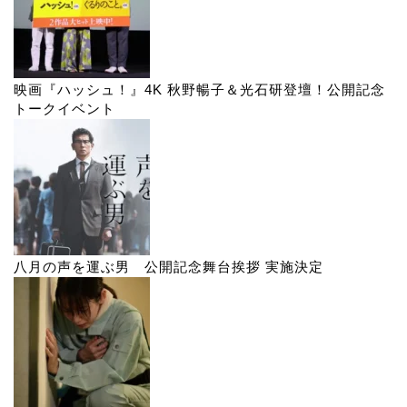
映画『ハッシュ！』4K 秋野暢子＆光石研登壇！公開記念
トークイベント
八月の声を運ぶ男 公開記念舞台挨拶 実施決定