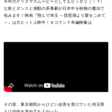
今年のクリスマスムービーとしてもピッタリ（！？）
な歌とダンスと感動の茶番劇が日本中を粉物の魔法で
包みます！映画『翔んで埼玉 ～琵琶湖より愛をこめて
～』は大ヒット上映中！タコランド本編映像は
その昔、東京都民からひどい迫害を受けていた埼玉県
人は自由を求め立ち上がった。