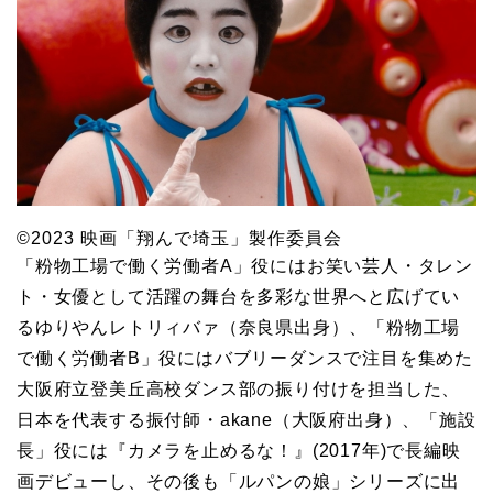
©2023 映画「翔んで埼玉」製作委員会
「粉物工場で働く労働者A」役にはお笑い芸人・タレン
ト・女優として活躍の舞台を多彩な世界へと広げてい
るゆりやんレトリィバァ（奈良県出身）、「粉物工場
で働く労働者B」役にはバブリーダンスで注目を集めた
大阪府立登美丘高校ダンス部の振り付けを担当した、
日本を代表する振付師・akane（大阪府出身）、「施設
長」役には『カメラを止めるな！』(2017年)で長編映
画デビューし、その後も「ルパンの娘」シリーズに出