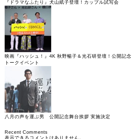
『ドラマなふたり』犬山紙子登壇！カップル試写会
映画『ハッシュ！』4K 秋野暢子＆光石研登壇！公開記念
トークイベント
八月の声を運ぶ男 公開記念舞台挨拶 実施決定
Recent Comments
表示できるコメントはありません。