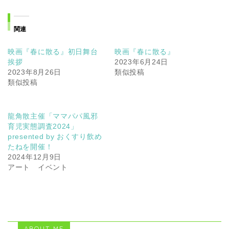
関連
映画『春に散る』初日舞台
映画『春に散る』
挨拶
2023年6月24日
2023年8月26日
類似投稿
類似投稿
龍角散主催「ママパパ風邪
育児実態調査2024」
presented by おくすり飲め
たねを開催！
2024年12月9日
アート イベント
ABOUT ME