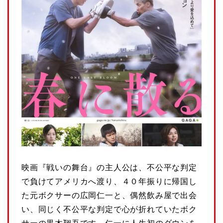
映画『戦いの舞台』の主人公は、不公平な判定
で負けてアメリカへ渡り、４０年振りに帰国し
た元ボクサーの広岡仁一と、偶然飲み屋で出会
い、同じく不公平な判定で心が折れていたボク