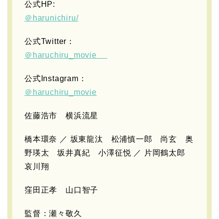
公式HP:
＠harunichiru/
公式Twitter：
＠haruchiru_movie
公式Instagram：
＠haruchiru_movie
佐藤浩市 横浜流星
橋本環奈 ／ 坂東龍汰 松浦慎一郎 尚玄 奥
野瑛太 坂井真紀 小澤征悦 ／ 片岡鶴太郎
哀川翔
窪田正孝 山口智子
監督：瀬々敬久