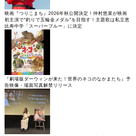
映画『つりこまち』2026年秋公開決定！仲村悠菜が映画
初主演で“釣りで五輪金メダル”を目指す！主題歌は私立恵
比寿中学「スーパーブルー」に決定
『劇場版ダーウィンが来た！世界のネコのなかまたち』予
告映像・場面写真解禁リリース