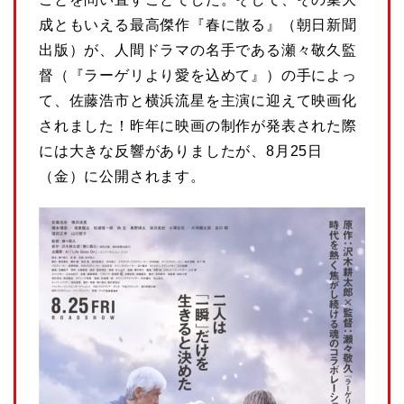
成ともいえる最高傑作『春に散る』（朝日新聞
出版）が、人間ドラマの名手である瀬々敬久監
督（『ラーゲリより愛を込めて』）の手によっ
て、佐藤浩市と横浜流星を主演に迎えて映画化
されました！昨年に映画の制作が発表された際
には大きな反響がありましたが、8月25日
（金）に公開されます。