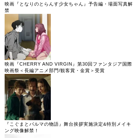
映画『となりのとらんす少女ちゃん』予告編・場面写真解
禁
映画『CHERRY AND VIRGIN』第30回ファンタジア国際
映画祭＜長編アニメ部門/観客賞・金賞＞受賞
『こぐまとパルマの物語』舞台挨拶実施決定&特別メイキ
ング映像解禁！