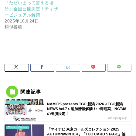
『ただいまって言える場
所』全国公開決定！ティザ
ービジュアル解禁
2025年10月24日
類似投稿
関連記事
アート イベント
NAMICS presents TGC 新潟 2026＜TGC新潟
NEWS Vol.7＞追加情報解禁！中島瑠菜、NGT48
の出演決定！
2026年6月26日
アート イベント
「マイナビ 東京ガールズコレクション 2025
AUTUMN/WINTER」「TGC CARD STAGE」池