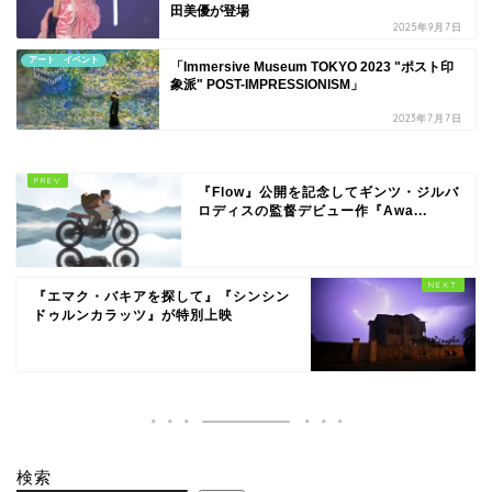
田美優が登場
2025年9月7日
アート イベント
「Immersive Museum TOKYO 2023 "ポスト印
象派" POST-IMPRESSIONISM」
2023年7月7日
『Flow』公開を記念してギンツ・ジルバ
ロディスの監督デビュー作『Awa...
『エマク・バキアを探して』『シンシン
ドゥルンカラッツ』が特別上映
検索