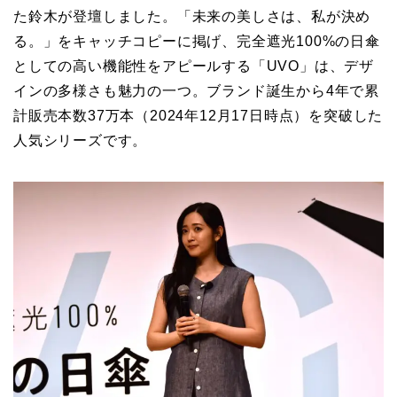
た鈴木が登壇しました。「未来の美しさは、私が決め
る。」をキャッチコピーに掲げ、完全遮光100%の日傘
としての高い機能性をアピールする「UVO」は、デザ
インの多様さも魅力の一つ。ブランド誕生から4年で累
計販売本数37万本（2024年12月17日時点）を突破した
人気シリーズです。