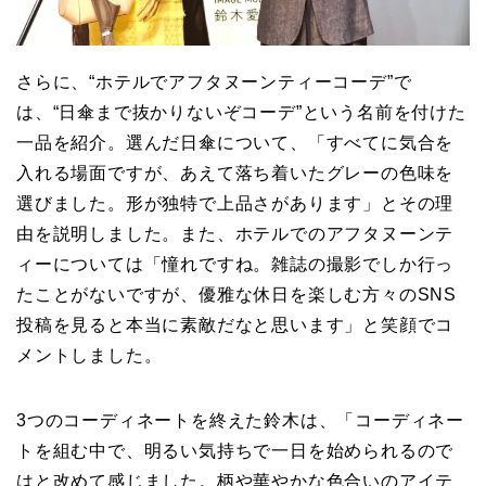
さらに、“ホテルでアフタヌーンティーコーデ”で
は、“日傘まで抜かりないぞコーデ”という名前を付けた
一品を紹介。選んだ日傘について、「すべてに気合を
入れる場面ですが、あえて落ち着いたグレーの色味を
選びました。形が独特で上品さがあります」とその理
由を説明しました。また、ホテルでのアフタヌーンテ
ィーについては「憧れですね。雑誌の撮影でしか行っ
たことがないですが、優雅な休日を楽しむ方々のSNS
投稿を見ると本当に素敵だなと思います」と笑顔でコ
メントしました。
3つのコーディネートを終えた鈴木は、「コーディネー
トを組む中で、明るい気持ちで一日を始められるので
はと改めて感じました。柄や華やかな色合いのアイテ