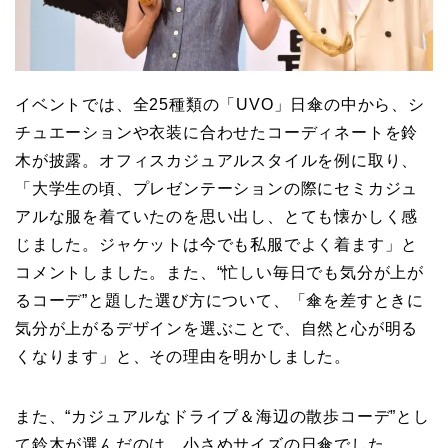
イベントでは、全25種類の「UVO」日傘の中から、シ
チュエーションや衣装に合わせたコーディネートを鈴
木が披露。オフィスカジュアルスタイルを例に取り、
「大学生の頃、プレゼンテーションの際にセミカジュ
アルな服を着ていたのを思い出し、とても懐かしく感
じました。ジャケットは今でも私服でよく着ます」と
コメントしました。また、“忙しい毎日でも気分が上が
るコーデ”と題した選び方について、「傘を差すときに
気分が上がるデザインを選ぶことで、自然と心が明る
くなります」と、その理由を明かしました。
また、“カジュアルなドライブ＆海辺の散歩コーデ”とし
て鈴木が選んだのは、小さめサイズの日傘でした。