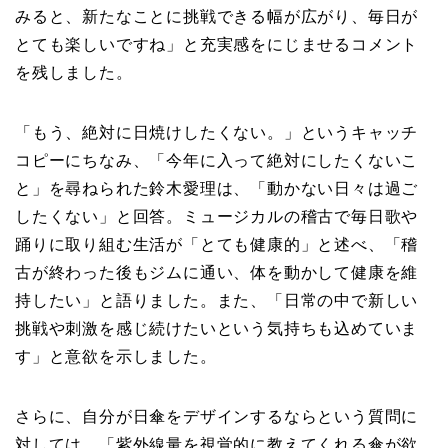
みると、新たなことに挑戦できる幅が広がり、毎日が
とても楽しいですね」と充実感をにじませるコメント
を残しました。
「もう、絶対に日焼けしたくない。」というキャッチ
コピーにちなみ、「今年に入って絶対にしたくないこ
と」を尋ねられた鈴木愛理は、「動かない日々は過ご
したくない」と回答。ミュージカルの稽古で毎日歌や
踊りに取り組む生活が「とても健康的」と述べ、「稽
古が終わった後もジムに通い、体を動かして健康を維
持したい」と語りました。また、「日常の中で新しい
挑戦や刺激を感じ続けたいという気持ちも込めていま
す」と意欲を示しました。
さらに、自分が日傘をデザインするならという質問に
対しては、「紫外線量を視覚的に教えてくれる傘が欲