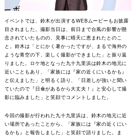
イベントでは、鈴木が出演するWEBムービーもお披露
目されました。撮影当日は、前日まで台風の影響が懸
念されていたものの、見事に晴天に恵まれたとのこ
と。鈴木は「とにかく暑かったですが、まるで海外の
ような青空の下、楽しく撮影ができました」と振り返
りました。ロケ地となった九十九里浜は鈴木の地元に
近いこともあり、「家族には『家の近くにいるかも』
と伝えました」と明るく語り、「日差しが強いと聞い
ていたので『日傘があるから大丈夫！』と安心して撮
影に臨みました」と笑顔でコメントしました。
今回の撮影が行われた九十九里浜は、鈴木の地元に近
い場所であったことから、「家族には『家の近くにい
るかも』と報告しました」と笑顔で語りました。ま