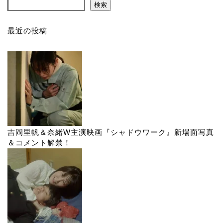
検索
最近の投稿
吉岡里帆＆奈緒W主演映画『シャドウワーク』新場面写真
＆コメント解禁！