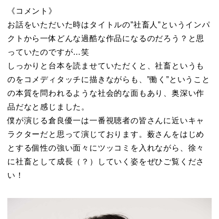
《コメント》
お話をいただいた時はタイトルの”社畜人”というインパ
クトから一体どんな過酷な作品になるのだろう？と思
っていたのですが…笑
しっかりと台本を読ませていただくと、社畜というも
のをコメディタッチに描きながらも、”働く”ということ
の本質を問われるような社会的な面もあり、奥深い作
品だなと感じました。
僕が演じる倉良優一は一番視聴者の皆さんに近いキャ
ラクターだと思って演じております。薮さんをはじめ
とする個性の強い面々にツッコミを入れながら、徐々
に社畜として成長（？）していく姿をぜひご覧くださ
い！