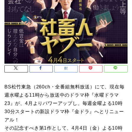
BS松竹東急（260ch・全番組無料放送）にて、現在毎
週水曜よる11時から放送中のドラマ枠『水曜ドラマ
23』が、4月よりパワーアップし、毎週金曜よる10時
30分スタートの新設ドラマ枠『金ドラ』へとリニュー
アル！
その記念すべき第1作として、4月4日（金）よる10時