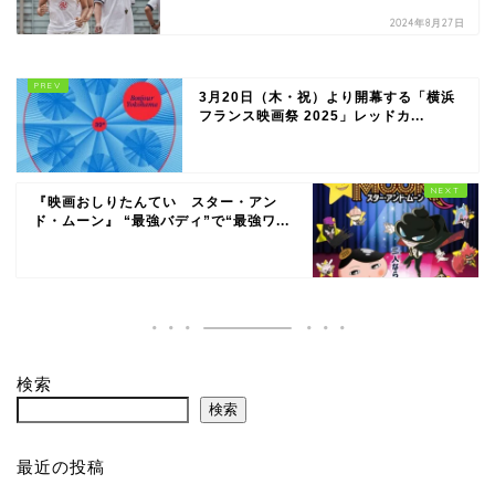
2024年8月27日
3月20日（木・祝）より開幕する「横浜
フランス映画祭 2025」レッドカ...
『映画おしりたんてい スター・アン
ド・ムーン』 “最強バディ”で“最強ワ...
検索
検索
最近の投稿