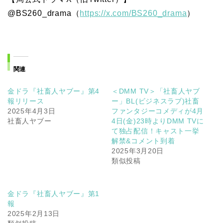
@BS260_drama（
https://x.com/BS260_drama
）
関連
金ドラ『社畜人ヤブー』第4
＜DMM TV＞「社畜人ヤブ
報リリース
ー」BL(ビジネスラブ)社畜
2025年4月3日
ファンタジーコメディが4月
社畜人ヤブー
4日(金)23時よりDMM TVに
て独占配信！キャスト一挙
解禁&コメント到着
2025年3月20日
類似投稿
金ドラ『社畜人ヤブー』第1
報
2025年2月13日