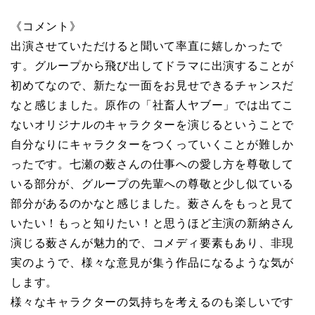
《コメント》
出演させていただけると聞いて率直に嬉しかったで
す。グループから飛び出してドラマに出演することが
初めてなので、新たな一面をお見せできるチャンスだ
なと感じました。原作の「社畜人ヤブー」では出てこ
ないオリジナルのキャラクターを演じるということで
自分なりにキャラクターをつくっていくことが難しか
ったです。七瀬の薮さんの仕事への愛し方を尊敬して
いる部分が、グループの先輩への尊敬と少し似ている
部分があるのかなと感じました。薮さんをもっと見て
いたい！もっと知りたい！と思うほど主演の新納さん
演じる薮さんが魅力的で、コメディ要素もあり、非現
実のようで、様々な意見が集う作品になるような気が
します。
様々なキャラクターの気持ちを考えるのも楽しいです