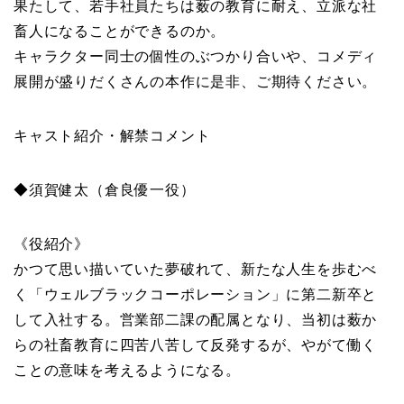
果たして、若手社員たちは薮の教育に耐え、立派な社
畜人になることができるのか。
キャラクター同士の個性のぶつかり合いや、コメディ
展開が盛りだくさんの本作に是非、ご期待ください。
キャスト紹介・解禁コメント
◆須賀健太（倉良優一役）
《役紹介》
かつて思い描いていた夢破れて、新たな人生を歩むべ
く「ウェルブラックコーポレーション」に第二新卒と
して入社する。営業部二課の配属となり、当初は薮か
らの社畜教育に四苦八苦して反発するが、やがて働く
ことの意味を考えるようになる。