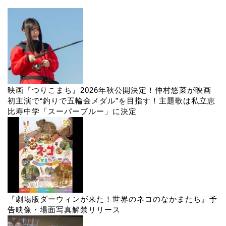
映画『つりこまち』2026年秋公開決定！仲村悠菜が映画
初主演で“釣りで五輪金メダル”を目指す！主題歌は私立恵
比寿中学「スーパーブルー」に決定
『劇場版ダーウィンが来た！世界のネコのなかまたち』予
告映像・場面写真解禁リリース