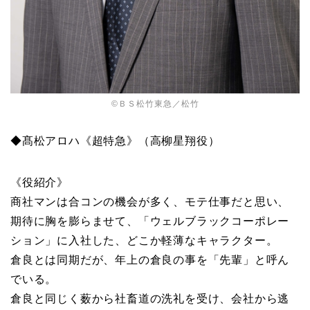
©ＢＳ松竹東急／松竹
◆髙松アロハ《超特急》（高柳星翔役）
《役紹介》
商社マンは合コンの機会が多く、モテ仕事だと思い、
期待に胸を膨らませて、「ウェルブラックコーポレー
ション」に入社した、どこか軽薄なキャラクター。
倉良とは同期だが、年上の倉良の事を「先輩」と呼ん
でいる。
倉良と同じく薮から社畜道の洗礼を受け、会社から逃