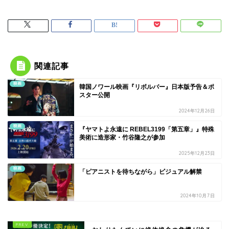
関連記事
映画
韓国ノワール映画『リボルバー』日本版予告＆ポ
スター公開
2024年12月26日
映画
『ヤマトよ永遠に REBEL3199「第五章」』特殊
美術に造形家・竹谷隆之が参加
2025年12月23日
映画
「ピアニストを待ちながら」ビジュアル解禁
2024年10月7日