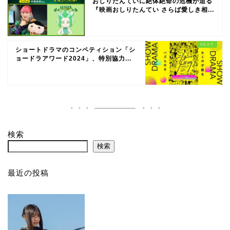
おしりたんていに絶体絶命の危機が迫る
『映画おしりたんてい さらば愛しき相...
ショートドラマのコンペティション「シ
ョードラアワード2024」、特別協力...
検索
検索
最近の投稿