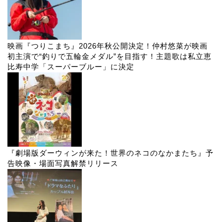
映画『つりこまち』2026年秋公開決定！仲村悠菜が映画
初主演で“釣りで五輪金メダル”を目指す！主題歌は私立恵
比寿中学「スーパーブルー」に決定
『劇場版ダーウィンが来た！世界のネコのなかまたち』予
告映像・場面写真解禁リリース