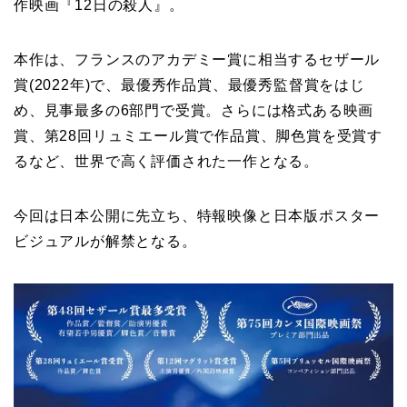
作映画『12日の殺人』。
本作は、フランスのアカデミー賞に相当するセザール
賞(2022年)で、最優秀作品賞、最優秀監督賞をはじ
め、見事最多の6部門で受賞。さらには格式ある映画
賞、第28回リュミエール賞で作品賞、脚色賞を受賞す
るなど、世界で高く評価された一作となる。
今回は日本公開に先立ち、特報映像と日本版ポスター
ビジュアルが解禁となる。