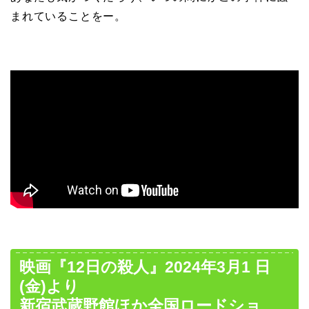
まれていることをー。
映画『12日の殺人』2024年3月1 日
(金)より
新宿武蔵野館ほか全国ロードショ