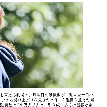
数とも言える劇場で、月曜日の動員数が、週末金土日の
もいえる盛り上がりを見せた本作。2 週目を迎えた累
観客動員数は 19 万人超えと、引き続き多くの観客が劇