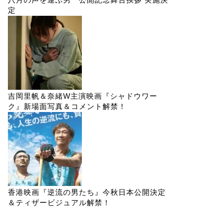
定
吉岡里帆＆奈緒W主演映画『シャドウワー
ク』新場面写真＆コメント解禁！
香港映画『逆流の男たち』今秋日本公開決定
＆ティザービジュアル解禁！