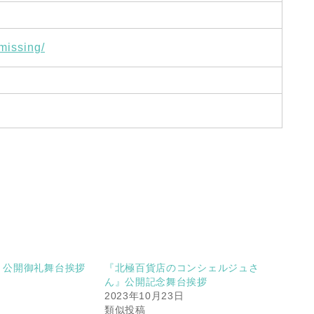
missing/
』公開御礼舞台挨拶
『北極百貨店のコンシェルジュさ
ん』公開記念舞台挨拶
2023年10月23日
類似投稿