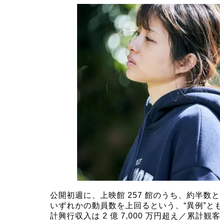
公開初週に、上映館 257 館のうち、約半
いずれかの動員数を上回るという、“異例”と
計興行収入は 2 億 7,000 万円超え／累計