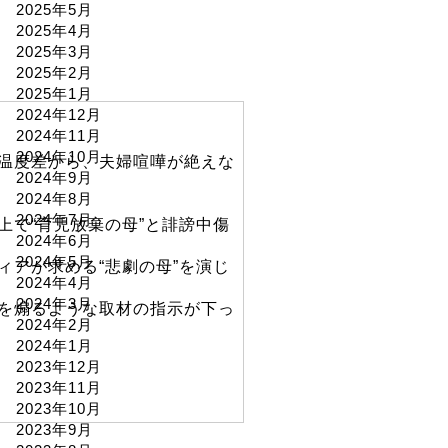
2025年5月
2025年4月
2025年3月
2025年2月
2025年1月
2024年12月
2024年11月
2024年10月
温度差から、夫婦喧嘩が絶えな
2024年9月
2024年8月
2024年7月
で“育児放棄の母”と誹謗中傷
2024年6月
2024年5月
アが求める“悲劇の母”を演じ
2024年4月
2024年3月
を煽るような取材の指示が下っ
2024年2月
2024年1月
2023年12月
2023年11月
2023年10月
2023年9月