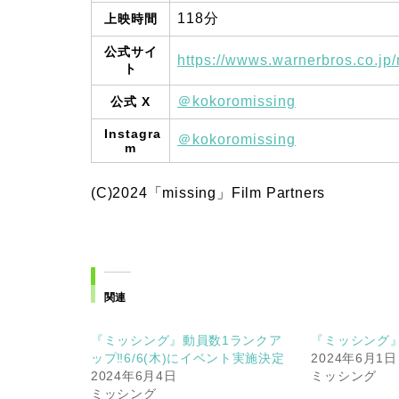
118分
上映時間
公式サイ
https://wwws.warnerbros.co.jp/
ト
＠kokoromissing
公式 X
Instagra
＠kokoromissing
m
(C)2024「missing」Film Partners
関連
『ミッシング』動員数1ランクア
『ミッシング
ップ‼6/6(木)にイベント実施決定
2024年6月1日
2024年6月4日
ミッシング
ミッシング