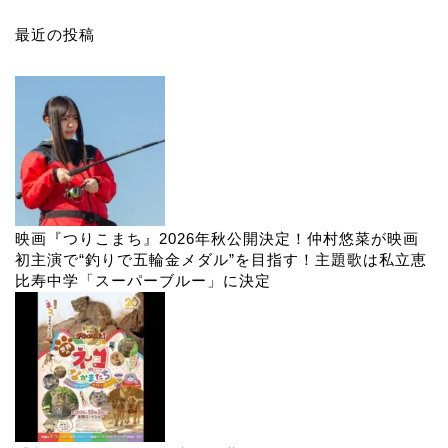
最近の投稿
映画『つりこまち』2026年秋公開決定！仲村悠菜が映画
初主演で“釣りで五輪金メダル”を目指す！主題歌は私立恵
比寿中学「スーパーブルー」に決定