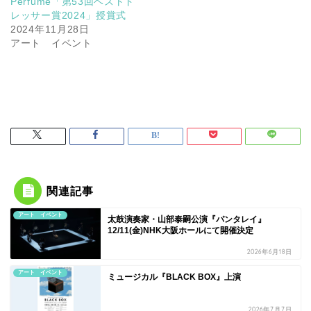
Perfume「第53回ベストド
レッサー賞2024」授賞式
2024年11月28日
アート イベント
関連記事
アート イベント
太鼓演奏家・山部泰嗣公演『パンタレイ』
12/11(金)NHK大阪ホールにて開催決定
2026年6月18日
アート イベント
ミュージカル『BLACK BOX』上演
2026年7月7日