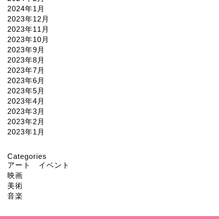
2024年1月
2023年12月
2023年11月
2023年10月
2023年9月
2023年8月
2023年7月
2023年6月
2023年5月
2023年4月
2023年3月
2023年2月
2023年1月
Categories
アート イベント
映画
美術
音楽