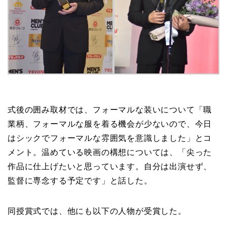
式後の囲み取材では、フォーマルな装いについて「職
業柄、フォーマルな服を着る機会が少ないので、今日
はシックでフォーマルな雰囲気を意識しました」とコ
メント。温めている映画の構想については、「尖った
作品に仕上げたいと思っています。自分は出演せず、
監督に専念する予定です」と話した。
同授賞式では、他にも以下の人物が受賞した。