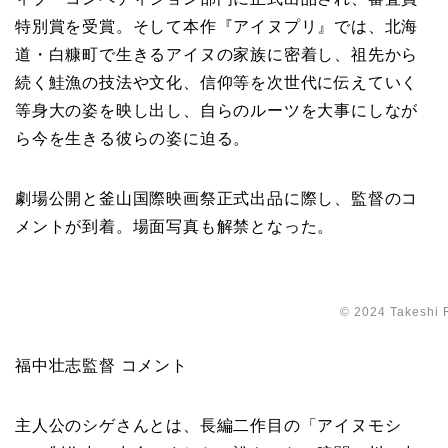
特別賞を受賞。そして本作『アイヌプリ』では、北海
道・白糠町で生きるアイヌの家族に密着し、祖先から
続く鮭漁の技法や文化、信仰等を次世代に伝えていく
等身大の姿を映し出し、自らのルーツを大事にしなが
ら今を生きる彼らの姿に迫る。
劇場公開と釜山国際映画祭正式出品に際し、監督のコ
メントが到着。場面写真も解禁となった。
© 2024 Takeshi 
福中壮志監督 コメント
主人公のシゲさんとは、長編二作目の「アイヌモシ