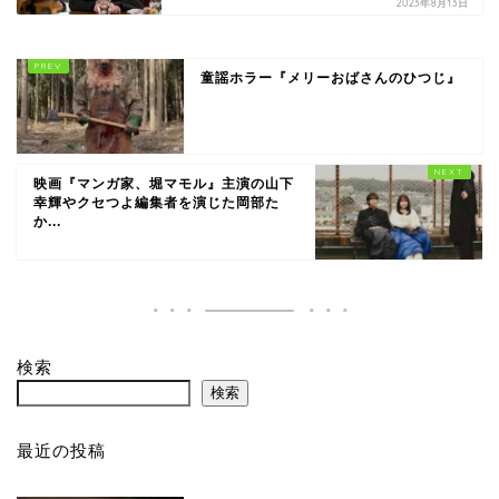
2023年8月13日
童謡ホラー『メリーおばさんのひつじ』
映画『マンガ家、堀マモル』主演の山下
幸輝やクセつよ編集者を演じた岡部た
か...
検索
検索
最近の投稿