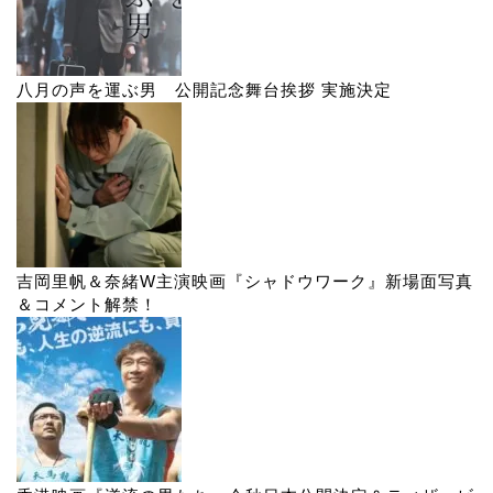
八月の声を運ぶ男 公開記念舞台挨拶 実施決定
吉岡里帆＆奈緒W主演映画『シャドウワーク』新場面写真
＆コメント解禁！