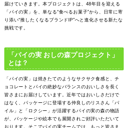
届けていきます。本プロジェクトは、48年目を迎える
「パイの実」を、単なる“食べるお菓子”から、日常に寄
り添い“推したくなるブランドIP”へと進化させる新たな
挑戦です。
「パイの実 おしの森プロジェクト」
とは？
「パイの実」は焼きたてのようなサクサク食感と、チ
ョコレートとパイの絶妙なバランスのおいしさを長く
皆さまにお届けしています。近年ではおいしさだけで
はなく、パッケージに登場する仲良しのリスさん「パ
イル」と「ロクシー」が活躍するパイの実の森の物語
が、パッケージや絵本でも展開されご好評いただいて
おります。そこでパイの実チームでは、もっと皆さま