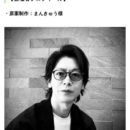
・原案制作：まんきゅう様