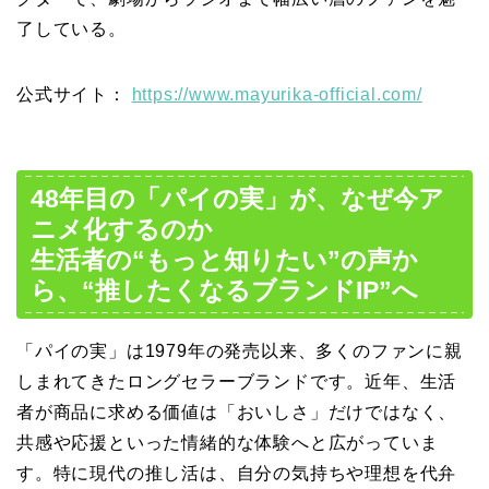
了している。
公式サイト：
https://www.mayurika-official.com/
48年目の「パイの実」が、なぜ今ア
ニメ化するのか
生活者の“もっと知りたい”の声か
ら、“推したくなるブランドIP”へ
「パイの実」は1979年の発売以来、多くのファンに親
しまれてきたロングセラーブランドです。近年、生活
者が商品に求める価値は「おいしさ」だけではなく、
共感や応援といった情緒的な体験へと広がっていま
す。特に現代の推し活は、自分の気持ちや理想を代弁