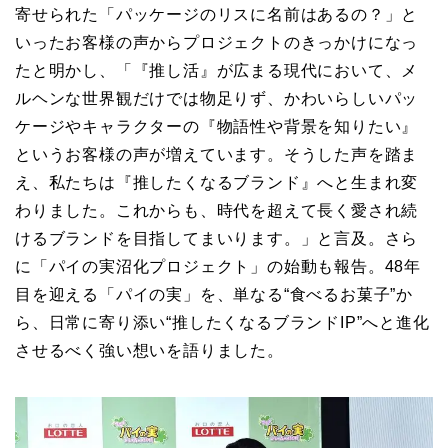
寄せられた「パッケージのリスに名前はあるの？」と
いったお客様の声からプロジェクトのきっかけになっ
たと明かし、「『推し活』が広まる現代において、メ
ルヘンな世界観だけでは物足りず、かわいらしいパッ
ケージやキャラクターの『物語性や背景を知りたい』
というお客様の声が増えています。そうした声を踏ま
え、私たちは『推したくなるブランド』へと生まれ変
わりました。これからも、時代を超えて長く愛され続
けるブランドを目指してまいります。」と言及。さら
に「パイの実沼化プロジェクト」の始動も報告。48年
目を迎える「パイの実」を、単なる“食べるお菓子”か
ら、日常に寄り添い“推したくなるブランドIP”へと進化
させるべく強い想いを語りました。