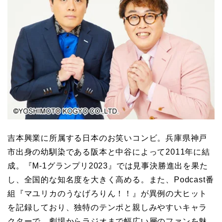
吉本興業に所属する日本のお笑いコンビ。兵庫県神戸
市出身の幼馴染である阪本と中谷によって2011年に結
成。『M-1グランプリ2023』では見事決勝進出を果た
し、全国的な知名度を大きく高める。また、Podcast番
組『マユリカのうなげろりん！！』が異例の大ヒット
を記録しており、独特のテンポと親しみやすいキャラ
クターで、劇場からラジオまで幅広い層のファンを魅