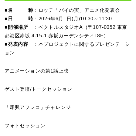
■名 称
：ロッテ「パイの実」アニメ化発表会
■日 時
：2026年6月1日(月)10:30～11:30
■開催場所
：ベクトルスタジオA（〒107-0052 東京
都港区赤坂 4-15-1 赤坂ガーデンシティ18F）
■発表内容
：本プロジェクトに関するプレゼンテーシ
ョン
アニメーションの第1話上映
ゲスト登壇/トークセッション
「即興アフレコ」チャレンジ
フォトセッション