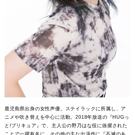
鹿児島県出身の女性声優。ステイラックに所属し、ア
ニメや吹き替えを中心に活動。2018年放送の『HUGっ
と!プリキュア』で、主人公の野乃はな役に抜擢された
ことで一躍有名に。その他の主な出演作に『不滅のあ