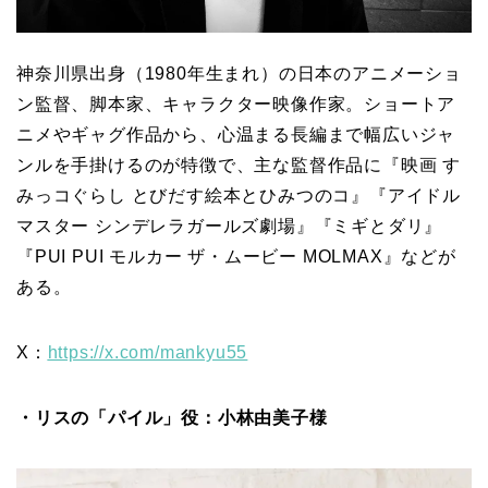
神奈川県出身（1980年生まれ）の日本のアニメーショ
ン監督、脚本家、キャラクター映像作家。ショートア
ニメやギャグ作品から、心温まる長編まで幅広いジャ
ンルを手掛けるのが特徴で、主な監督作品に『映画 す
みっコぐらし とびだす絵本とひみつのコ』『アイドル
マスター シンデレラガールズ劇場』『ミギとダリ』
『PUI PUI モルカー ザ・ムービー MOLMAX』などが
ある。
X：
https://x.com/mankyu55
・リスの「パイル」役：小林由美子様