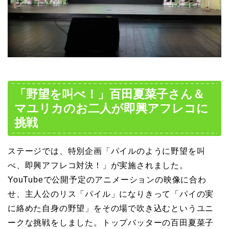
「野望を叫べ！」百田夏菜子さん＆
マユリカのお二人が即興アフレコに
挑戦
ステージでは、特別企画「パイルのように野望を叫
べ、即興アフレコ対決！」が実施されました。
YouTubeで公開予定のアニメーションの映像に合わ
せ、主人公のリス「パイル」になりきって「パイの実
に絡めた自身の野望」をその場で吹き込むというユニ
ークな挑戦をしました。トップバッターの百田夏菜子