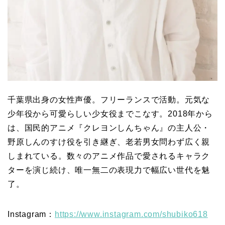
千葉県出身の女性声優。フリーランスで活動。元気な
少年役から可愛らしい少女役までこなす。2018年から
は、国民的アニメ『クレヨンしんちゃん』の主人公・
野原しんのすけ役を引き継ぎ、老若男女問わず広く親
しまれている。数々のアニメ作品で愛されるキャラク
ターを演じ続け、唯一無二の表現力で幅広い世代を魅
了。
Instagram：
https://www.instagram.com/shubiko618