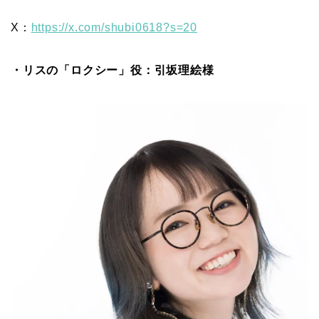
X：
https://x.com/shubi0618?s=20
・リスの「ロクシー」役：引坂理絵様