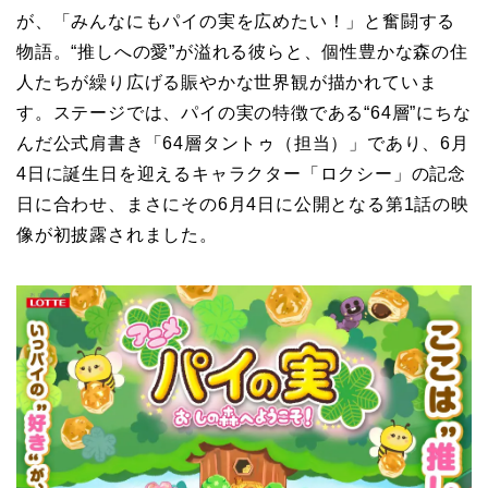
が、「みんなにもパイの実を広めたい！」と奮闘する
物語。“推しへの愛”が溢れる彼らと、個性豊かな森の住
人たちが繰り広げる賑やかな世界観が描かれていま
す。ステージでは、パイの実の特徴である“64層”にちな
んだ公式肩書き「64層タントゥ（担当）」であり、6月
4日に誕生日を迎えるキャラクター「ロクシー」の記念
日に合わせ、まさにその6月4日に公開となる第1話の映
像が初披露されました。