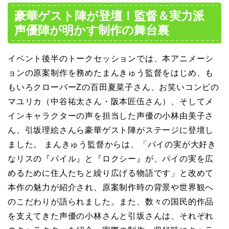
豪華ゲスト陣が登壇！監督＆実力派
声優陣が明かす制作の舞台裏
イベント後半のトークセッションでは、本アニメーシ
ョンの原案制作を務めたまんきゅう監督をはじめ、も
もいろクローバーZの百田夏菜子さん、お笑いコンビの
マユリカ（中谷祐太さん・阪本匠伍さん）、そしてメ
インキャラクターの声を担当した声優の小林由美子さ
ん、引坂理絵さんら豪華ゲスト陣がステージに登壇し
ました。 まんきゅう監督からは、「パイの実が大好き
なリスの『パイル』と『ロクシー』が、パイの実を広
めるために住人たちと繰り広げる物語です」と改めて
本作の魅力が紹介され、原案制作時の背景や世界観へ
のこだわりが語られました。また、数々の国民的作品
を支えてきた声優の小林さんと引坂さんは、それぞれ