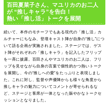
百田夏菜子さん、マユリカのお二人
が “推しキャラ”を告白！
熱い「推し活」トークを展開
続いて、本作のモチーフでもある現代の「推し活」カ
ルチャーにちなみ、登壇キャスト陣が自身の“推し”につ
いて語る企画が実施されました。ステージでは、ゲス
ト陣がそれぞれの「推しキャラ」を記入したフリップ
を一斉に披露。百田さんやマユリカのお二人は、フリ
ップを見せながら自身の言葉で個性的かつ熱いトーク
を展開し、今の“推しへの愛”をたっぷりと表現しまし
た。これに対し、監督や声優陣からも様々な角度から
推しキャラの魅力についてコメントが寄せられるな
ど、ステージと客席が一体となった賑やかなトークセ
ッションとなりました。