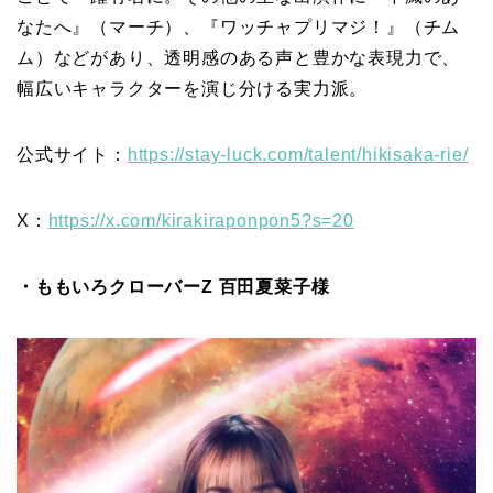
なたへ』（マーチ）、『ワッチャプリマジ！』（チム
ム）などがあり、透明感のある声と豊かな表現力で、
幅広いキャラクターを演じ分ける実力派。
公式サイト：
https://stay-luck.com/talent/hikisaka-rie/
X：
https://x.com/kirakiraponpon5?s=20
・ももいろクローバーZ 百田夏菜子様