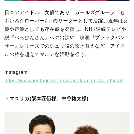
日本のアイドル、女優であり、ガールズグループ「も
もいろクローバーZ」のリーダーとして活躍。近年は女
優や声優としても存在感を発揮し、NHK連続テレビ小
説『べっぴんさん』への出演や、映画『ブラックパン
サー』シリーズでのシュリ役の吹き替えなど、アイド
ルの枠を超えてマルチな活動を行う。
Instagram：
https://www.instagram.com/kanakomomota_official
・マユリカ(阪本匠伍様、中谷祐太様)