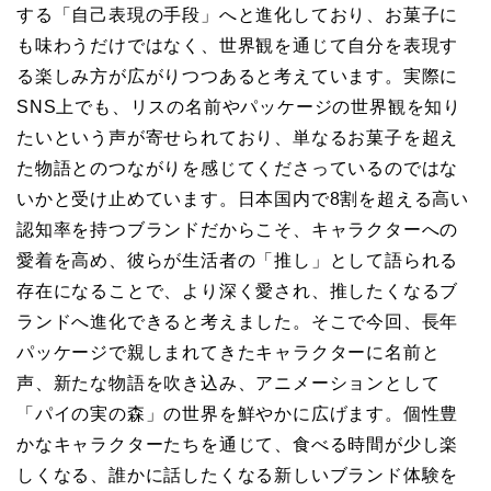
する「自己表現の手段」へと進化しており、お菓子に
も味わうだけではなく、世界観を通じて自分を表現す
る楽しみ方が広がりつつあると考えています。実際に
SNS上でも、リスの名前やパッケージの世界観を知り
たいという声が寄せられており、単なるお菓子を超え
た物語とのつながりを感じてくださっているのではな
いかと受け止めています。日本国内で8割を超える高い
認知率を持つブランドだからこそ、キャラクターへの
愛着を高め、彼らが生活者の「推し」として語られる
存在になることで、より深く愛され、推したくなるブ
ランドへ進化できると考えました。そこで今回、長年
パッケージで親しまれてきたキャラクターに名前と
声、新たな物語を吹き込み、アニメーションとして
「パイの実の森」の世界を鮮やかに広げます。個性豊
かなキャラクターたちを通じて、食べる時間が少し楽
しくなる、誰かに話したくなる新しいブランド体験を