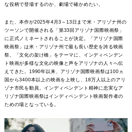
な役柄で登場するのか、劇場で確かめたい。
また、本作が2025年4月3～13日まで米・アリゾナ州の
ツーソンで開催される「第33回アリゾナ国際映画祭」
に正式ノミネートされることが決定。「アリゾナ国際
映画祭」は米・アリゾナ州で最も長い歴史を誇る映画
祭。「文化の架け橋」をテーマに、インディペンデン
ト映画が多様な文化の映像と声をアリゾナの人々へ伝
えてきた。1990年以来、アリゾナ国際映画祭は100ヵ
国から3400本以上の映画を上映し、18万人以上のアリ
ゾナ市民を動員。インディペンデント精神に忠実なア
リゾナ国際映画祭はインディペンデント映画製作者の
ための場となっている。