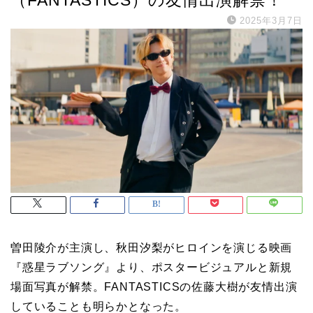
2025年3月7日
曽田陵介が主演し、秋田汐梨がヒロインを演じる映画
『惑星ラブソング』より、ポスタービジュアルと新規
場面写真が解禁。FANTASTICSの佐藤大樹が友情出演
していることも明らかとなった。