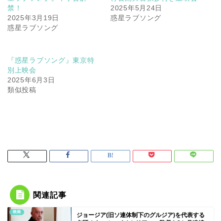
禁！
2025年5月24日
2025年3月19日
惑星ラブソング
惑星ラブソング
『惑星ラブソング』東京特
別上映会
2025年6月3日
類似投稿
関連記事
映画
ジョージア(旧ソ連体制下のグルジア)を代表する