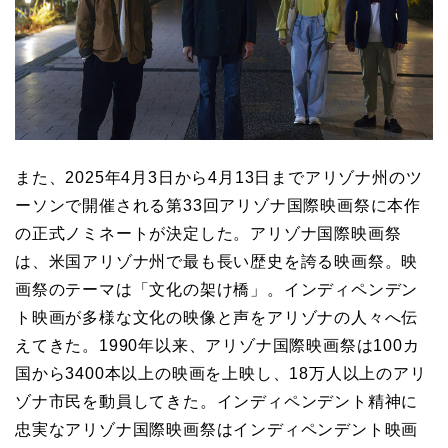
また、2025年4月3日から4月13日までアリゾナ州のツ
ーソンで開催される第33回アリゾナ国際映画祭に本作
の正式ノミネートが決定した。アリゾナ国際映画祭
は、米国アリゾナ州で最も長い歴史を誇る映画祭。映
画祭のテーマは「文化の架け橋」。インディペンデン
ト映画が多様な文化の映像と声をアリゾナの人々へ伝
えてきた。1990年以来、アリゾナ国際映画祭は100カ
国から3400本以上の映画を上映し、18万人以上のアリ
ゾナ市民を動員してきた。インディペンデント精神に
忠実なアリゾナ国際映画祭はインディペンデント映画