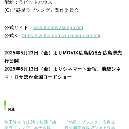
配給：ラビットハウス
(C)『惑星ラブソング』製作委員会
公式サイト：
wakuseilovesong.com
公式X：
https://twitter.com/wakuseilovesong
2025年5月23日（金）よりMOVIX広島駅ほか広島県先
行公開
2025年6月13日（金）よりシネマート新宿、池袋シネ
マ・ロサほか全国ロードショー
関連
曽田陵介 初主演！映画『惑
『惑星ラブソング』広島先
星ラブソング』本予告解
行公開舞台挨拶付き上映会