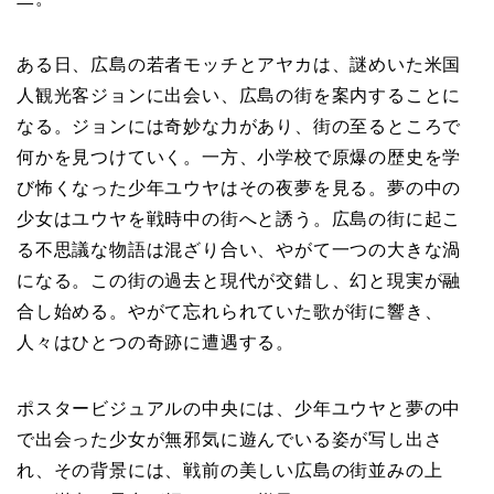
ある日、広島の若者モッチとアヤカは、謎めいた米国
人観光客ジョンに出会い、広島の街を案内することに
なる。ジョンには奇妙な力があり、街の至るところで
何かを見つけていく。一方、小学校で原爆の歴史を学
び怖くなった少年ユウヤはその夜夢を見る。夢の中の
少女はユウヤを戦時中の街へと誘う。広島の街に起こ
る不思議な物語は混ざり合い、やがて一つの大きな渦
になる。この街の過去と現代が交錯し、幻と現実が融
合し始める。やがて忘れられていた歌が街に響き、
人々はひとつの奇跡に遭遇する。
ポスタービジュアルの中央には、少年ユウヤと夢の中
で出会った少女が無邪気に遊んでいる姿が写し出さ
れ、その背景には、戦前の美しい広島の街並みの上