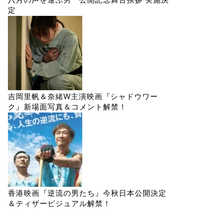
定
吉岡里帆＆奈緒W主演映画『シャドウワー
ク』新場面写真＆コメント解禁！
香港映画『逆流の男たち』今秋日本公開決定
＆ティザービジュアル解禁！