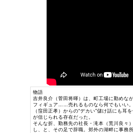
物語
吉井良介（菅田将暉）は、町工場に勤めなが
フィギュア……売れるものなら何でもいい
（窪田正孝）からの“デカい”儲け話にも耳
が信じられる存在だった。
そんな折、勤務先の社長・滝本（荒川良々
し、と、その足で辞職。郊外の湖畔に事務