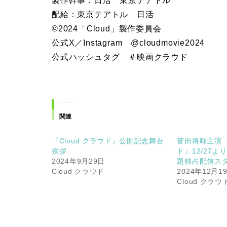
製作幹事：日活 東京テアトル
配給：東京テアトル 日活
©2024「Cloud」製作委員会
公式X／Instagram @cloudmovie2024
公式ハッシュタグ ＃映画クラウド
関連
『Cloud クラウド』公開記念舞台
菅田将暉主演 『
挨拶
ド』12/27よりP
2024年9月29日
題独占配信ス
Cloud クラウド
2024年12月1
Cloud クラウ