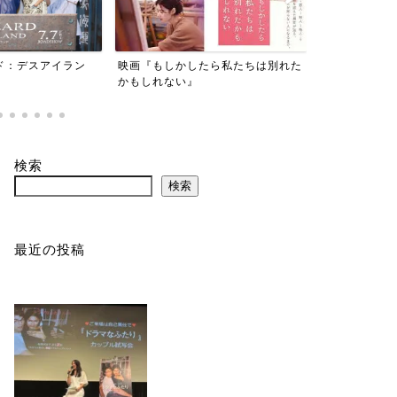
たら私たちは別れた
『劇場版 美しい彼～eternal～』
『東京貧困女
事だと思って
検索
検索
最近の投稿