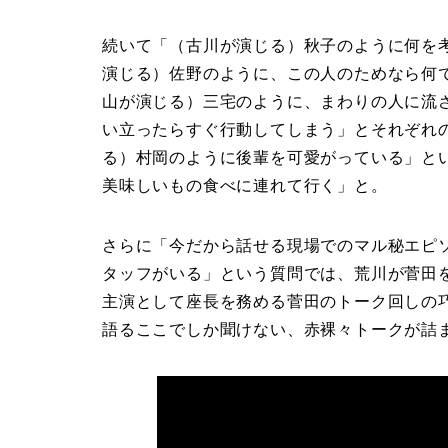
続いて「（古川が演じる）秋子のように何を
演じる）佐野のように、この人のためなら何
山が演じる）三宅のように、まわりの人に流
い立ったらすぐ行動してしまう」とそれぞれ
る）村岡のように後輩を可愛がっている」と
美味しいもの食べに連れて行く」と。
さらに「今だから話せる現場でのマル秘エピソ
タッフがいる」という質問では、荒川が菅田
主演として座長を務める菅田のトーク回しの
語るここでしか聞けない、赤裸々トークが詰