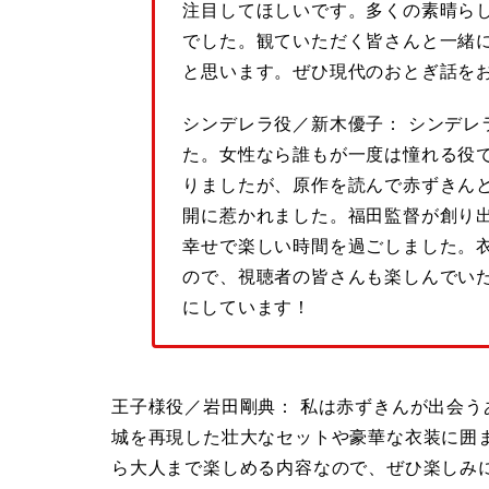
注目してほしいです。多くの素晴ら
でした。観ていただく皆さんと一緒
と思います。ぜひ現代のおとぎ話を
シンデレラ役／新木優子： シンデレ
た。女性なら誰もが一度は憧れる役
りましたが、原作を読んで赤ずきん
開に惹かれました。福田監督が創り
幸せで楽しい時間を過ごしました。
ので、視聴者の皆さんも楽しんでい
にしています！
王子様役／岩田剛典： 私は赤ずきんが出会
城を再現した壮大なセットや豪華な衣装に囲
ら大人まで楽しめる内容なので、ぜひ楽しみ