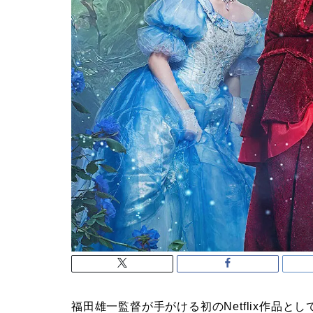
福田雄一監督が手がける初のNetflix作品