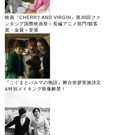
映画『CHERRY AND VIRGIN』第30回ファ
ンタジア国際映画祭＜長編アニメ部門/観客
賞・金賞＞受賞
『こぐまとパルマの物語』舞台挨拶実施決定
&特別メイキング映像解禁！