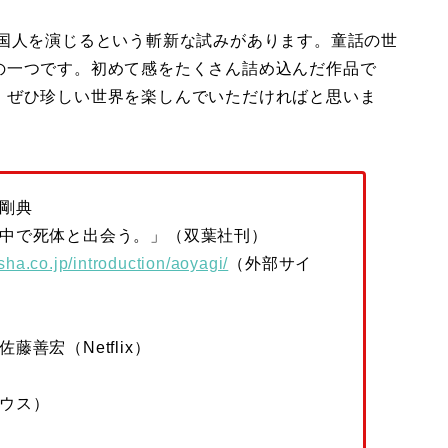
外国人を演じるという斬新な試みがあります。童話の世
の一つです。初めて感をたくさん詰め込んだ作品で
。ぜひ珍しい世界を楽しんでいただければと思いま
剛典
途中で死体と出会う。」（双葉社刊）
sha.co.jp/introduction/aoyagi/
（外部サイ
善宏（Netflix）
ウス）