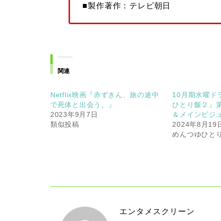
■製作著作：テレビ朝日
関連
Netflix映画『赤ずきん、旅の途中
10月期水曜ド
で死体と出会う。』
ひとり飯２』
2023年9月7日
＆メインビジ
類似投稿
2024年8月19
めんつゆひと
エンタメスクリーン