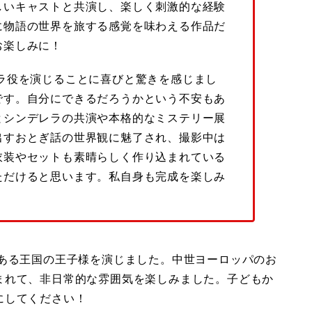
しいキャストと共演し、楽しく刺激的な経験
に物語の世界を旅する感覚を味わえる作品だ
お楽しみに！
ラ役を演じることに喜びと驚きを感じまし
です。自分にできるだろうかという不安もあ
とシンデレラの共演や本格的なミステリー展
出すおとぎ話の世界観に魅了され、撮影中は
衣装やセットも素晴らしく作り込まれている
ただけると思います。私自身も完成を楽しみ
うある王国の王子様を演じました。中世ヨーロッパのお
まれて、非日常的な雰囲気を楽しみました。子どもか
にしてください！