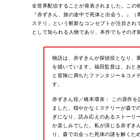
全世界配信することが発表されました。この
『赤ずきん、旅の途中で死体と出会う。』（
ステリ」という斬新なコンセプトが注目され
として知られる人物であり、本作でもその才
物語は、赤ずきんが探偵役となり、
を描いています。福田監督は、おと
と冒険に満ちたファンタジー＆コメ
す。
赤ずきん役／橋本環奈： この原作を
ました。穏やかなミステリーが森で
ぎになり、読み応えのあるストーリ
か楽しみでした。私が演じる赤ずき
り、森で出会った死体の謎を解くた