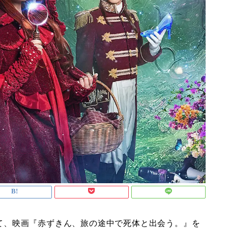
として、映画『赤ずきん、旅の途中で死体と出会う。』を