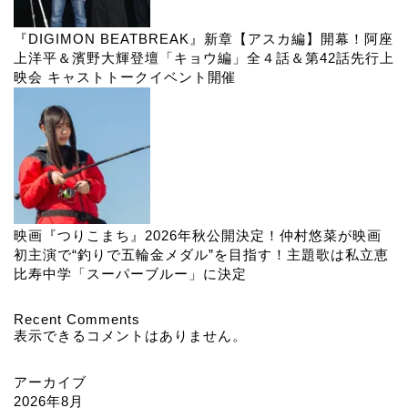
『DIGIMON BEATBREAK』新章【アスカ編】開幕！阿座
上洋平＆濱野大輝登壇「キョウ編」全４話＆第42話先行上
映会 キャストトークイベント開催
映画『つりこまち』2026年秋公開決定！仲村悠菜が映画
初主演で“釣りで五輪金メダル”を目指す！主題歌は私立恵
比寿中学「スーパーブルー」に決定
Recent Comments
表示できるコメントはありません。
アーカイブ
2026年8月