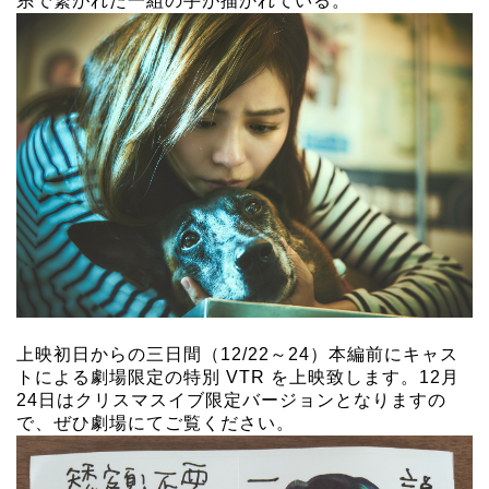
糸で繋がれた一組の手が描かれている。
上映初日からの三日間（12/22～24）本編前にキャス
トによる劇場限定の特別 VTR を上映致します。12月
24日はクリスマスイブ限定バージョンとなりますの
で、ぜひ劇場にてご覧ください。