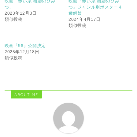
映画「赤い糸 輪廻のひみ
映画『赤い糸 輪廻のひみ
つ」
つ』ジャンル別ポスター４
2023年12月3日
種解禁
類似投稿
2024年4月17日
類似投稿
映画『96』公開決定
2025年12月18日
類似投稿
ABOUT ME