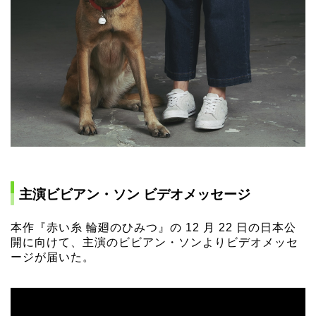
主演ビビアン・ソン ビデオメッセージ
本作『赤い糸 輪廻のひみつ』の 12 月 22 日の日本公
開に向けて、主演のビビアン・ソンよりビデオメッセ
ージが届いた。