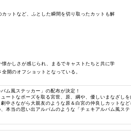
のカットなど、ふとした瞬間を切り取ったカットも解
か懐かしさが感じられ、まるでキャストたちと共に学
さ全開のオフショットとなっている。
ルバム風ステッカー」の配布が決定！
キュートなポーズを取る宮世、原、綱や、優しいまなざしを
、劇中さながら大親友のような原＆白宮の仲良しカットなど
の、本当の思い出アルバムのような「チェキアルバム風ステ