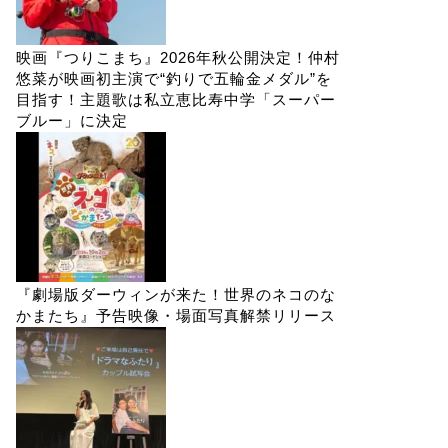
映画『つりこまち』2026年秋公開決定！仲村
悠菜が映画初主演で“釣りで五輪金メダル”を
目指す！主題歌は私立恵比寿中学「スーパー
ブルー」に決定
『劇場版ダーウィンが来た！世界のネコのな
かまたち』予告映像・場面写真解禁リリース