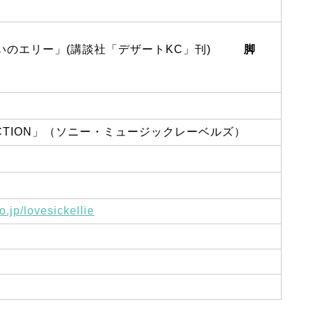
いのエリー」(講談社「デザートKC」刊)
脚
NFICTION」（ソニー・ミュージックレーベルズ）
o.jp/lovesickellie