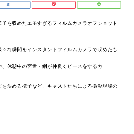
様子を収めたエモすぎるフィルムカメラオフショット
様々な瞬間をインスタントフィルムカメラで収めたも
や、
休憩中の宮世・綱が仲良くピースをするカ
ズを決める様子など、
キャストたちによる撮影現場の