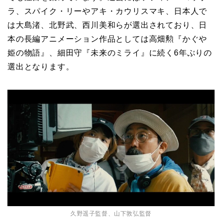
ラ、スパイク・リーやアキ・カウリスマキ、日本人で
は大島渚、北野武、西川美和らが選出されており、日
本の長編アニメーション作品としては高畑勲『かぐや
姫の物語』、細田守『未来のミライ』に続く6年ぶりの
選出となります。
久野遥子監督、山下敦弘監督