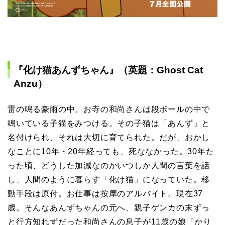
『化け猫あんずちゃん』（英題：Ghost Cat
Anzu）
雷の鳴る豪雨の中。お寺の和尚さんは段ボールの中で
鳴いている子猫をみつける。その子猫は「あんず」と
名付けられ、それは大切に育てられた。だが、おかし
なことに10年・20年経っても、死ななかった。30年た
った頃、どうした加減なのかいつしか人間の言葉を話
し、人間のように暮らす「化け猫」になっていた。移
動手段は原付。お仕事は按摩のアルバイト。現在37
歳。そんなあんずちゃんの元へ、親子ゲンカの末ずっ
と行方知れずだった和尚さんの息子が11歳の娘「かり