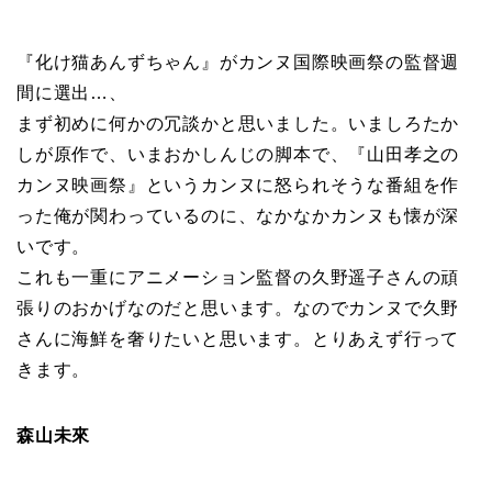
『化け猫あんずちゃん』がカンヌ国際映画祭の監督週
間に選出…、
まず初めに何かの冗談かと思いました。いましろたか
しが原作で、いまおかしんじの脚本で、『山田孝之の
カンヌ映画祭』というカンヌに怒られそうな番組を作
った俺が関わっているのに、なかなかカンヌも懐が深
いです。
これも一重にアニメーション監督の久野遥子さんの頑
張りのおかげなのだと思います。なのでカンヌで久野
さんに海鮮を奢りたいと思います。とりあえず行って
きます。
森山未來