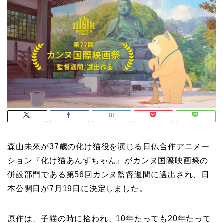
森山未來が37歳の化け猫役を演じる日仏合作アニメー
ション『化け猫あんずちゃん』がカンヌ国際映画祭の
併設部門である第56回カンヌ監督週間に選出され、日
本公開日が7月19日に決定しました。
原作は、子猫の時に拾われ、10年たっても20年たって