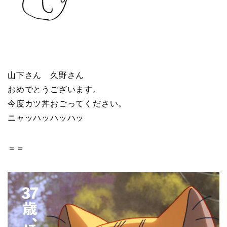
山下さん 久野さん
おめでとうございます。
今度カツ丼おごってください。
ニャッハッハッハッ
＝＝