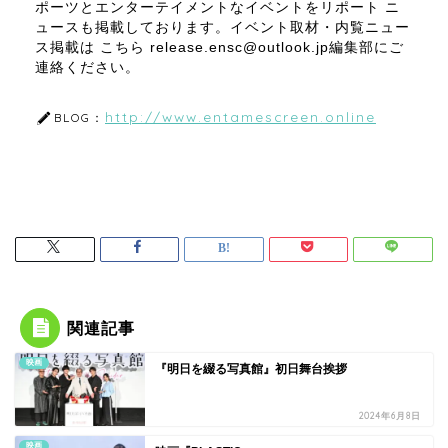
ポーツとエンターテイメントなイベントをリポート ニ
ュースも掲載しております。イベント取材・内覧ニュー
ス掲載は こちら release.ensc@outlook.jp編集部にご
連絡ください。
http://www.entamescreen.online
BLOG：
関連記事
映画
『明日を綴る写真館』初日舞台挨拶
2024年6月8日
映画