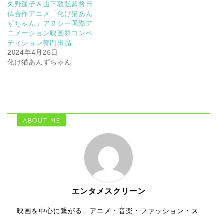
久野遥子＆山下敦弘監督日
仏合作アニメ「化け猫あん
ずちゃん」アヌシー国際ア
ニメーション映画祭コンペ
ティション部門出品
2024年4月26日
化け猫あんずちゃん
ABOUT ME
エンタメスクリーン
映画を中心に繋がる、アニメ・音楽・ファッション・ス