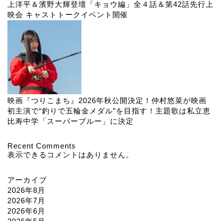
上洋平＆濱野大輝登壇「キョウ編」全４話＆第42話先行上
映会 キャストトークイベント開催
映画『つりこまち』2026年秋公開決定！仲村悠菜が映画
初主演で“釣りで五輪金メダル”を目指す！主題歌は私立恵
比寿中学「スーパーブルー」に決定
Recent Comments
表示できるコメントはありません。
アーカイブ
2026年8月
2026年7月
2026年6月