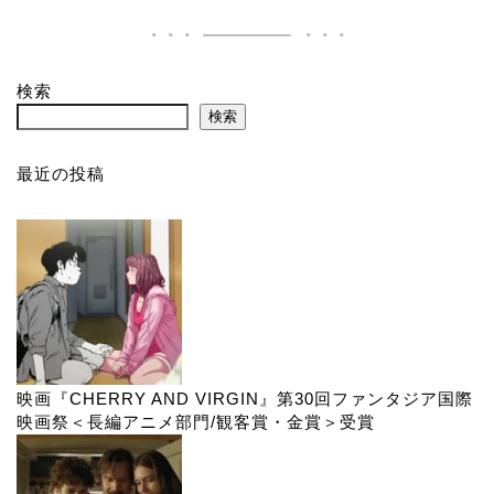
検索
検索
最近の投稿
映画『CHERRY AND VIRGIN』第30回ファンタジア国際
映画祭＜長編アニメ部門/観客賞・金賞＞受賞