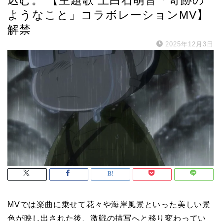
ようなこと」コラボレーションMV】
解禁
2025年12月3日
MVでは楽曲に乗せて花々や海岸風景といった美しい景
色が映し出された後、激戦の描写へと移り変わってい