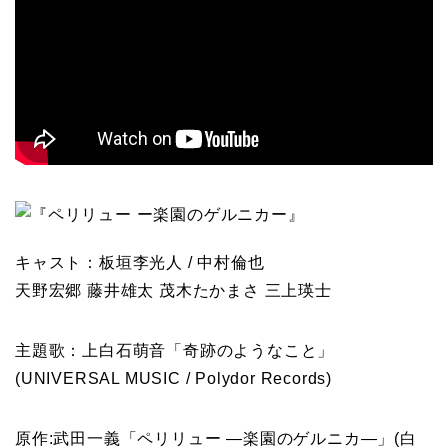
キャスト：板垣李光人 / 中村倫也
天野宏郷 藤井雄太 茂木たかまさ 三上瑛士
主題歌：上白石萌音「奇跡のようなこと」
(UNIVERSAL MUSIC / Polydor Records)
原作:武田一義「ペリリュー ―楽園のゲルニカ―」(白