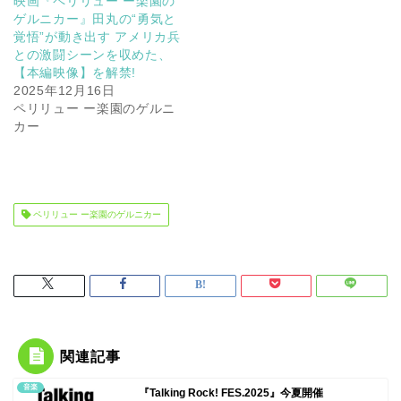
映画『ペリリュー ー楽園の
ゲルニカー』田丸の“勇気と
覚悟”が動き出す アメリカ兵
との激闘シーンを収めた、
【本編映像】を解禁!
2025年12月16日
ペリリュー ー楽園のゲルニ
カー
ペリリュー ー楽園のゲルニカー
関連記事
音楽
『Talking Rock! FES.2025』今夏開催