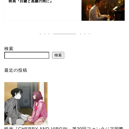
映画『白鍵と黒鍵の間に』
検索
検索
最近の投稿
映画『CHERRY AND VIRGIN』第30回ファンタジア国際