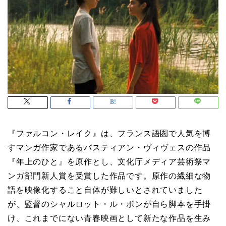
『ファルコン・レイク』は、フランス語圏で人気を博
すマンガ作家であるバスティアン・ヴィヴェスの作品
『年上のひと』を原作とし、文化庁メディア芸術祭マ
ンガ部門新人賞を受賞した作品です。原作の繊細な物
語を映像化すること自体が難しいとされていました
が、監督のシャルロット・ル・ボンが自ら脚本を手掛
け、これまでにない青春映画として新たな作品を生み