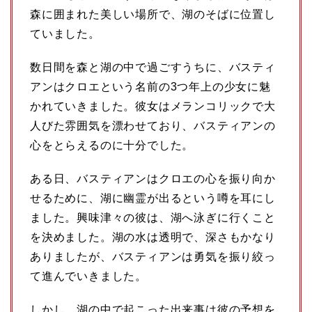
森に囲まれた美しい場所で、湖のそばに位置し
ていました。
数日間を森と湖の中で過ごすうちに、バスティ
アンはクロエという名前の3つ年上の少女に魅
かれていきました。彼女はメランコリックで大
人びた雰囲気を漂わせており、バスティアンの
心をとらえるのに十分でした。
ある日、バスティアンはクロエの心を振り向か
せるために、湖に幽霊が出るという噂を耳にし
ました。興味津々の彼は、湖へ泳ぎに行くこと
を決めました。湖の水は透明で、深さもかなり
ありましたが、バスティアンは勇気を振り絞っ
て進んでいきました。
しかし、湖の中で起こった出来事は彼の予想を