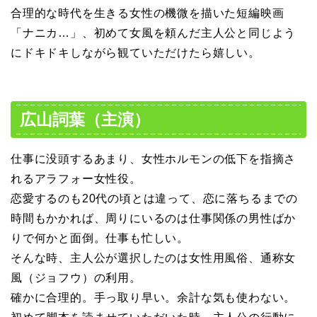
合理的な時代を生きる女性の機微を描いた短編映画
「ナニカ…」、初めて女風を頼んだ主人公と同じよう
にドキドキしながら観ていただけたら嬉しい。
広山詞葉（主演）
仕事に没頭するあまり、女性ホルモンの低下を指摘さ
れるアラフォー女性役。
恋愛するのも20代の頃とは違って、恋に落ちるまでの
時間もかかれば、周りにいるのは仕事関係の男性ばか
りで何かと面倒。仕事も忙しい。
そんな時、主人公が選択したのは女性用風俗、通称女
風（ジョフウ）の利用。
確かに合理的。手っ取り早い。余計な気も使わない。