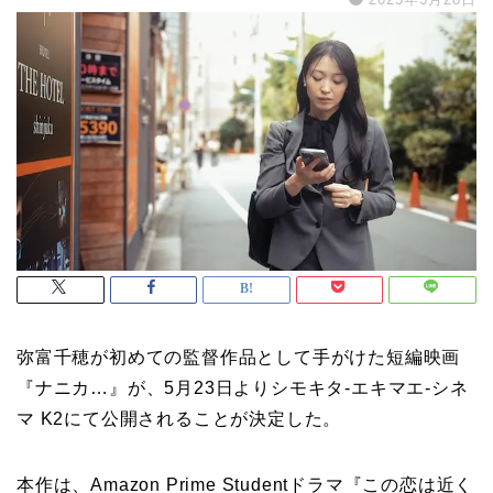
弥富千穂が初めての監督作品として手がけた短編映画
『ナニカ…』が、5月23日よりシモキタ-エキマエ-シネ
マ K2にて公開されることが決定した。
本作は、Amazon Prime Studentドラマ『この恋は近く