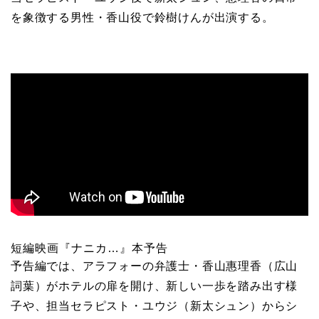
を象徴する男性・香山役で鈴樹けんが出演する。
短編映画『ナニカ…』本予告
予告編では、アラフォーの弁護士・香山惠理香（広山
詞葉）がホテルの扉を開け、新しい一歩を踏み出す様
子や、担当セラピスト・ユウジ（新太シュン）からシ