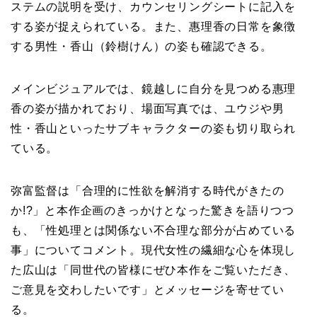
ステムの説明を受け、カウンセリングシートに記入を
する姿が捉えられている。また、惠理香の日常を象徴
する男性・香山（鈴樹けん）の姿も確認できる。
メインビジュアルでは、鏡越しに自分を見つめる惠理
香の姿が描かれており、場面写真では、ユウジや男
性・香山といったサブキャラクターの姿も切り取られ
ている。
弥富監督は「合理的に性欲を解消する時代がきたの
か!?」と本作企画のきっかけとなった驚きを語りつつ
も、「性処理とは関係ない不合理な部分が占めている
事」についてコメント。現代女性の繊細な心を体現し
た広山は「同世代の皆様にぜひ本作をご覧いただき、
ご意見を交わしたいです」とメッセージを寄せてい
る。