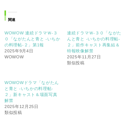
関連
WOWOW 連続ドラマＷ-３
連続ドラマＷ-３０「ながた
０「ながたんと青と -いちか
んと青と -いちかの料理帖-
の料理帖-２」第1報
２」前作キャスト再集結＆
2025年9月4日
特報映像解禁
WOWOW
2025年11月27日
類似投稿
WOWOWドラマ「ながたん
と青と -いちかの料理帖-
２」新キャスト＆場面写真
解禁
2025年12月25日
類似投稿