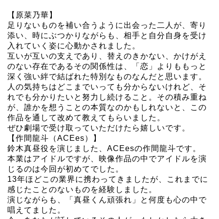
【原菜乃華】
足りないものを補い合うように出会った二人が、寄り
添い、時にぶつかりながらも、相手と自分自身を受け
入れていく姿に心動かされました。
互いが互いの支えであり、替えのきかない、かけがえ
のない存在であるその関係性は、「恋」よりももっと
深く強い絆で結ばれた特別なものなんだと思います。
人の気持ちはどこまでいっても分からないけれど、そ
れでも分かりたいと努力し続けること。その積み重ね
が、誰かを想うことの本質なのかもしれないと、この
作品を通して改めて教えてもらいました。
ぜひ劇場で受け取っていただけたら嬉しいです。
【作間龍斗（ACEes）】
鈴木真昼役を演じました、ACEesの作間龍斗です。
本業はアイドルですが、映像作品の中でアイドルを演
じるのは今回が初めてでした。
13年ほどこの業界に携わってきましたが、これまでに
感じたことのないものを経験しました。
演じながらも、「真昼くん頑張れ」と何度も心の中で
唱えてました。