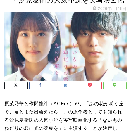
2026年5月18日
原菜乃華と作間龍斗（ACEes）が、「あの花が咲く丘
で、君とまた出会えたら。」の原作者としても知られ
る汐見夏衛氏の人気小説を実写映画化する「ないもの
ねだりの君に光の花束を」に主演することが決定し