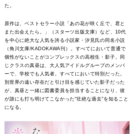
た。
原作は、ベストセラー小説「あの花が咲く丘で、君と
また出会えたら。」（スターツ出版文庫）など、10代
を中心に絶大な人気を誇る小説家・汐見氏の同名小説
（角川文庫/KADOKAWA刊）。すべてにおいて普通で
個性がないことがコンプレックスの高校生・影子。同
じクラスの真昼は、大人気アイドルグループのメンバ
ーで、学校でも人気者。すべてにおいて特別だった。
別世界の遠い存在だと引け目を感じていた影子だった
が、真昼と一緒に図書委員を担当することになり、彼
が誰にも打ち明けてこなかった“壮絶な過去”を知ること
になる。