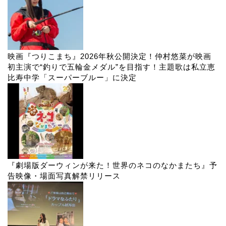
映画『つりこまち』2026年秋公開決定！仲村悠菜が映画
初主演で“釣りで五輪金メダル”を目指す！主題歌は私立恵
比寿中学「スーパーブルー」に決定
『劇場版ダーウィンが来た！世界のネコのなかまたち』予
告映像・場面写真解禁リリース