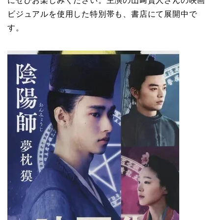
にぜひお楽しみください。主演の山﨑賢人さんの映画
ビジュアルを使用した特別帯も、書店にて展開中で
す。