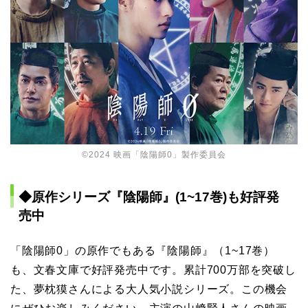
©2024 映画「陰陽師0」製作委員会
◆原作シリーズ『陰陽師』(1~17巻)も好評発
売中
「陰陽師0」の原作でもある『陰陽師』（1~17巻）
も、文春文庫で好評発売中です。累計700万部を突破し
た、夢枕獏さんによる大人気小説シリーズ。この機会