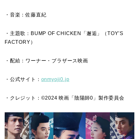
・音楽：佐藤直紀
・主題歌：BUMP OF CHICKEN「邂逅」（TOY’S
FACTORY）
・配給：ワーナー・ブラザース映画
・公式サイト：
onmyoji0.jp
・クレジット：©2024 映画「陰陽師0」製作委員会