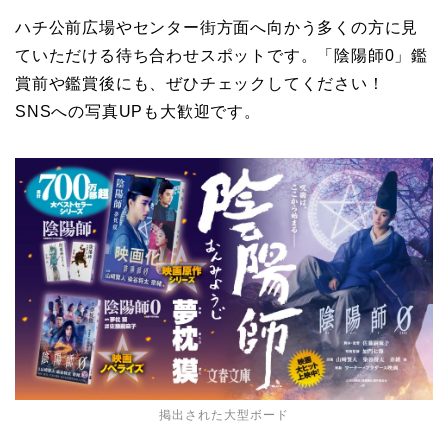
ハチ公前広場やセンター街方面へ向かう多くの方に見
ていただける待ち合わせスポットです。「陰陽師0」鑑
賞前や鑑賞後にも、ぜひチェックしてください！
SNSへの写真UPも大歓迎です。
掲出された大型ボード