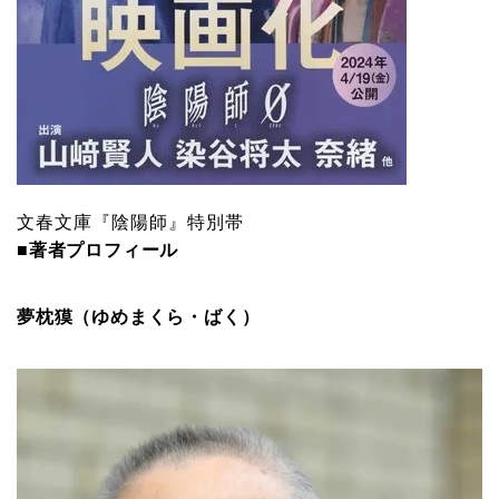
文春文庫『陰陽師』特別帯
■著者プロフィール
夢枕獏（ゆめまくら・ばく）