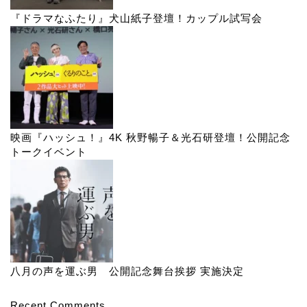
『ドラマなふたり』犬山紙子登壇！カップル試写会
映画『ハッシュ！』4K 秋野暢子＆光石研登壇！公開記念
トークイベント
八月の声を運ぶ男 公開記念舞台挨拶 実施決定
Recent Comments