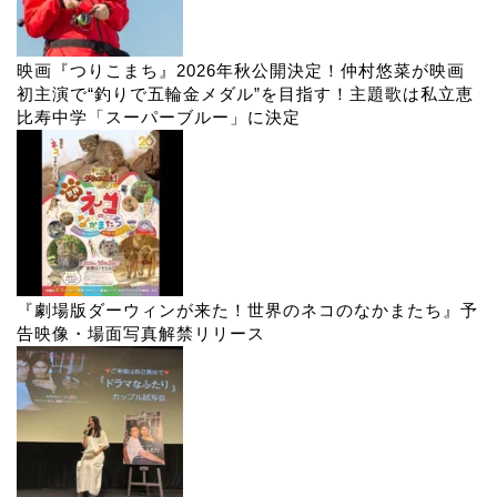
映画『つりこまち』2026年秋公開決定！仲村悠菜が映画
初主演で“釣りで五輪金メダル”を目指す！主題歌は私立恵
比寿中学「スーパーブルー」に決定
『劇場版ダーウィンが来た！世界のネコのなかまたち』予
告映像・場面写真解禁リリース