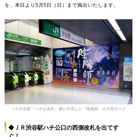
を、本日より5月5日（日）まで掲出いたします。
ＪＲ渋谷駅「ハチ公改札」横に出現した『陰陽師』の大型ボード
◆ＪＲ渋谷駅ハチ公口の西側改札を出てす
ぐ！