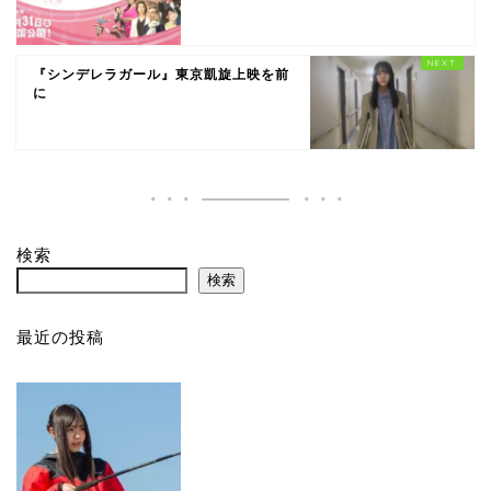
『シンデレラガール』東京凱旋上映を前
に
検索
検索
最近の投稿