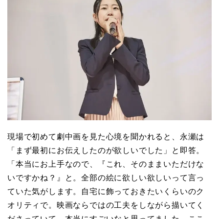
現場で初めて劇中画を見た心境を聞かれると、永瀬は
「まず最初にお伝えしたのが欲しいでした」と即答。
「本当にお上手なので、『これ、そのままいただけな
いですかね？』と。全部の絵に欲しい欲しいって言っ
ていた気がします。自宅に飾っておきたいくらいのク
オリティで。映画ならではの工夫をしながら描いてく
ださっていて、本当にすごいなと思ってました。ここ