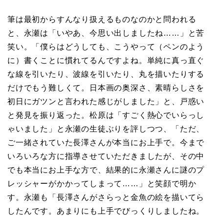
筆は最初からすんなり扱えるものなのかと問われる
と、永瀬は「いやあ、今思い出しましたね……」と苦
笑い。「僕らはどうしても、こうやって（ペンのよう
に）書くことに慣れてるんですよね。単純に真っ直ぐ
な線を引いたり、波線を引いたり、丸を描いたりする
だけでもう難しくて。日本画の奥深さ、素晴らしさを
初日にガツンと言われた感じがしました」と、戸惑い
と発見を振り返った。松原は「すごく熱心でいらっし
ゃいました」と永瀬の生徒ぶりを評しつつ、「ただ、
ご一緒されていた長澤さんが本当にお上手で。今まで
いろいろな方に指導させていただきましたが、その中
でも本当にお上手な方で、結果的に永瀬さんに謎のプ
レッシャーがかかってしまって……」と笑顔で明か
す。永瀬も「長澤さんがさらっと金魚の絵を描いてら
したんです。あまりにも上手でびっくりしましたね。