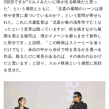
2回目ですが“スルメみたいに味が出る映画だと思っ
た”」という感想とともに、「北斎の最期のシーンは原
作や史実に基づいているのか？」という質問が寄せら
れた。これに大森監督は「北斎が春の浅草寺で亡くな
ったという史実は残っていますが、絵を描きながら最
期を迎える描写は、僕がイメージを膨らませて創作し
た部分です」と説明。「この映画はストーリーを追う
だけでなく、余白の中から自分で何を見るかを選べる
作品。観るたびに発見があるのは、その余白のおかげ
だと思います」と語り、スルメ映画という感想に笑顔
を見せた。