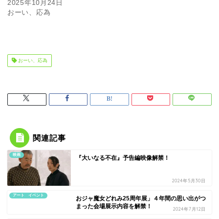
2025年10月24日
おーい、応為
おーい、応為
関連記事
映画
『大いなる不在』予告編映像解禁！
2024年5月30日
アート イベント
おジャ魔女どれみ25周年展」４年間の思い出がつ
まった会場展示内容を解禁！
2024年7月12日