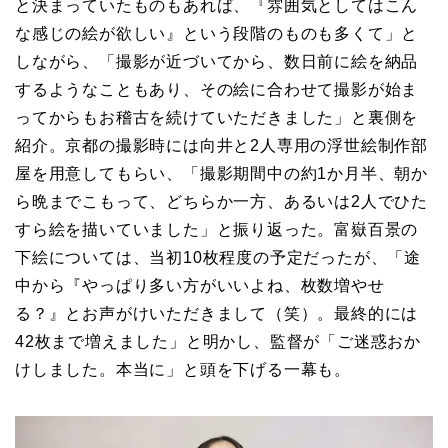
と決まっていたものもあれば、『雰囲気としてはこん
な感じの絵が欲しい』という段階のものも多くて」と
しながら、「撮影が近づいてから、数日前に絵を納品
するようなこともあり、その絵に合わせて撮影が始ま
ってからもお稽古を続けていただきました」と裏側を
紹介。京都の撮影時には向井と2人専用の浮世絵制作部
屋を用意してもらい、「撮影期間中の約1か月半、朝か
ら晩までこもって、どちらか一方、あるいは2人でひた
すら絵を描いていました」と振り返った。富嶽百景の
下絵については、当初10枚程度の予定だったが、「途
中から『やっぱり多い方がいいよね、枚数増やせ
る？』とお声がけいただきまして（笑）。最終的には
42枚まで増えました」と明かし、監督が「ご迷惑おか
けしました。本当に」と頭を下げる一幕も。