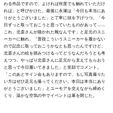
わる作品ですので、よければ何度でも触れていただけ
れば」と呼びかけた。最後に永瀬は「今日も本当にあ
りがとうございました」と丁寧に頭を下げつつ、「今
日ずっと取っておこうと思っていたものがあって……
これ、北斎さんが描かれた靴なんです」と足元のスニ
ーカーに触れ、「普段こういうスニーカーを履かない
ので記念に取っておこうかなとも思ったんですけど、
北斎さんの絵を踏みつけるってどうなんだろうとも考
えつつ、やっぱり北斎さんに足元から支えてもらおう
と思って今日履いてきました」と笑顔でコメント。
「このあとサイン会もありますので、もし写真撮りた
い方はぜひ足元も撮ってください。本日は本当にあり
がとうございました」とユーモアを交えながら締めく
くり、温かな空気の中でイベントは幕を閉じた。