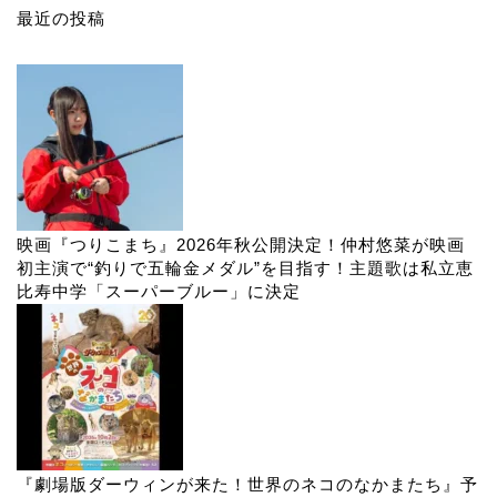
最近の投稿
映画『つりこまち』2026年秋公開決定！仲村悠菜が映画
初主演で“釣りで五輪金メダル”を目指す！主題歌は私立恵
比寿中学「スーパーブルー」に決定
『劇場版ダーウィンが来た！世界のネコのなかまたち』予