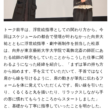
トーク前半は、浮世絵指導としての関わり方から。今
回はスケジュールの都合で登壇が叶わなかった向井大
祐とともに浮世絵指導・劇中画制作を担当した松原
は、向井が東京藝術大学大学院で葛飾北斎の師匠にあ
たる絵師の研究をしていたことからこうした仕事に関
わるようになった経緯を紹介し、「まずは筆の持ち方
から始めます。手を立てていただいて、手首ではなく
肩から線を引けるように、肩の動きが筆先に伝わるフ
ォームを体に覚えていただくんです。長い線を引いた
り、くるくると丸を描いたり、リラックスしながら手
の形に慣れてもらうところからスタートしました」
と、基礎から丁寧に指導していったことを明かした。