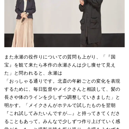
また永瀬の役作りについての質問も上がり、「『国
宝』を観て来たら本作の永瀬さんは少し痩せて見え
た」と問われると、永瀬は
「おっしゃる通りです。北斎の年齢ごとの変化を表現
するために、毎日監督やメイクさんと相談して、髪の
長さや体のラインを少しずつ調整していきました」と
明かす。「メイクさんがホテルで試したものを翌朝
『これ試してみたいんですが…』と持ってきてくださ
ることもあって。みんなで少しずつ作り上げていく感