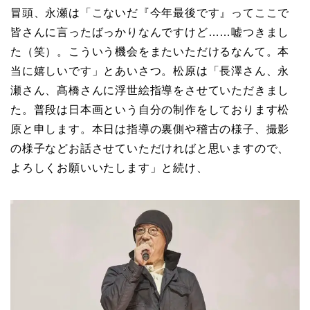
冒頭、永瀬は「こないだ『今年最後です』ってここで
皆さんに言ったばっかりなんですけど……嘘つきまし
た（笑）。こういう機会をまたいただけるなんて。本
当に嬉しいです」とあいさつ。松原は「長澤さん、永
瀬さん、髙橋さんに浮世絵指導をさせていただきまし
た。普段は日本画という自分の制作をしております松
原と申します。本日は指導の裏側や稽古の様子、撮影
の様子などお話させていただければと思いますので、
よろしくお願いいたします」と続け、