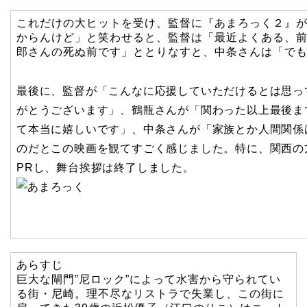
これだけの大ヒットを受け、監督に『あまろっく２』
からんけど」と笑わせると、監督は「最近よくある、
郎さんの死ぬ前です」ととりなすと、中条さんは「で
最後に、監督が「こんなに応援していただけるとは思っ
がとうございます」、鶴瓶さんが「関わった以上最後ま
て本当に嬉しいです」、中条さんが「家族とか人間関係
のだとこの映画を観てすごく感じました。特に、関西の
PRし、舞台挨拶は終了しました。
あらすじ
巨大な閘門”尼ロック”によって水害から守られてい
る街・尼崎。理不尽なリストラで失業し、この街に