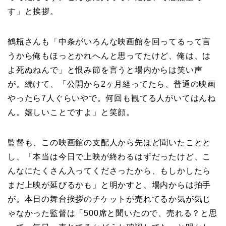
す」と挨拶。
鶴瓶さんも「中条がいろんな映画館を回ってるって言
うから俺もほっとかれへんと思ってたけど、俺は、は
よ死ぬねんで」と恨み節を言うと場内からは笑い声
が。続けて、「公開から2ヶ月経ってたら、普通の映画
やったら7人ぐらいやで。何回も観てる人がいてはんね
ん。嬉しいことですよ」と笑顔。
監督も、この映画館の支配人から先ほど聞いたことと
し、「本当は今日で上映が終わるはずだったけど、こ
んなにたくさん入ってくださったから、もしかしたら
まだ上映が延びるかも」と明かすと、場内からは拍手
が。本日の舞台挨拶のチケットが売れてるか気が気じ
ゃなかった監督は「500席と聞いたので、売れる？と思