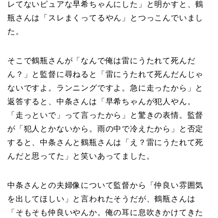
レてないピュアな早希ちゃんにした」と明かすと、鶴
瓶さんは「スレまくってるやん」とつっこんでいまし
た。
そこで鶴瓶さんが「なんで俺は雷にうたれて死んだ
ん？」と監督に尋ねると「雷にうたれて死んだんじゃ
ないですよ。ランニングですよ。急に走ったから」と
返答すると、中条さんは「早希ちゃんが犯人やん。
「走っといで」って言ったから」と驚きの表情。監督
が「犯人とかないから。雨の中で冷えたから」と否定
すると、中条さんと鶴瓶さんは「え？雷にうたれて死
んだと思ってた」と笑いあってました。
中条さんとの夫婦像について監督から「仲良い雰囲気
を出してほしい」と言われたそうだが、鶴瓶さんは
「そもそも仲良いやんか。俺の耳に息吹きかけてきた