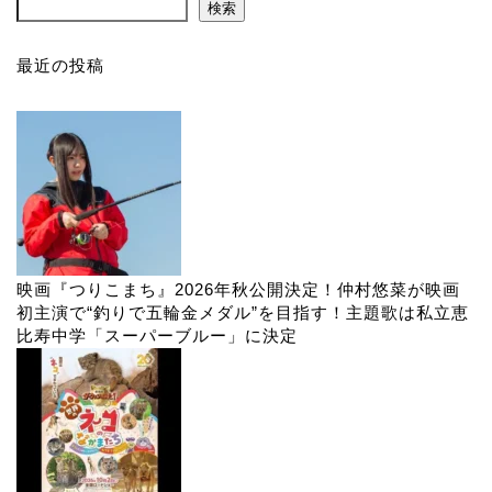
検索
最近の投稿
映画『つりこまち』2026年秋公開決定！仲村悠菜が映画
初主演で“釣りで五輪金メダル”を目指す！主題歌は私立恵
比寿中学「スーパーブルー」に決定