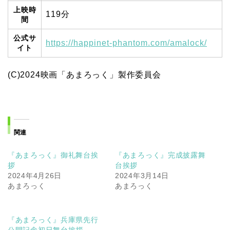
上映時
119分
間
公式サ
https://happinet-phantom.com/amalock/
イト
(C)2024映画「あまろっく」製作委員会
関連
『あまろっく』御礼舞台挨
『あまろっく』完成披露舞
拶
台挨拶
2024年4月26日
2024年3月14日
あまろっく
あまろっく
『あまろっく』兵庫県先行
公開記念初日舞台挨拶