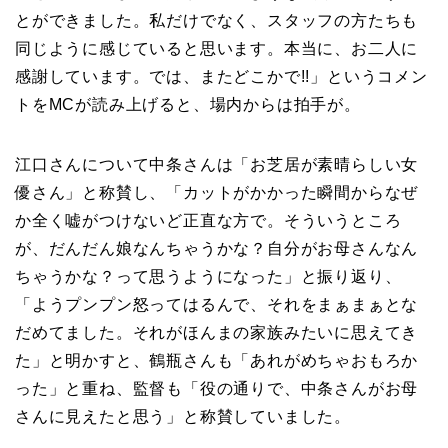
とができました。私だけでなく、スタッフの方たちも
同じように感じていると思います。本当に、お二人に
感謝しています。では、またどこかで!!」というコメン
トをMCが読み上げると、場内からは拍手が。
江口さんについて中条さんは「お芝居が素晴らしい女
優さん」と称賛し、「カットがかかった瞬間からなぜ
か全く嘘がつけないど正直な方で。そういうところ
が、だんだん娘なんちゃうかな？自分がお母さんなん
ちゃうかな？って思うようになった」と振り返り、
「ようプンプン怒ってはるんで、それをまぁまぁとな
だめてました。それがほんまの家族みたいに思えてき
た」と明かすと、鶴瓶さんも「あれがめちゃおもろか
った」と重ね、監督も「役の通りで、中条さんがお母
さんに見えたと思う」と称賛していました。