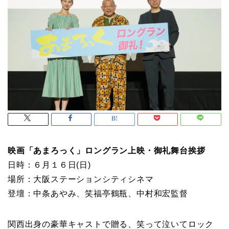
映画「あまろっく」ロングラン上映・御礼舞台挨拶
日時：６月１６日(日)
場所：大阪ステーションシティシネマ
登壇：中条あやみ、笑福亭鶴瓶、中村和宏監督
関西出身の豪華キャストで贈る、笑って泣いてロック