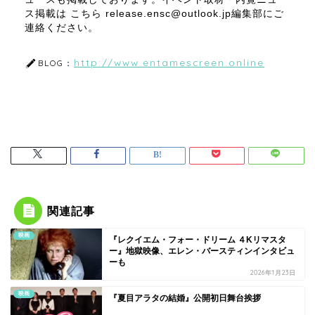
ス掲載は こちら release.ensc@outlook.jp編集部にご
連絡ください。
http://www.entamescreen.online
BLOG：
関連記事
映画
『レクイエム・フォー・ドリーム ４Kリマスタ
ー』地獄映像、エレン・バースティンインタビュ
ーも
2026年1月23日
映画
『夏目アラタの結婚』公開初日舞台挨拶