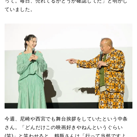
って。毎日、売れてるかどうか確認してた」と明かし
ていました。
今週、尼崎や西宮でも舞台挨拶をしていたという中条
さん。「どんだけこの映画好きやねんというぐらい
(笑)」と笑わせると、鶴瓶さんは「行って当然ですよ。