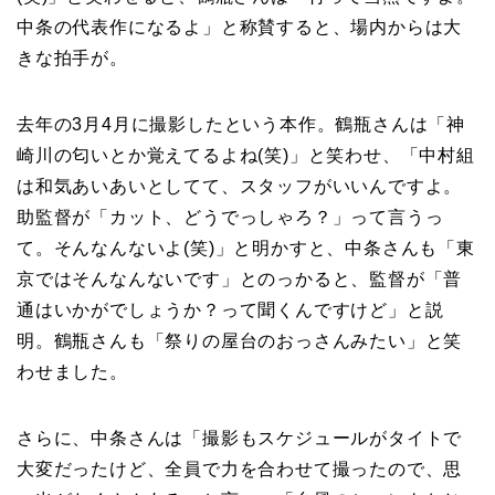
中条の代表作になるよ」と称賛すると、場内からは大
きな拍手が。
去年の3月4月に撮影したという本作。鶴瓶さんは「神
崎川の匂いとか覚えてるよね(笑)」と笑わせ、「中村組
は和気あいあいとしてて、スタッフがいいんですよ。
助監督が「カット、どうでっしゃろ？」って言うっ
て。そんなんないよ(笑)」と明かすと、中条さんも「東
京ではそんなんないです」とのっかると、監督が「普
通はいかがでしょうか？って聞くんですけど」と説
明。鶴瓶さんも「祭りの屋台のおっさんみたい」と笑
わせました。
さらに、中条さんは「撮影もスケジュールがタイトで
大変だったけど、全員で力を合わせて撮ったので、思