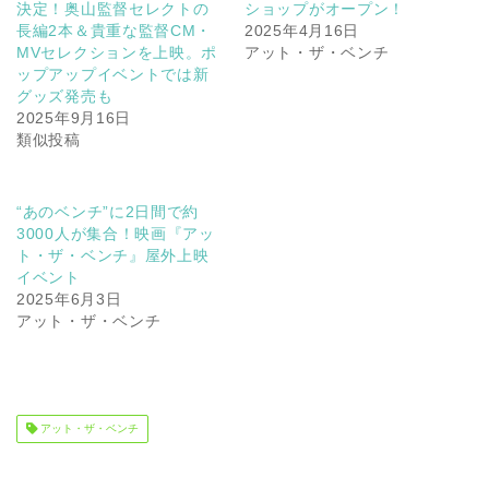
決定！奥山監督セレクトの
ショップがオープン！
長編2本＆貴重な監督CM・
2025年4月16日
MVセレクションを上映。ポ
アット・ザ・ベンチ
ップアップイベントでは新
グッズ発売も
2025年9月16日
類似投稿
“あのベンチ”に2日間で約
3000人が集合！映画『アッ
ト・ザ・ベンチ』屋外上映
イベント
2025年6月3日
アット・ザ・ベンチ
アット・ザ・ベンチ