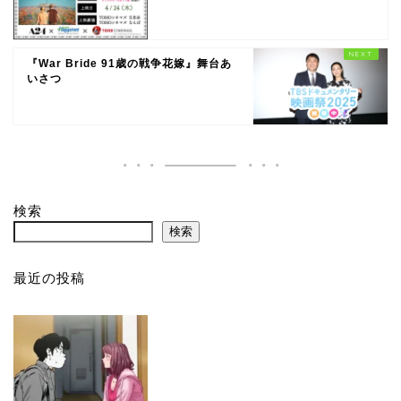
『War Bride 91歳の戦争花嫁』舞台あ
いさつ
検索
検索
最近の投稿