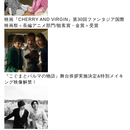
映画『CHERRY AND VIRGIN』第30回ファンタジア国際
映画祭＜長編アニメ部門/観客賞・金賞＞受賞
『こぐまとパルマの物語』舞台挨拶実施決定&特別メイキ
ング映像解禁！