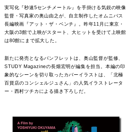
実写化『秒速5センチメートル』を手掛ける気鋭の映像
監督・写真家の奥山由之が、自主制作したオムニバス
長編映画『アット・ザ・ベンチ』。昨年11月に東京・
大阪の3館で上映がスタート、大ヒットを受けて上映館
は80館にまで拡大した。
新たに発売となるパンフレットは、奥山監督が監修、
STUDY Magazineの長畑宏明が編集を担当。本編の印
象的なシーンを切り取ったカバーイラストは、「北極
百貨店のコンシェルジュさん」の人気イラストレータ
ー・西村ツチカによる描き下ろしだ。