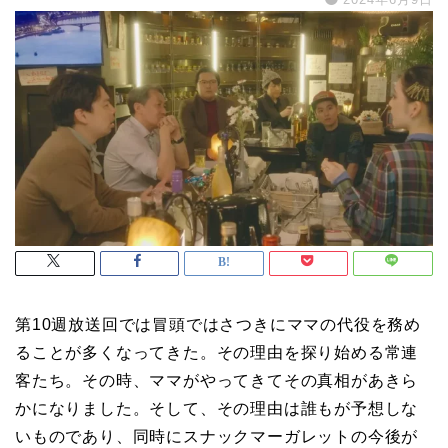
第10週放送回では冒頭ではさつきにママの代役を務め
ることが多くなってきた。その理由を探り始める常連
客たち。その時、ママがやってきてその真相があきら
かになりました。そして、その理由は誰もが予想しな
いものであり、同時にスナックマーガレットの今後が