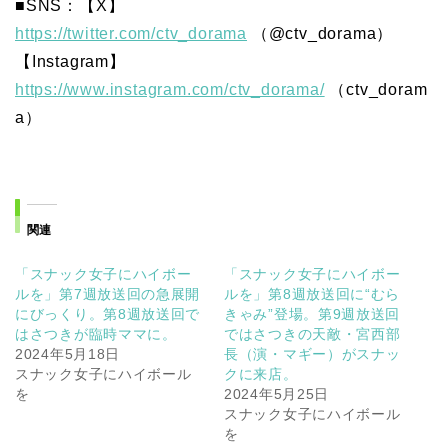
■SNS：【X】
https://twitter.com/ctv_dorama
（@ctv_dorama）
【Instagram】
https://www.instagram.com/ctv_dorama/
（ctv_doram
a）
関連
「スナック女子にハイボー
「スナック女子にハイボー
ルを」第7週放送回の急展開
ルを」第8週放送回に“むら
にびっくり。第8週放送回で
きゃみ”登場。第9週放送回
はさつきが臨時ママに。
ではさつきの天敵・宮西部
2024年5月18日
長（演・マギー）がスナッ
スナック女子にハイボール
クに来店。
を
2024年5月25日
スナック女子にハイボール
を