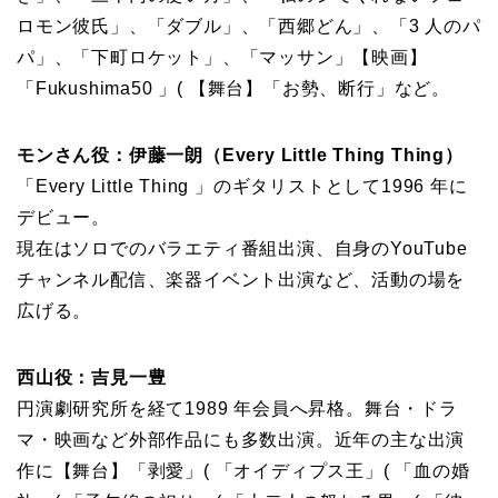
ロモン彼氏」、「ダブル」、「西郷どん」、「3 人のパ
パ」、「下町ロケット」、「マッサン」【映画】
「Fukushima50 」( 【舞台】「お勢、断行」など。
モンさん役：伊藤一朗（Every Little Thing Thing）
「Every Little Thing 」のギタリストとして1996 年に
デビュー。
現在はソロでのバラエティ番組出演、自身のYouTube
チャンネル配信、楽器イベント出演など、活動の場を
広げる。
西山役：吉見一豊
円演劇研究所を経て1989 年会員へ昇格。舞台・ドラ
マ・映画など外部作品にも多数出演。近年の主な出演
作に【舞台】「剥愛」( 「オイディプス王」( 「血の婚