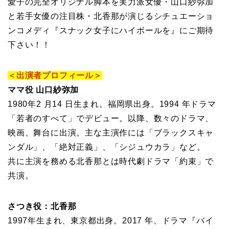
愛子の完全オリジナル脚本を実力派女優・山口紗弥加
と若手女優の注目株・北香那が演じるシチュエーショ
ンコメディ『スナック女子にハイボールを』にご期待
下さい！！
＜出演者プロフィール＞
ママ役 山口紗弥加
1980年2 月14 日生まれ。福岡県出身。1994 年ドラマ
「若者のすべて」でデビュー。以降、数々のドラマ、
映画、舞台に出演。主な主演作には「ブラックスキャ
ンダル」、「絶対正義」、「シジュウカラ」など。
共に主演を務める北香那とは時代劇ドラマ「約束」で
共演。
さつき役：北香那
1997年生まれ、東京都出身。2017 年、ドラマ『バイ