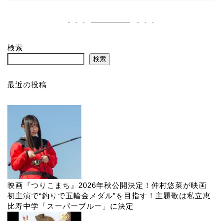
検索
検索
最近の投稿
映画『つりこまち』2026年秋公開決定！仲村悠菜が映画
初主演で“釣りで五輪金メダル”を目指す！主題歌は私立恵
比寿中学「スーパーブルー」に決定