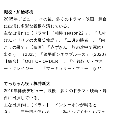
堀役：加治将樹
2005年デビュー。その後、多くのドラマ・映画・舞台
に出演し多彩な役柄を演じている。
主な出演作に【ドラマ】「相棒 season22 」、「志村
けんとドリフの大爆笑物語」、「二月の勝者」、「向
こうの果て」【映画】「赤ずきん、旅の途中で死体と
出会う」（2323）「銀平町シネマブルース」（2323）
【舞台】「OUT OF ORDER 」、「守銭奴 ザ・マネ
ー・クレイジー」、「マーキュリー・ファー」など。
てっちゃん役：堀井新太
2010年俳優デビュー。以後、多くのドラマ・映画・舞
台に出演している。
主な出演作に【ドラマ】「インターホンが鳴ると
き」、「三千円の使い方」、「私のシてくれないフェ