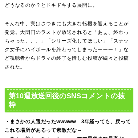
どうなるのか？とドキドキする展開に。
そんな中、実はさつきにも大きな転機を迎えることが
発覚。大団円のラストが放送されると「あぁ、終わっ
ちゃった、、、」「シリーズ化してほしい」「スナッ
ク女子にハイボールを終わってしまったーーー！」な
ど視聴者からドラマの終了を惜しむ投稿が続々と投稿
された。
第10週放送回後のSNSコメントの抜
粋
・まさかの人選だったwwwww 3年経っても、戻って
これる場所があるって素敵だな～