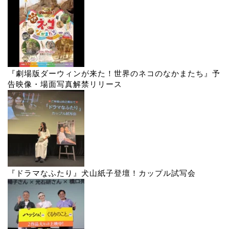
『劇場版ダーウィンが来た！世界のネコのなかまたち』予
告映像・場面写真解禁リリース
『ドラマなふたり』犬山紙子登壇！カップル試写会