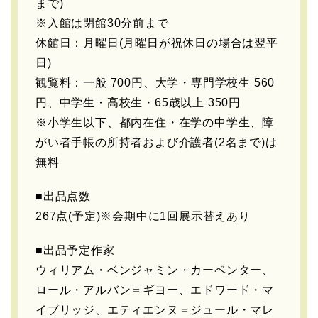
まで)
※入館は閉館30分前まで
休館日：月曜日(月曜日が祝休日の場合は翌平
日)
観覧料：一般 700円、大学・専門学校生 560
円、中学生・高校生・65歳以上 350円
※小学生以下、都内在住・在学の中学生、障
がい者手帳の所持者および介護者(2名まで)は
無料
■出品点数
267点(予定)※会期中に1回展示替えあり
■出品予定作家
ウィリアム・ベンジャミン・カーペンター、
ロール・アルバン＝ギヨー、エドワード・マ
イブリッジ、エティエンヌ＝ジュール・マレ