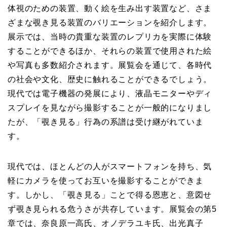
体視のための装置、動く絵を生み出す装置など、さま
ざまな覗き見る装置のバリエーションを紹介します。
展示では、当時の貴重な装置のレプリカを実際に体験
することができるほか、それらの装置で使用された絵
や写真も多数紹介されます。展覧会を通じて、各時代
の社会や文化、歴史に触れることができるでしょう。
現代では電子機器の発展により、液晶モニターやディ
スプレイを見ながら撮影することが一般的になりまし
たが、「覗き見る」行為の系譜は受け継がれていま
す。
現代では、ほとんどの人がスマートフォンを持ち、気
軽にカメラを使ってお互いを撮影することができま
す。しかし、「覗き見る」ことで得る恩恵と、意図せ
ず覗き見られる危うさが共存しています。展覧会の第5
章では、奈良原一高氏、オノデラユキ氏、出光真子