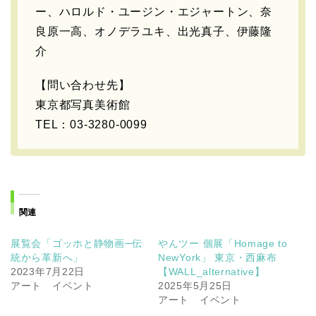
ー、ハロルド・ユージン・エジャートン、奈
良原一高、オノデラユキ、出光真子、伊藤隆
介
【問い合わせ先】
東京都写真美術館
TEL：03-3280-0099
関連
展覧会「ゴッホと静物画─伝
やんツー 個展「Homage to
統から革新へ」
NewYork」 東京・西麻布
2023年7月22日
【WALL_alternative】
アート イベント
2025年5月25日
アート イベント