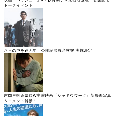
トークイベント
八月の声を運ぶ男 公開記念舞台挨拶 実施決定
吉岡里帆＆奈緒W主演映画『シャドウワーク』新場面写真
＆コメント解禁！