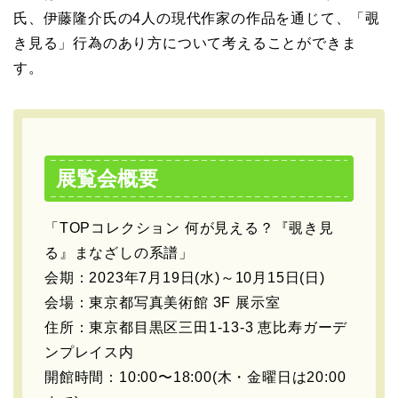
氏、伊藤隆介氏の4人の現代作家の作品を通じて、「覗
き見る」行為のあり方について考えることができま
す。
展覧会概要
「TOPコレクション 何が見える？『覗き見
る』まなざしの系譜」
会期：2023年7月19日(水)～10月15日(日)
会場：東京都写真美術館 3F 展示室
住所：東京都目黒区三田1-13-3 恵比寿ガーデ
ンプレイス内
開館時間：10:00〜18:00(木・金曜日は20:00