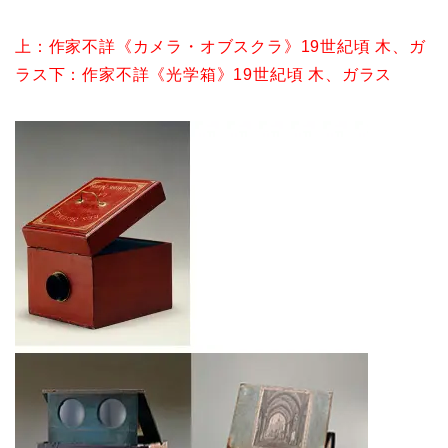
上：作家不詳《カメラ・オブスクラ》19世紀頃 木、ガ
ラス
下：作家不詳《光学箱》19世紀頃 木、ガラス