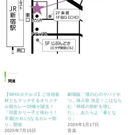
関連
【WHGホテルズ】ご当地食
劇場版「僕の心のヤバイや
材ともマッチするオリジナ
つ」挿入歌 決定！こはなら
ル朝カレー29種が誕生！
む「神様の秒針を壊し
「印度カリー子と味わう！
た」、あたらよ「春とな
辛麗(かれい)なるカレー祭
り」
り」開催
2026年1月17日
2025年7月15日
音楽