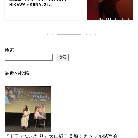
HIKAWA＋KIINA. 25...
検索
検索
最近の投稿
『ドラマなふたり』犬山紙子登壇！カップル試写会