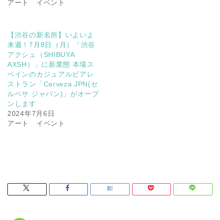
アート イベント
【渋谷の新名所】いよいよ
来週！7月8日（月）「渋谷
アクシュ（SHIBUYA
AXSH）」に新業態 本場ス
ペインのカジュアルビアレ
ストラン「Cerveza JPN(セ
ルベサ ジャパン)」がオープ
ンします
2024年7月6日
アート イベント