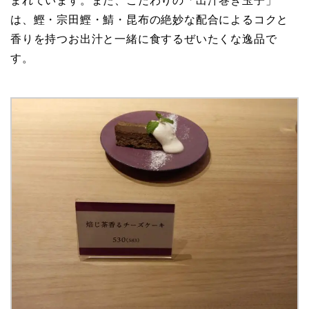
まれています。また、こだわりの「出汁巻き玉子」
は、鰹・宗田鰹・鯖・昆布の絶妙な配合によるコクと
香りを持つお出汁と一緒に食するぜいたくな逸品で
す。