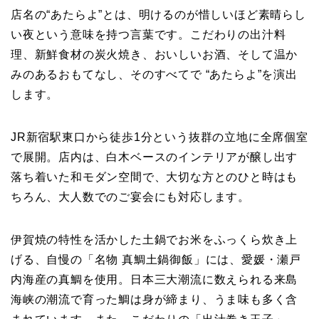
店名の“あたらよ”とは、明けるのが惜しいほど素晴らし
い夜という意味を持つ言葉です。こだわりの出汁料
理、新鮮食材の炭火焼き、おいしいお酒、そして温か
みのあるおもてなし、そのすべてで “あたらよ”を演出
します。
JR新宿駅東口から徒歩1分という抜群の立地に全席個室
で展開。店内は、白木ベースのインテリアが醸し出す
落ち着いた和モダン空間で、大切な方とのひと時はも
ちろん、大人数でのご宴会にも対応します。
伊賀焼の特性を活かした土鍋でお米をふっくら炊き上
げる、自慢の「名物 真鯛土鍋御飯」には、愛媛・瀬戸
内海産の真鯛を使用。日本三大潮流に数えられる来島
海峡の潮流で育った鯛は身が締まり、うま味も多く含