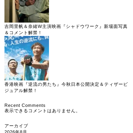
吉岡里帆＆奈緒W主演映画『シャドウワーク』新場面写真
＆コメント解禁！
香港映画『逆流の男たち』今秋日本公開決定＆ティザービ
ジュアル解禁！
Recent Comments
表示できるコメントはありません。
アーカイブ
2026年8月