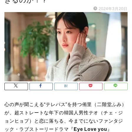
2024年3月20日
心の声が聞こえる“テレパス”を持つ侑里（二階堂ふみ）
が、超ストレートな年下の韓国人男性テオ（チェ・ジ
ョンヒョプ）と恋に落ちる、今までにないファンタジ
ック・ラブストーリードラマ『
Eye Love you
』