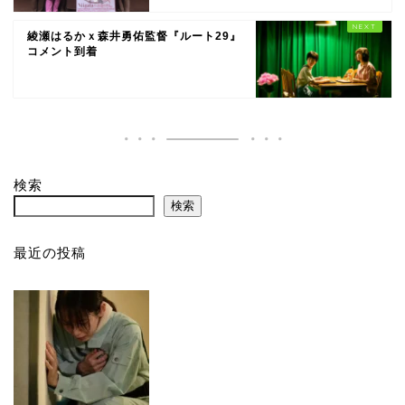
綾瀬はるかｘ森井勇佑監督『ルート29』
コメント到着
検索
検索
最近の投稿