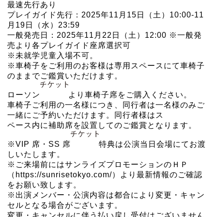
最速先行あり
プレイガイド先行：2025年11月15日（土）10:00-11
月19日（水）23:59
一般発売日：2025年11月22日（土）12:00 ※一般発
売より各プレイガイド座席選択可
※未就学児童入場不可。
※車椅子をご利用のお客様は専用スペースにて車椅子
のままでご鑑賞いただけます。
ローソン
より車椅子席をご購入ください。
車椅子ご利用の一名様につき、同行者は一名様のみご
一緒にご予約いただけます。同行者様はス
ペース内に補助席を設置してのご鑑賞となります。
※VIP 席・SS 席
特典は公演当日会場にてお渡
しいたします。
※ご来場前にはサンライズプロモーションのＨＰ
（https://sunrisetokyo.com/）より最新情報のご確認
をお願い致します。
※出演メンバー・公演内容は都合により変更・キャン
セルとなる場合がございます。
変更・キャンセルに伴う払い戻し受付はございません