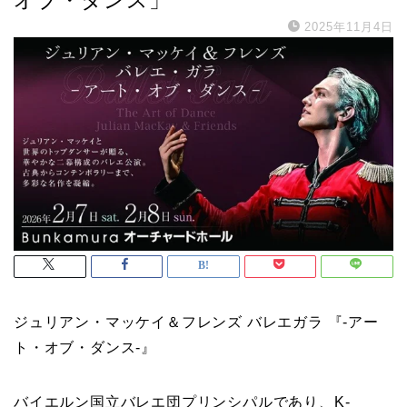
2025年11月4日
ジュリアン・マッケイ＆フレンズ バレエガラ 『-アー
ト・オブ・ダンス-』
バイエルン国立バレエ団プリンシパルであり、K-