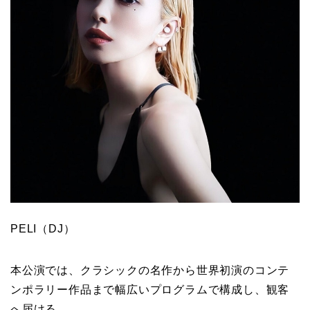
PELI（DJ）
本公演では、クラシックの名作から世界初演のコンテ
ンポラリー作品まで幅広いプログラムで構成し、観客
へ届ける。