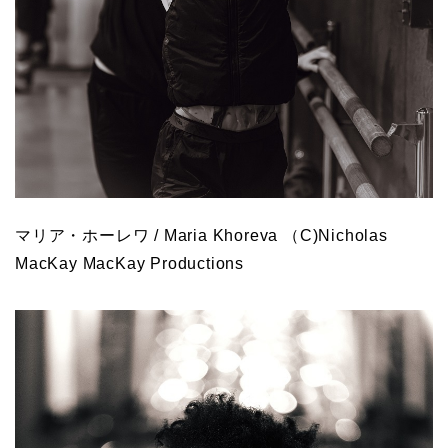
マリア・ホーレワ / Maria Khoreva （C)Nicholas
MacKay MacKay Productions