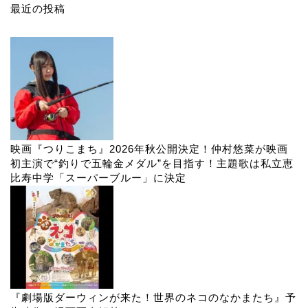
最近の投稿
映画『つりこまち』2026年秋公開決定！仲村悠菜が映画
初主演で“釣りで五輪金メダル”を目指す！主題歌は私立恵
比寿中学「スーパーブルー」に決定
『劇場版ダーウィンが来た！世界のネコのなかまたち』予