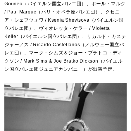
Gouneo（バイエルン国立バレエ団）、ポール・マルク
/ Paul Marque（パリ・オペラ座バレエ団）、クセニ
ア・シェフツォワ / Ksenia Shevtsova（バイエルン国
立バレエ団）、ヴィオレッタ・ケラー / Violetta
Keller（バイエルン国立バレエ団）、リカルド・カステ
ジャーノス / Ricardo Castellanos（ノルウェー国立バ
レエ団）、マーク・シムズ＆ジョー・ブラトコ・ディ
クソン / Mark Sims & Joe Bratko Dickson（バイエル
ン国立バレエ団ジュニアカンパニー）が出演予定。