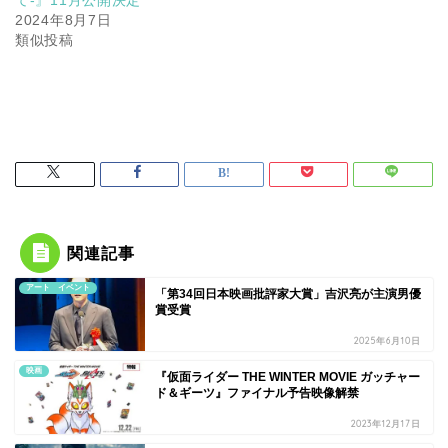
2024年8月7日
類似投稿
関連記事
アート イベント
「第34回日本映画批評家大賞」吉沢亮が主演男優
賞受賞
2025年6月10日
映画
『仮面ライダー THE WINTER MOVIE ガッチャー
ド＆ギーツ』ファイナル予告映像解禁
2023年12月17日