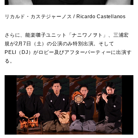
リカルド・カステジャーノス / Ricardo Castellanos
さらに、能楽囃子ユニット「ナニワノヲト」、三浦宏
規が2月7日（土）の公演のみ特別出演。そして
PELI（DJ）がロビー及びアフターパーティーに出演す
る。