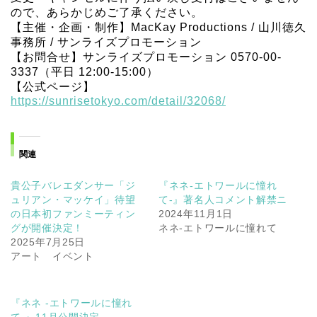
ので、あらかじめご了承ください。
【主催・企画・制作】MacKay Productions / 山川徳久
事務所 / サンライズプロモーション
【お問合せ】サンライズプロモーション 0570-00-
3337（平日 12:00-15:00）
【公式ページ】
https://sunrisetokyo.com/detail/32068/
関連
貴公子バレエダンサー「ジ
『ネネ-エトワールに憧れ
ュリアン・マッケイ」待望
て-』著名人コメント解禁ニ
の日本初ファンミーティン
2024年11月1日
グが開催決定！
ネネ-エトワールに憧れて
2025年7月25日
アート イベント
『ネネ -エトワールに憧れ
て-』11月公開決定