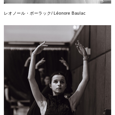
レオノール・ボーラック/ Léonore Baulac