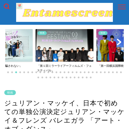
映画
映画
には騙されない」
「第１回ミラーライアーフィルムズ・フェ
「第一回横浜国際映画
スティバル」
映画
ジュリアン・マッケイ、日本で初め
ての単独公演決定ジュリアン・マッケ
イ＆フレンズ バレエガラ 「アート・
オブ・ダンス」