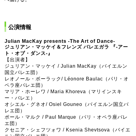
公演情報
Julian MacKay presents -The Art of Dance-
ジュリアン・マッケイ＆フレンズ バレエガラ 『-アー
ト・オブ・ダンス-』
【出演者】
ジュリアン・マッケイ / Julian MacKay（バイエルン
国立バレエ団）
レオノール・ボーラック/ Léonore Baulac（パリ・オ
ペラ座バレエ団）
マリア・ホーレワ / Maria Khoreva（マリインスキ
ー・バレエ）
オシエル・グネオ/ Osiel Gouneo（バイエルン国立バ
レエ団）
ポール・マルク / Paul Marque（パリ・オペラ座バレ
エ団）
クセニア・シェフツォワ / Ksenia Shevtsova（バイエ