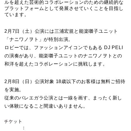
ルを超えた芸術的コラボレーションのための継続的な
プラットフォームとして発展させていくことを目指し
ています。
2月7日（土）公演には三浦宏規と能楽囃子ユニット
「ナニワノヲト」が特別出演。
ロビーでは、ファッションアイコンでもある DJ PELI
の演奏があり、能楽囃子ユニットのナニワノヲトとの
和洋を超えたコラボレーションに挑戦します。
2月8日（日）公演対象 18歳以下のお客様は無料ご招待
を実施。
従来のバレエガラ公演とは一線を画す、まったく新し
い体験になること間違いありません。
：