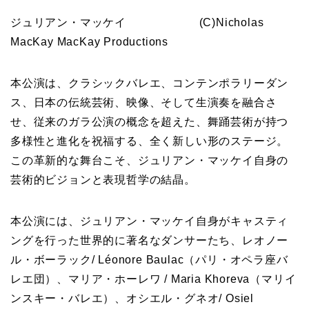
ジュリアン・マッケイ (C)Nicholas
MacKay MacKay Productions
本公演は、クラシックバレエ、コンテンポラリーダン
ス、日本の伝統芸術、映像、そして生演奏を融合さ
せ、従来のガラ公演の概念を超えた、舞踊芸術が持つ
多様性と進化を祝福する、全く新しい形のステージ。
この革新的な舞台こそ、ジュリアン・マッケイ自身の
芸術的ビジョンと表現哲学の結晶。
本公演には、ジュリアン・マッケイ自身がキャスティ
ングを行った世界的に著名なダンサーたち、レオノー
ル・ボーラック/ Léonore Baulac（パリ・オペラ座バ
レエ団）、マリア・ホーレワ / Maria Khoreva（マリイ
ンスキー・バレエ）、オシエル・グネオ/ Osiel