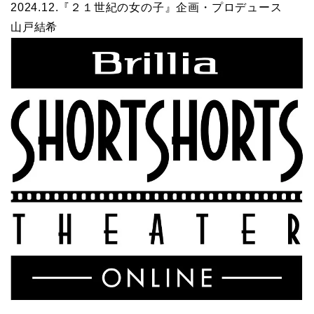
2024.12.『２１世紀の女の子』企画・プロデュース
山戸結希