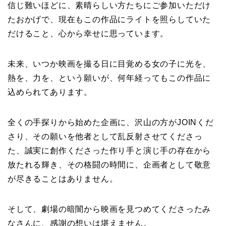
信じ難いほどに、素晴らしい方たちにご参加いただけ
たおかげで、現在もこの作品にライトを照らしていた
だけること、心から幸せに思っています。
未来、いつか映画を撮る日に目覚める女の子に光を、
熱を、力を、という願いが、何年経ってもこの作品に
込められてあります。
全くの手探りから始めた企画に、沢山の方がJOINくだ
さり、その願いを他者として乱反射させてくださっ
た、誠実に創作くださった作り手と演じ手の存在から
放たれる輝き、その格闘の時間に、企画者として敬意
が尽きることはありません。
そして、劇場の暗闇から映画を見つめてくださったみ
なさんに、感謝の想いは堪えません。