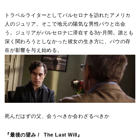
トラベルライターとしてバルセロナを訪れたアメリカ
人のジュリア。そこで地元の陽気な男性パウと出会
う。ジュリアがバルセロナに滞在する3か月間。誰とも
深く関わろうとしなかった彼女の生き方に、パウの存
在が影響を与え始める。
死んだはずの父、会うべきか会わざるべきか
『最後の望み / The Last Will』