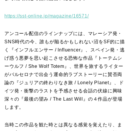
https://sst-online.jp/magazine/16571/
アンコール配信のラインナップには、マレーシア発・
SNS時代の今、誰もが陥るかもしれない沼をSF的に描
く『インフルエンサー / Influencer』、スペイン発・逃
げ惑う悪夢を思い起こさせる恐怖な作品『トーテムシ
ーウルフ / She Wolf Totem』、世界を旅するライター
がバルセロナで出会う運命的ラブストーリーに賛否両
論の『ジュリアの終わりなき旅 / Lonely Planet』、ド
イツ発・衝撃のラストを予感させる会話の伏線に興味
深々の『最後の望み / The Last Will』の４作品が登場
します。
当時この作品を観た時とは異なる感覚を覚えたり、ま