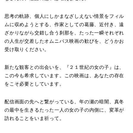
思考の軌跡、個人にしかまなざしえない情景をフィル
ムに収めようとする、作家としての葛藤、近付き、遠
ざかりながら交錯し合う刹那を、たった一瞬それぞれ
の人生が交差したオムニバス映画の歓びを、どうかお
受け取りください。
新たな観客との出会いを、『２１世紀の女の子』は、
この今も希求しています。この映画は、あなたの存在
をこそ必要としています。
配信画面の先へと繋がっている、年の瀬の暗闇、真冬
の最中を生きるたった一人の女の子の内側に、変革が
訪れることをいま祈って。