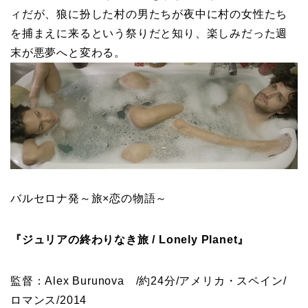
ィだが、狼に扮した村の男たちが夜中に村の女性たち
を捕まえに来るという祭りだと知り、楽しみだった週
末が悪夢へと変わる。
バルセロナ発～旅×恋の物語～
『ジュリアの終わりなき旅 / Lonely Planet』
監督：Alex Burunova /約24分/アメリカ・スペイン/
ロマンス/2014