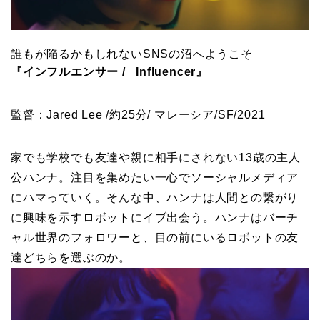
誰もが陥るかもしれないSNSの沼へようこそ
『インフルエンサー / Influencer』
監督：Jared Lee /約25分/ マレーシア/SF/2021
家でも学校でも友達や親に相手にされない13歳の主人
公ハンナ。注目を集めたい一心でソーシャルメディア
にハマっていく。そんな中、ハンナは人間との繋がり
に興味を示すロボットにイブ出会う。ハンナはバーチ
ャル世界のフォロワーと、目の前にいるロボットの友
達どちらを選ぶのか。