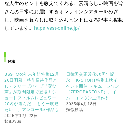
な人生のヒントを教えてくれる、素晴らしい映画を皆
さんの日常にお届けするオンラインシアターをめざ
し、映画を暮らしに取り込むヒントになる記事も掲載
しています。
https://sst-online.jp/
関連
BSSTOの年末年始特集12月
日韓国交正常化60周年記
26日開幕・特別招待作品と
念 K-SHORT特別上映イ
してクリープハイプ『変な
ベント開催 ～キム・ジウン
声』が期間限定で登場！シ
（ZEROBASEONE）、イ
ョートフィルムレビュワー
ム・ヨンウン主演作も
20名が選んだ 「もう一度観
2025年4月18日
たい！」アンコール5作品も
類似投稿
2025年12月22日
類似投稿