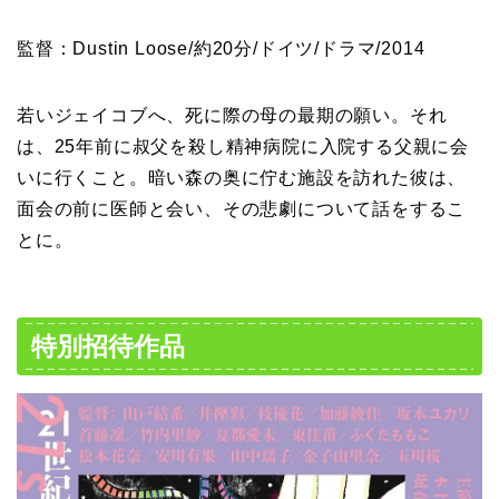
監督：Dustin Loose/約20分/ドイツ/ドラマ/2014
若いジェイコブへ、死に際の母の最期の願い。それ
は、25年前に叔父を殺し精神病院に入院する父親に会
いに行くこと。暗い森の奥に佇む施設を訪れた彼は、
面会の前に医師と会い、その悲劇について話をするこ
とに。
特別招待作品