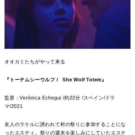
オオカミたちがやって来る
『トーテムシーウルフ / She Wolf Totem』
監督：Verónica Echegui /約22分 /スペイン/ドラ
マ/2021
友人のラケルに誘われて村の祭りに参加することにな
ったエスティ。祭りの週末を楽しみにしていたエステ