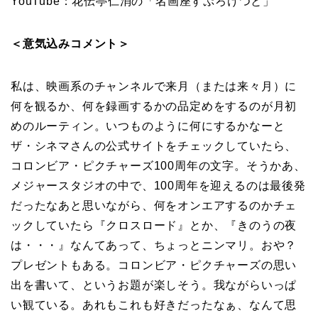
YouTube：花伝亭仁消の「名画座すぷろけつと」
＜意気込みコメント＞
私は、映画系のチャンネルで来月（または来々月）に
何を観るか、何を録画するかの品定めをするのが月初
めのルーティン。いつものように何にするかなーと
ザ・シネマさんの公式サイトをチェックしていたら、
コロンビア・ピクチャーズ100周年の文字。そうかあ、
メジャースタジオの中で、100周年を迎えるのは最後発
だったなあと思いながら、何をオンエアするのかチェ
ックしていたら『クロスロード』とか、『きのうの夜
は・・・』なんてあって、ちょっとニンマリ。おや？
プレゼントもある。コロンビア・ピクチャーズの思い
出を書いて、というお題が楽しそう。我ながらいっぱ
い観ている。あれもこれも好きだったなぁ、なんて思