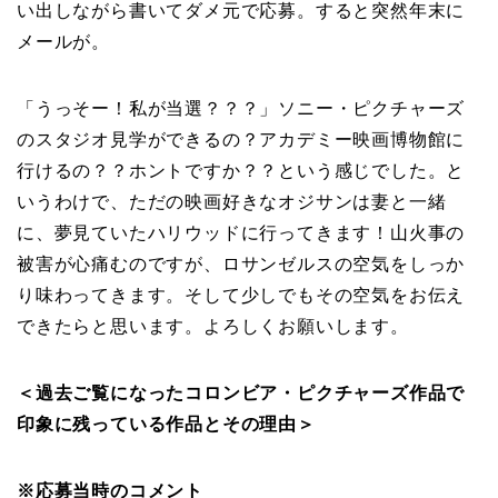
い出しながら書いてダメ元で応募。すると突然年末に
メールが。
「うっそー！私が当選？？？」ソニー・ピクチャーズ
のスタジオ見学ができるの？アカデミー映画博物館に
行けるの？？ホントですか？？という感じでした。と
いうわけで、ただの映画好きなオジサンは妻と一緒
に、夢見ていたハリウッドに行ってきます！山火事の
被害が心痛むのですが、ロサンゼルスの空気をしっか
り味わってきます。そして少しでもその空気をお伝え
できたらと思います。よろしくお願いします。
＜過去ご覧になったコロンビア・ピクチャーズ作品で
印象に残っている作品とその理由＞
※応募当時のコメント