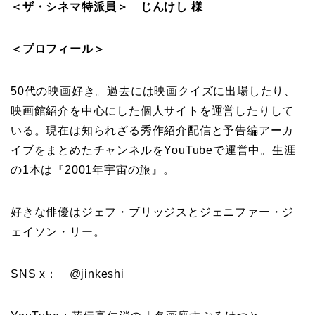
＜ザ・シネマ特派員＞ じんけし 様
＜プロフィール＞
50代の映画好き。過去には映画クイズに出場したり、
映画館紹介を中心にした個人サイトを運営したりして
いる。現在は知られざる秀作紹介配信と予告編アーカ
イブをまとめたチャンネルをYouTubeで運営中。生涯
の1本は『2001年宇宙の旅』。
好きな俳優はジェフ・ブリッジスとジェニファー・ジ
ェイソン・リー。
SNS x： @jinkeshi