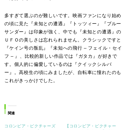
多すぎて選ぶのが難しいです。映画ファンになり始め
の頃に見た『未知との遭遇』『トッツィー』『ブルー
サンダー』は印象が強く、中でも『未知との遭遇』の
ＵＦＯの美しさは忘れられません。クラシックですと
『ケイン号の叛乱』『未知への飛行 – フェイル・セイ
フ – 』、比較的新しい作品では『ガタカ』が好きで
す。個人的に偏愛しているのは『クイックシルバ
ー』。高校生の頃にみましたが、自転車に憧れたのも
これがきっかけでした。
関連
コロンビア・ピクチャーズ
【コロンビア・ピクチャー