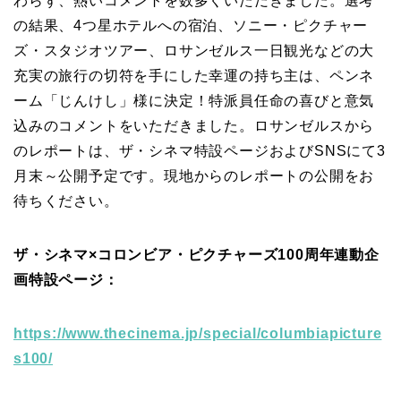
わらず、熱いコメントを数多くいただきました。選考
の結果、4つ星ホテルへの宿泊、ソニー・ピクチャー
ズ・スタジオツアー、ロサンゼルス一日観光などの大
充実の旅行の切符を手にした幸運の持ち主は、ペンネ
ーム「じんけし」様に決定！特派員任命の喜びと意気
込みのコメントをいただきました。ロサンゼルスから
のレポートは、ザ・シネマ特設ページおよびSNSにて3
月末～公開予定です。現地からのレポートの公開をお
待ちください。
ザ・シネマ×コロンビア・ピクチャーズ100周年連動企
画特設ページ：
https://www.thecinema.jp/special/columbiapicture
s100/