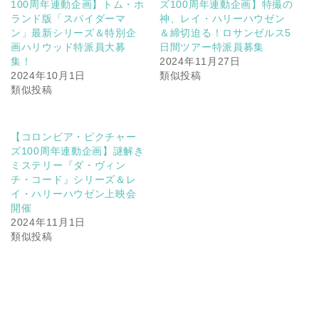
100周年連動企画】トム・ホ
ズ100周年連動企画】特撮の
ランド版「スパイダーマ
神、レイ・ハリーハウゼン
ン」最新シリーズ＆特別企
＆締切迫る！ロサンゼルス5
画ハリウッド特派員大募
日間ツアー特派員募集
集！
2024年11月27日
2024年10月1日
類似投稿
類似投稿
【コロンビア・ピクチャー
ズ100周年連動企画】謎解き
ミステリー『ダ・ヴィン
チ・コード』シリーズ＆レ
イ・ハリーハウゼン上映会
開催
2024年11月1日
類似投稿