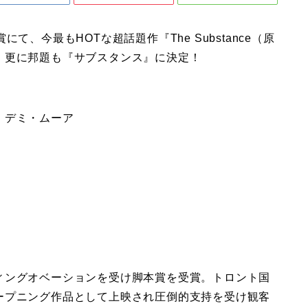
、今最もHOTな超話題作『The Substance（原
 更に邦題も『サブスタンス』に決定！
：デミ・ムーア
ィングオベーションを受け脚本賞を受賞。トロント国
ープニング作品として上映され圧倒的支持を受け観客