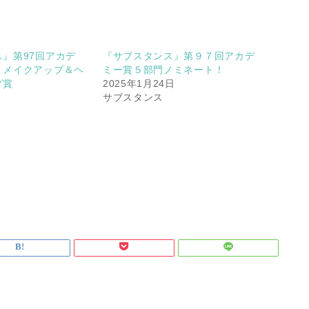
』第97回アカデ
『サブスタンス』第９７回アカデ
！メイクアップ＆ヘ
ミー賞５部門ノミネート！
グ賞
2025年1月24日
サブスタンス