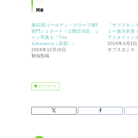
関連
第82回ゴールデン・グローブ賞5
『サブスタンス
部門ノミネート！公開日決定、シ
ミー賞🄬受賞
ーン写真も『The
アスタイリン
Substance（原題）』
2025年3月3日
2024年12月10日
サブスタンス
類似投稿
サブスタンス