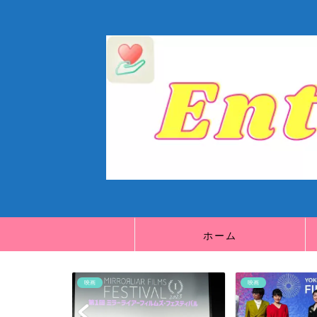
ホーム
映画
映画