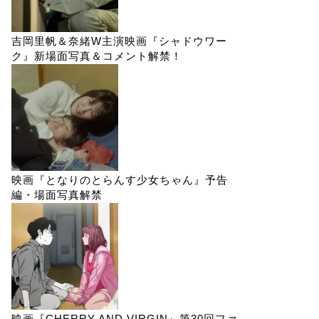
吉岡里帆＆奈緒W主演映画『シャドウワー
ク』新場面写真＆コメント解禁！
映画『となりのとらんす少女ちゃん』予告
編・場面写真解禁
映画『CHERRY AND VIRGIN』第30回ファ