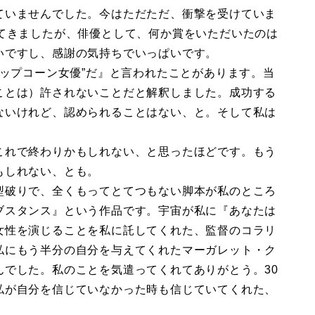
ていませんでした。今はただただ、衝撃を受けていま
けてきましたが、俳優として、何か賞をいただいたのは
いですし、感謝の気持ちでいっぱいです。
ポップコーン女優”だ』と言われたことがあります。当
ことは）許されないことだと解釈しました。成功する
ないけれど、認められることはない、と。そして私は
これで終わりかもしれない、と思ったほどです。もう
もしれない、とも。
型破りで、全くもってとてつもない脚本が私のところ
ブスタンス』という作品です。宇宙が私に『あなたは
女性を演じることを私に託してくれた、監督のコラリ
私にもう半分の自分を与えてくれたマーガレット・ク
んでした。私のことを気遣ってくれてありがとう。30
私が自分を信じていなかった時も信じていてくれた、