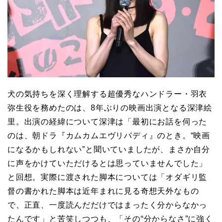
⽝の気持ちを深く理解する超優秀なハンドラー・羽衣
弥生役を務めたのは、8年ぶりの映画出演となる深津絵
里。出演の経緯について深津は「最初にお話を伺った
のは、朝ドラ『カムカムエヴリバディ』のとき。“映画
になるかもしれない”と聞いていましたが、まさか自分
に声をかけていただけるとは思っていませんでした」
と回想。実際に渡された脚本については「オダギリ監
督の書かれた脚本は近年まれに見る奇想天外なもの
で、正直、一度読んだだけではまったく分からなかっ
たんです」と苦笑しつつも、「その“分からなさ”に強く