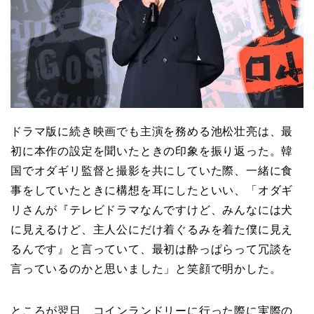
ドラマ版に続き映画でも主演を務める池松壮亮は、最
初に本作の設定を聞いたときの印象を振り返った。韓
国でオダギリ監督と撮影を共にしていた際、一緒に食
事をしていたときに構想を耳にしたといい、「オダギ
リさんが『テレビドラマなんですけど、みんなには犬
に見えるけど、主人公にだけ着ぐるみを着た僕に見え
るんです』と言っていて、最初は酔っぱらって冗談を
言っているのかと思いました」と笑顔で明かした。
ところが翌日、コインランドリーに行った際に実際の