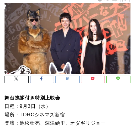
舞台挨拶付き特別上映会
日程：9月3日（水）
場所：TOHOシネマズ新宿
登壇：池松壮亮、深津絵里、オダギリジョー