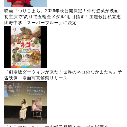
映画『つりこまち』2026年秋公開決定！仲村悠菜が映画
初主演で“釣りで五輪金メダル”を目指す！主題歌は私立恵
比寿中学「スーパーブルー」に決定
『劇場版ダーウィンが来た！世界のネコのなかまたち』予
告映像・場面写真解禁リリース