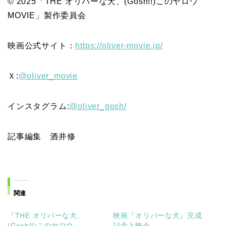
© 2025「THE オリバーな犬、(Gosh!!)このヤロウ
MOVIE」製作委員会
映画公式サイト：
https://oliver-movie.jp/
Ｘ:
@oliver_movie
インスタグラム:
@oliver_gosh/
記事編集 酒井修
関連
『THE オリバーな犬、
映画『オリバーな犬』完成
(Gosh!!)このヤロウ
記念上映会