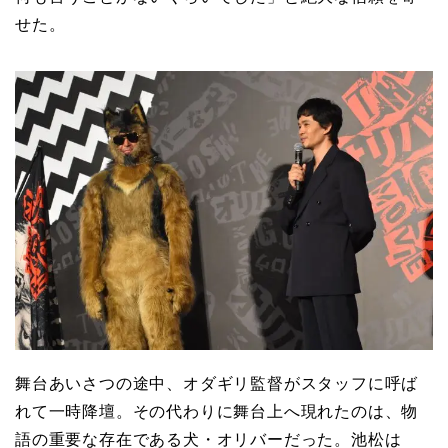
せた。
舞台あいさつの途中、オダギリ監督がスタッフに呼ば
れて一時降壇。その代わりに舞台上へ現れたのは、物
語の重要な存在である犬・オリバーだった。池松は