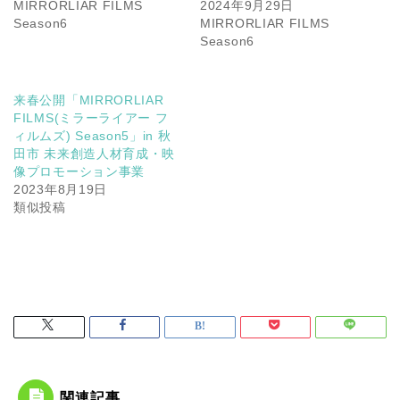
MIRRORLIAR FILMS
2024年9月29日
Season6
MIRRORLIAR FILMS
Season6
来春公開「MIRRORLIAR
FILMS(ミラーライアー フ
ィルムズ) Season5」in 秋
田市 未来創造人材育成・映
像プロモーション事業
2023年8月19日
類似投稿
関連記事