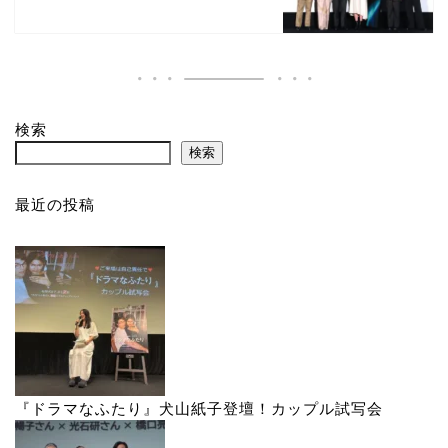
検索
検索
最近の投稿
『ドラマなふたり』犬山紙子登壇！カップル試写会