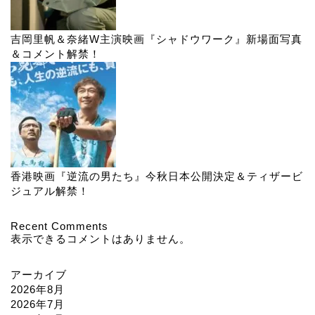
吉岡里帆＆奈緒W主演映画『シャドウワーク』新場面写真
＆コメント解禁！
香港映画『逆流の男たち』今秋日本公開決定＆ティザービ
ジュアル解禁！
Recent Comments
表示できるコメントはありません。
アーカイブ
2026年8月
2026年7月