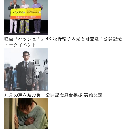
映画『ハッシュ！』4K 秋野暢子＆光石研登壇！公開記念
トークイベント
八月の声を運ぶ男 公開記念舞台挨拶 実施決定