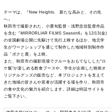
テーマは、『New Heights. 新たな高みと、その先
へ』
秋田市で撮影された、小栗旬監督・浅野忠信監督作品
を含む『MIRRORLIAR FILMS Season6』を12/13(金)
の全国劇場公開に先駆けて先行上映するほか、地元学
生がワークショップを通じて制作した地域特別制作作
品「ボクと鹿」を上映。
また、秋田市の撮影現場でクルーをおもてなしした“ロ
ケ飯”が楽しめる飲食ブースや、学生が企画した映画オ
リジナルグッズの販売など、本プロジェクトを支えて
きた地域の皆さんや若者が活躍する場を作り、秋田市
の食や文化の魅力を紹介します。詳細は特設サイトを
ご覧下さい。