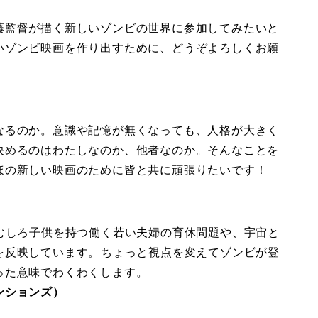
藤監督が描く新しいゾンビの世界に参加してみたいと
いゾンビ映画を作り出すために、どうぞよろしくお願
なるのか。意識や記憶が無くなっても、人格が大きく
決めるのはわたしなのか、他者なのか。そんなことを
ほの新しい映画のために皆と共に頑張りたいです！
むしろ子供を持つ働く若い夫婦の育休問題や、宇宙と
反映しています。 ちょっと視点を変えてゾンビが登
った意味でわくわくします。
ンションズ）