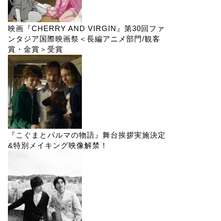
映画『CHERRY AND VIRGIN』第30回ファ
ンタジア国際映画祭＜長編アニメ部門/観客
賞・金賞＞受賞
『こぐまとパルマの物語』舞台挨拶実施決定
&特別メイキング映像解禁！