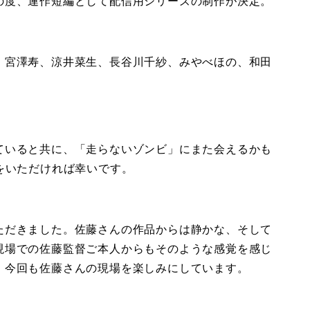
の度、連作短編として配信用シリーズの制作が決定。
、宮澤寿、涼井菜生、長谷川千紗、みやべほの、和田
ていると共に、「走らないゾンビ」にまた会えるかも
をいただければ幸いです。
ただきました。佐藤さんの作品からは静かな、そして
現場での佐藤監督ご本人からもそのような感覚を感じ
。今回も佐藤さんの現場を楽しみにしています。