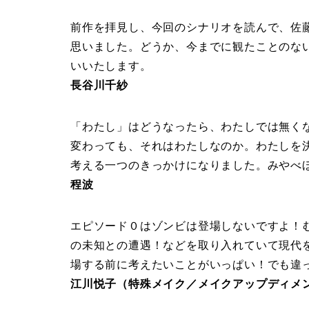
前作を拝見し、今回のシナリオを読んで、佐
思いました。どうか、今までに観たことのな
いいたします。
長谷川千紗
「わたし」はどうなったら、わたしでは無く
変わっても、それはわたしなのか。わたしを
考える一つのきっかけになりました。みやべ
程波
エピソード０はゾンビは登場しないですよ！ 
の未知との遭遇！などを取り入れていて現代を
場する前に考えたいことがいっぱい！でも違
江川悦子（特殊メイク／メイクアップディメ