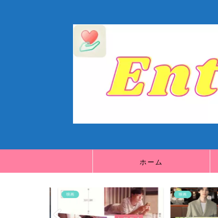
ホーム
映画
映画