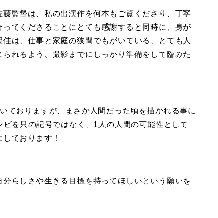
佐藤監督は、私の出演作を何本もご覧くださり、丁寧
合ってくださることにとても感謝すると同時に、身が
聖佳は、仕事と家庭の狭間でもがいている、とても人
じられるよう、撮影までにしっかり準備をして臨みた
だいておりますが、まさか人間だった頃を描かれる事に
ンビを只の記号ではなく、1人の人間の可能性として
にしております！
自分らしさや生きる目標を持ってほしいという願いを