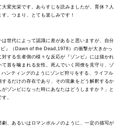
て大変光栄です。あらすじを読みましたが、育休？人
ます。つまり、とても楽しみです！
かは世代によって認識に差があると思いますが、自分
awn of the Dead,1978）の衝撃が大きかっ
に対する生者側の様々な反応が『ゾンビ』には描かれ
いて首を噛まれる女性。死んでいく同僚を見守り、ゾ
。ハンティングのようにゾンビ狩りをする、ライフル
徊するだけの存在であり、その現象をどう解釈するか
人がゾンビになった時にあなたはどうしますか？」と
です。
部劇、あるいはロマンポルノのように、一定の描写が