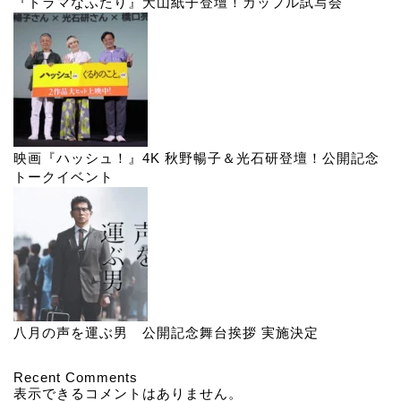
『ドラマなふたり』犬山紙子登壇！カップル試写会
映画『ハッシュ！』4K 秋野暢子＆光石研登壇！公開記念
トークイベント
八月の声を運ぶ男 公開記念舞台挨拶 実施決定
Recent Comments
表示できるコメントはありません。