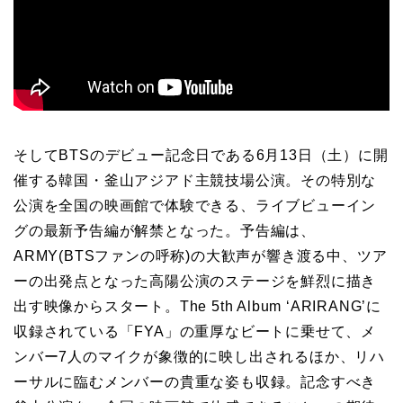
そしてBTSのデビュー記念日である6月13日（土）に開
催する韓国・釜山アジアド主競技場公演。その特別な
公演を全国の映画館で体験できる、ライブビューイン
グの最新予告編が解禁となった。予告編は、
ARMY(BTSファンの呼称)の大歓声が響き渡る中、ツア
ーの出発点となった高陽公演のステージを鮮烈に描き
出す映像からスタート。The 5th Album ‘ARIRANG’に
収録されている「FYA」の重厚なビートに乗せて、メ
ンバー7人のマイクが象徴的に映し出されるほか、リハ
ーサルに臨むメンバーの貴重な姿も収録。記念すべき