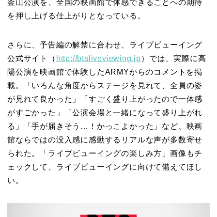
釜山公演を、全国の映画館で体感できることへの期待
を押し上げる仕上がりとなっている。
さらに、予告編の解禁に合わせ、ライブビューイング
公式サイト（
http://btsliveviewing.jp
）では、実際に高
陽公演を映画館で体験したARMYからのコメントを掲
載。「いろんな角度からステージを見れて、全員の姿
が見れて良かった」「すごく盛り上がったので一体感
がすごかった」「公演会場と一緒になって盛り上がれ
る」「手が届きそう…！かっこよかった」など、映画
館ならではの没入感に感動するリアルな声が多数寄せ
られた。「ライブビューイングの楽しみ方」画像もチ
ェックして、ライブビューイングに向けて備えてほし
い。