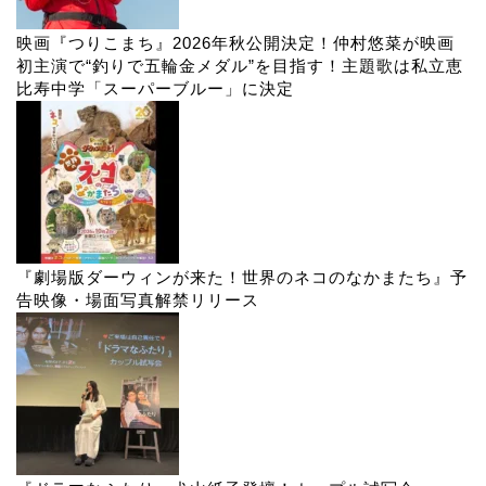
映画『つりこまち』2026年秋公開決定！仲村悠菜が映画
初主演で“釣りで五輪金メダル”を目指す！主題歌は私立恵
比寿中学「スーパーブルー」に決定
『劇場版ダーウィンが来た！世界のネコのなかまたち』予
告映像・場面写真解禁リリース