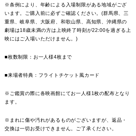
※条例により、年齢による入場制限がある地域がござ
います。ご購入前に必ずご確認ください。(群馬県、三
重県、岐阜県、大阪府、和歌山県、高知県、沖縄県の
劇場は18歳未満の方は上映終了時刻が22:00を過ぎる上
映にはご入場いただけません。)
■枚数制限：お一人様4枚まで
■来場者特典：フライトチケット風カード
※ご鑑賞の際に各映画館にてお一人様1枚の配布となり
ます。
※まれに傷や汚れがあるものがございますが、返品・
交換は一切お受けできません。ご了承ください。