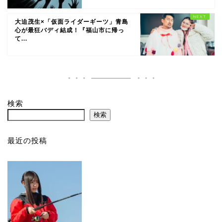
大迫茂生×「仮面ライダーギーツ」青島
心が最狂バディ結成！『福山市に帰っ
て...
検索
検索
最近の投稿