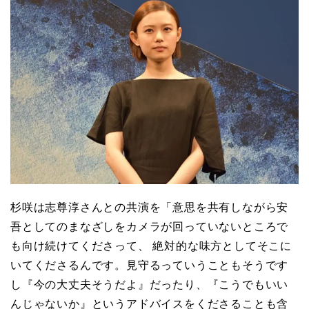
杉咲は志尊淳さんとの共演を「意思を共有しながら安
吾としてのまなざしをカメラが回っていないところで
も向け続けてくださって、 絶対的な味方としてそこに
いてくださるんです。見守るっていうこともそうです
し『今の大丈夫そうだよ』だったり、『こうでもいい
んじゃないか』というアドバイスをくださることも含