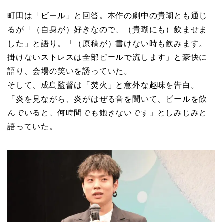
町田は「ビール」と回答。本作の劇中の貴瑚とも通じ
るが「（自身が）好きなので、（貴瑚にも）飲ませま
した」と語り。「（原稿が）書けない時も飲みます。
掛けないストレスは全部ビールで流します」と豪快に
語り、会場の笑いを誘っていた。
そして、成島監督は「焚火」と意外な趣味を告白。
「炎を見ながら、炎がはぜる音を聞いて、ビールを飲
んでいると、何時間でも飽きないです」としみじみと
語っていた。