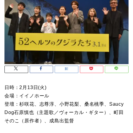
日時：2月13日(火)
会場：イイノホール
登壇：杉咲花、志尊淳、小野花梨、桑名桃季、Saucy
Dog石原慎也（主題歌／ヴォーカル・ギター）、町田
そのこ（原作者）、成島出監督