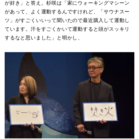
が好き」と答え。杉咲は「家にウォーキングマシーン
があって、よく運動するんですけれど、「サウナスー
ツ」がすごくいいって聞いたので最近購入して運動し
ています。汗をすごくかいて運動すると頭がスッキリ
するなと思いました」と明かし、