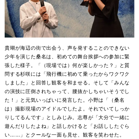
貴瑚が海辺の街で出会う、声を発することのできない
少年を演じた桑名は、初めての舞台挨拶への参加に緊
張した様子。「（現場では）何が楽しかった？」と質
問する杉咲には「飛行機に初めて乗ったからワクワク
しました」と回答し観客を和ませる。そして「みんな
の演技に圧倒されちゃって、腰抜かしちゃいそうでし
た！」と元気いっぱいに発言した。小野は「（桑名
は）撮影現場のアイドルでしたよ。それでいてしっか
りしてるんです」としみじみ。志尊が「大分で一緒に
遊んだりしたよね」と話しかけると「お話ししたぐら
い……」とクールな一面も見せ、観客を笑わせた。