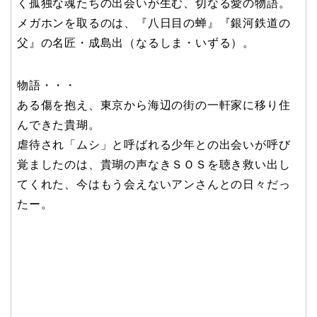
く孤独な魂たちの出会いが生む、切なる愛の物語。
メガホンを取るのは、『八日目の蝉』『銀河鉄道の
父』の名匠・成島出（なるしま・いずる）。
物語・・・
ある傷を抱え、東京から海辺の街の一軒家に移り住
んできた貴瑚。
虐待され「ムシ」と呼ばれる少年との出会いが呼び
覚ましたのは、貴瑚の声なきＳＯＳを聴き救い出し
てくれた、今はもう会えないアンさんとの日々だっ
たー。