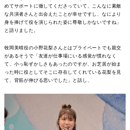
めてサポートに徹してくださっていて、こんなに素敵
な共演者さんと出会えたことが幸せですし、なにより
身を捧げて役を演じられた姿に尊敬しかないですね」
と語りました。
牧岡美晴役の小野花梨さんとはプライベートでも親交
があるそうで「友達が仕事場にいる感覚が慣れなく
て、小っ恥ずかしさもあったのですが、お芝居が始ま
った時に役としてそこに存在してくれている花梨を見
て、背筋が伸びる思いでした」と話し、