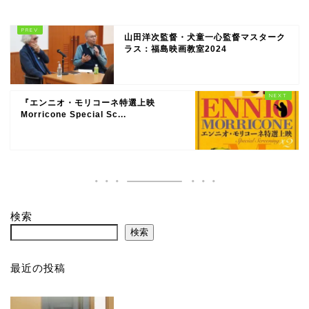
山田洋次監督・犬童一心監督マスターク
ラス：福島映画教室2024
『エンニオ・モリコーネ特選上映
Morricone Special Sc...
検索
検索
最近の投稿