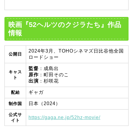
映画『52ヘルツのクジラたち』作品
情報
2024年3月、TOHOシネマズ日比谷他全国
公開日
ロードショー
監督
：成島出
キャス
原作
：町田そのこ
ト
出演
：杉咲花
ギャガ
配給
日本（2024）
制作国
公式サ
https://gaga.ne.jp/52hz-movie/
イト