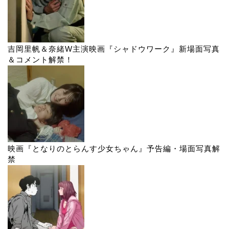
吉岡里帆＆奈緒W主演映画『シャドウワーク』新場面写真
＆コメント解禁！
映画『となりのとらんす少女ちゃん』予告編・場面写真解
禁