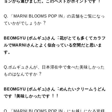
ョンから選びました。このベストがポイントです
︕
Q. 「MARNI BLOOMS POP IN」の店舗をご覧になっ
ていかがでしょうか︖
BEOMGYU
(
ボムギュ)さん
︓
花がとても多くてカラフ
ルでMARNI
さんとよく似合っている空間だと思いま
す。
Q.ボムギュさんが、⽇本滞在中で⾷べた美味しかった
ものはなんですか︖
BEOMGYU
(
ボムギュ)さん
︓
めんたいクリームうどん
です︕美味しかったです
︕︕
Q. 「MARNI BLOOMS POP IN」にお越しになる皆様