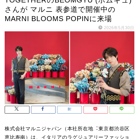
さんが マルニ 表参道で開催中の
MARNI BLOOMS POPINに来場
2026年5月30日
株式会社マルニジャパン（本社所在地︓東京都渋⾕区
恵⽐寿南）は、イタリアのラグジュアリーファッショ