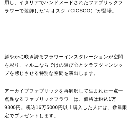
⽤し、イタリアでハンドメードされたファブリックフ
ラワーで装飾した“キオスク（CIOSCO）”が登場。
鮮やかに咲き誇るフラワーインスタレーションが空間
を彩り、マルニならではの遊び⼼とクラフツマンシッ
プを感じさせる特別な空間を演出します。
アーカイブファブリックを再解釈して⽣まれた⼀点⼀
点異なるファブリックフラワーは、価格は税込1万
9800円。税込16万5000円以上購⼊した⼈には、数量限
定でプレゼントします。