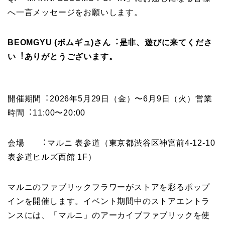
へ⼀⾔メッセージをお願いします。
BEOMGYU (ボムギュ)さん︓是⾮、遊びに来てくださ
い︕ありがとうございます。
開催期間︓2026年5⽉29⽇（⾦）〜6⽉9⽇（⽕）営業
時間︓11:00〜20:00
会場 ︓マルニ 表参道（東京都渋⾕区神宮前4-12-10
表参道ヒルズ⻄館 1F）
マルニのファブリックフラワーがストアを彩るポップ
インを開催します。イベント期間中のストアエントラ
ンスには、「マルニ」のアーカイブファブリックを使