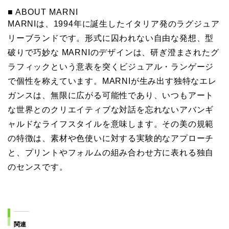
■ ABOUT MARNI
MARNIは、1994年に誕⽣したイタリア発のラグジュア
リーブランドです。形式に囚われない⾃由な発想、型
破りで巧妙な MARNIのデザインは、研ぎ澄まされたグ
ラフィックという意表を突くビジュアル・ランゲージ
で個性を称えています。MARNIが⽣み出す独特なエレ
ガンスは、無限に広がる可能性であり、いつもアート
な世界とのクリエイティブな対話を忘れないアバンギ
ャルドなライフスタイルを意味します。その美の規範
の特徴は、素材や⾊使いに対する実験的なアプローチ
と、プリントやフォルムの組み合わせ⽅に表れる独⾃
のセンスです。
関連