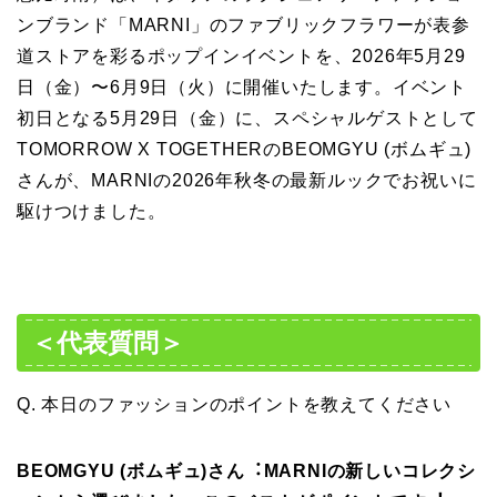
ンブランド「MARNI」のファブリックフラワーが表参
道ストアを彩るポップインイベントを、2026年5⽉29
⽇（⾦）〜6⽉9⽇（⽕）に開催いたします。イベント
初⽇となる5⽉29⽇（⾦）に、スペシャルゲストとして
TOMORROW X TOGETHERのBEOMGYU (ボムギュ)
さんが、MARNIの2026年秋冬の最新ルックでお祝いに
駆けつけました。
＜代表質問＞
Q. 本⽇のファッションのポイントを教えてください
BEOMGYU
(
ボムギュ)さん
︓MARNI
の新しいコレクシ