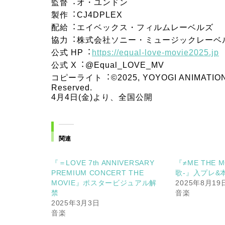
監督︓オ・ユンドン
製作︓CJ4DPLEX
配給︓エイベックス・フィルムレーベルズ
協⼒︓株式会社ソニー・ミュージックレーベ
公式 HP︓
https://equal-love-movie2025.jp
公式 X︓@Equal_LOVE_MV
コピーライト︓©2025, YOYOGI ANIMATION AC
Reserved.
4月4日(金)より、全国公開
関連
『＝LOVE 7th ANNIVERSARY
『≠ME THE 
PREMIUM CONCERT THE
歌-』入プレ&
MOVIE』ポスタービジュアル解
2025年8月19
禁
音楽
2025年3月3日
音楽