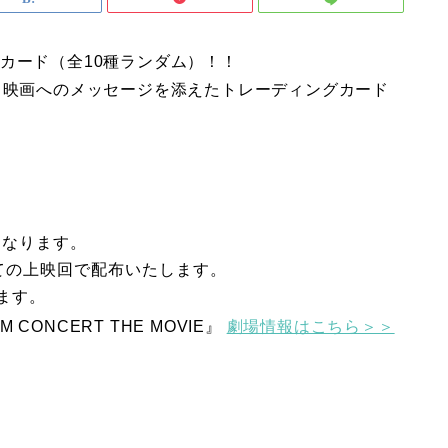
カード（全10種ランダム）！！
と映画へのメッセージを添えたトレーディングカード
となります。
DX全ての上映回で配布いたします。
ます。
UM CONCERT THE MOVIE』
劇場情報はこちら＞＞