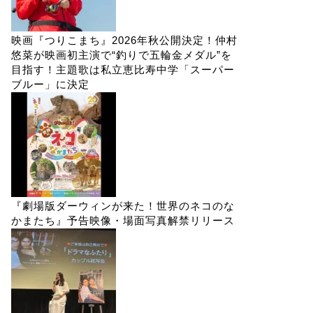
映画『つりこまち』2026年秋公開決定！仲村
悠菜が映画初主演で“釣りで五輪金メダル”を
目指す！主題歌は私立恵比寿中学「スーパー
ブルー」に決定
『劇場版ダーウィンが来た！世界のネコのな
かまたち』予告映像・場面写真解禁リリース