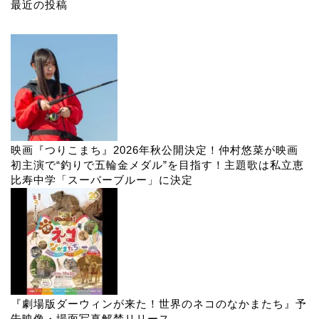
最近の投稿
映画『つりこまち』2026年秋公開決定！仲村悠菜が映画
初主演で“釣りで五輪金メダル”を目指す！主題歌は私立恵
比寿中学「スーパーブルー」に決定
『劇場版ダーウィンが来た！世界のネコのなかまたち』予
告映像・場面写真解禁リリース