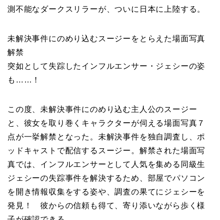
測不能なダークスリラーが、ついに日本に上陸する。
未解決事件にのめり込むスージーをとらえた場面写真
解禁
突如として失踪したインフルエンサー・ジェシーの姿
も……！
この度、未解決事件にのめり込む主人公のスージー
と、彼女を取り巻くキャラクターが伺える場面写真７
点が一挙解禁となった。未解決事件を独自調査し、ポ
ッドキャストで配信するスージー。解禁された場面写
真では、インフルエンサーとして人気を集める同級生
ジェシーの失踪事件を解決するため、部屋でパソコン
を開き情報収集をする姿や、調査の果てにジェシーを
発見！ 彼からの信頼も得て、寄り添いながら歩く様
子が確認できる。