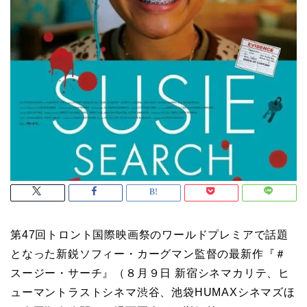
第47回トロント国際映画祭のワールドプレミアで話題
となった新鋭ソフィー・カーグマン監督の最新作『＃
スージー・サーチ』（８月９日 新宿シネマカリテ、ヒ
ューマントラストシネマ渋谷、池袋HUMAXシネマズほ