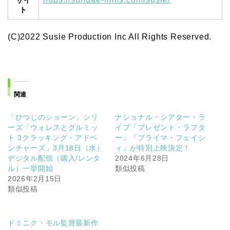
サイ
ト
(C)2022 Susie Production Inc All Rights Reserved.
関連
「ひつじのショーン」シリ
ナショナル・シアター・ラ
ーズ「ウォレスとグルミッ
イブ『プレゼント・ラフタ
ト 3クラッキング・アドベ
ー』『プライマ・フェイシ
ンチャーズ」3月18日（水）
ィ』が特別上映決定！
デジタル配信（購入/レンタ
2024年6月28日
ル）一挙開始
類似投稿
2026年2月15日
類似投稿
ドミニク・モル監督最新作