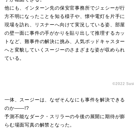
他にも、インターン先の保安官事務所でジェシーが行
方不明になったことを知る様子や、懐中電灯を片手に
現場を訪れ、リスナーへ向けて実況している姿、部屋
の壁一面に事件の手がかりを貼り出して推理するカッ
トなど、難事件の解決に挑み、人気ポッドキャスター
へと変貌していくスージーのさまざまな姿が収められ
ている。
©2022 Susi
一体、スージーは、なぜそんなにも事件を解決できる
のか――!?
予測不能なダーク・スリラーの今後の展開に期待が膨
らむ場面写真の解禁となった。