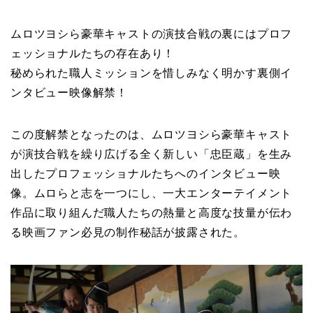
ムロツヨシら豪華キャストの演技合戦の裏にはプロフ
ェッショナルたちの存在あり！
秘められた職人ミッションを惜しみなく明かす裏側イ
ンタビュー映像解禁！
この度解禁となったのは、ムロツヨシら豪華キャスト
が演技合戦を繰り広げる全く新しい「忠臣蔵」を生み
出したプロフェッショナルたちへのインタビュー映
像。ムロらと志を一つにし、一大エンターテイメント
作品に取り組んだ職人たちの熱量と高度な技量が伝わ
る映画ファン必見の制作秘話が披露された。