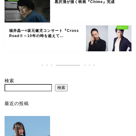
黒沢清が描く映画『Chime』完成
福井晶一×坂元健児コンサート『Cross
RoadⅡ～10年の時を超えて...
検索
検索
最近の投稿