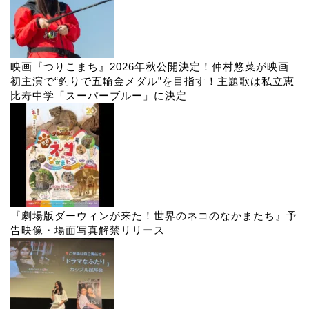
映画『つりこまち』2026年秋公開決定！仲村悠菜が映画
初主演で“釣りで五輪金メダル”を目指す！主題歌は私立恵
比寿中学「スーパーブルー」に決定
『劇場版ダーウィンが来た！世界のネコのなかまたち』予
告映像・場面写真解禁リリース