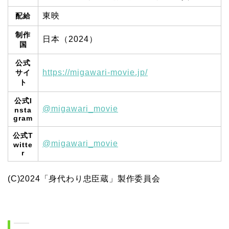
東映
配給
制作
日本（2024）
国
公式
https://migawari-movie.jp/
サイ
ト
公式I
@migawari_movie
nsta
gram
公式T
@migawari_movie
witte
r
(C)2024「身代わり忠臣蔵」製作委員会