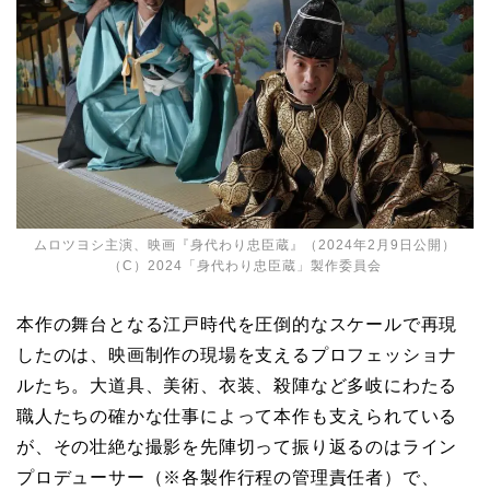
ムロツヨシ主演、映画『身代わり忠臣蔵』（2024年2月9日公開）
（C）2024「身代わり忠臣蔵」製作委員会
本作の舞台となる江戸時代を圧倒的なスケールで再現
したのは、映画制作の現場を支えるプロフェッショナ
ルたち。大道具、美術、衣装、殺陣など多岐にわたる
職人たちの確かな仕事によって本作も支えられている
が、その壮絶な撮影を先陣切って振り返るのはライン
プロデューサー（※各製作行程の管理責任者）で、