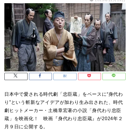
日本中で愛される時代劇「忠臣蔵」をベースに“身代わ
り”という斬新なアイデアが加わり生み出された、時代
劇ヒットメーカー・土橋章宏著の小説「身代わり忠臣
蔵」を映画化！ 映画『身代わり忠臣蔵』が2024年２
月９日に公開する。