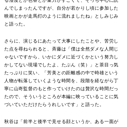
る湿度とか色香とか重力がすごくて、そっち中心に読
んでしまったんですが、自分が若かりし頃に参加した
映画とかが走馬灯のように流れましたね」としみじみ
と語った。
さらに、演じるにあたって大事にしたことや、苦労し
た点を尋ねられると、斉藤は「僕は全然ダメな人間じ
ゃないですから、いかにダメに近づくかという努力し
かしてない現場でしたよ、たぶん（笑）」と茶目っ気
たっぷりに笑い、「芳美との距離感の中で時雄という
人物が転落していくような時間を、段階を経ながら丁
寧に山嵜監督のもと作っていけたのは贅沢な時間だっ
たので、そういうところが本編に映っていることに気
づいていただけたらうれしいです」と語った。
秋谷は「前半と後半で見せる顔というか、ある一面が