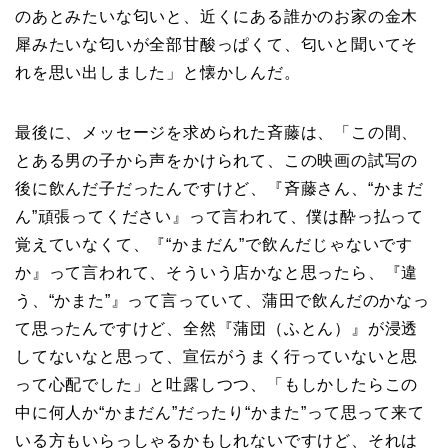
のあとみたいな匂いと、近くにある誰かのお家の金木
犀みたいな匂いが全部甘酸っぱくて、匂いと聞いてそ
れを思い出しました」と懐かしんだ。
最後に、メッセージを求められた斉藤は、「この間、
とある男の子から声をかけられて、この映画の試写の
後に飲んだ子だったんですけど、『斉藤さん、“かまだ
ん”頑張ってください』って言われて、僕は酔っ払って
覚えていなくて、『“かまだん”で飲んだじゃないです
か』って言われて、そういう店かなと思ったら、『違
う、“かまた”』って言っていて、蒲田で飲んだのかなっ
て思ったんですけど、全然『蒲団（ふとん）』が浸透
してないなと思って、宣伝がうまく行っていないと思
って心配でした」と吐露しつつ、「もしかしたらこの
中に何人か“かまだん”だったり“かまた”って思って来て
いる方もいらっしゃるかもしれないですけど、それは