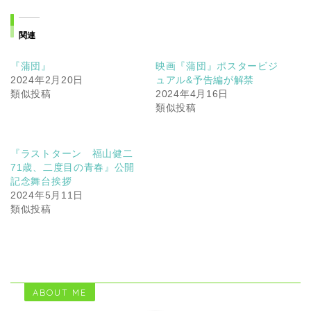
関連
『蒲団』
映画『蒲団』ポスタービジ
2024年2月20日
ュアル&予告編が解禁
類似投稿
2024年4月16日
類似投稿
『ラストターン 福山健二
71歳、二度目の青春』公開
記念舞台挨拶
2024年5月11日
類似投稿
ABOUT ME