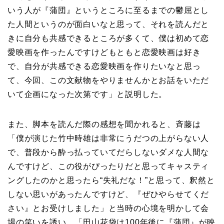
いう人が『蒲団』というところに至るまでの鬱屈とし
た人間というのが面白いなと思って、それを読んだと
きに自分も共感できるところが多くて、僕は初めて恋
愛映画を作ったんですけどもともと恋愛映画は好き
で、自分が共感できる恋愛映画を作りたいなと思っ
て、今回、この文献物をやりませんかとお話をいただ
いて企画になった次第です」と説明した。
また、脚本を読んだ際の感想を聞かれると、斉藤は
「僕が演じた竹中時雄は非常にうだつの上がらない人
で、普段から酔っ払っていてだらしないダメな人間な
んですけど、この役がぴったりだと思ってキャスティ
ングしたのかと思ったら“失礼だな！”と思って、釈然と
しない思いがあったんですけど、『ぜひやらせてくだ
さい』とお受けしました」と当時の心境を明かして会
場の笑いを誘い、「田山花袋は100年後に『蒲団』が映