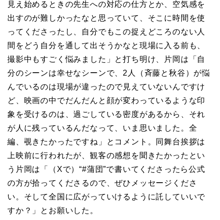
見え始めるときの先生への対応の仕方とか、空気感を
出すのが難しかったなと思っていて、そこに時間を使
ってくださったし、自分でもこの捉えどころのない人
間をどう自分を通して出そうかなと現場に入る前も、
撮影中もすごく悩みました」と打ち明け、片岡は「自
分のシーンは幸せなシーンで、2人（斉藤と秋谷）が悩
んでいるのは現場が違ったので見えていないんですけ
ど、映画の中でだんだんと顔が変わっているような印
象を受けるのは、過ごしている密度があるから、それ
が人に残っているんだなって、いま思いました。全
編、覗きたかったですね」とコメント。同舞台挨拶は
上映前に行われたが、観客の感想を聞きたかったとい
う片岡は「（Xで）“#蒲団”で書いてくださったら公式
の方が拾ってくださるので、ぜひメッセージくださ
い。そして全国に広がっていけるように託していいで
すか？」とお願いした。