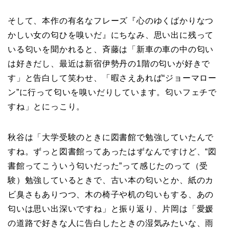
そして、本作の有名なフレーズ『心のゆくばかりなつ
かしい女の匂ひを嗅いだ』にちなみ、思い出に残って
いる匂いを聞かれると、斉藤は「新車の車の中の匂い
は好きだし、最近は新宿伊勢丹の1階の匂いが好きで
す」と告白して笑わせ、「暇さえあれば“ジョーマロー
ン”に行って匂いを嗅いだりしています。匂いフェチで
すね」とにっこり。
秋谷は「大学受験のときに図書館で勉強していたんで
すね。ずっと図書館ってあったはずなんですけど、“図
書館ってこういう匂いだった”って感じたのって（受
験）勉強しているときで、古い本の匂いとか、紙のカ
ビ臭さもありつつ、木の椅子や机の匂いもする、あの
匂いは思い出深いですね」と振り返り、片岡は「愛媛
の道路で好きな人に告白したときの湿気みたいな、雨