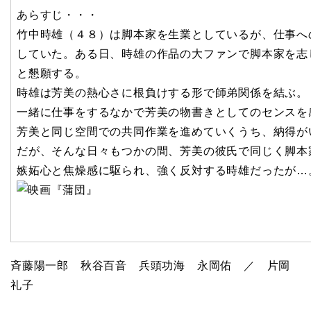
あらすじ・・・
竹中時雄（４８）は脚本家を生業としているが、仕事へ
していた。ある日、時雄の作品の大ファンで脚本家を志
と懇願する。
時雄は芳美の熱心さに根負けする形で師弟関係を結ぶ。
一緒に仕事をするなかで芳美の物書きとしてのセンスを
芳美と同じ空間での共同作業を進めていくうち、納得が
だが、そんな日々もつかの間、芳美の彼氏で同じく脚本
嫉妬心と焦燥感に駆られ、強く反対する時雄だったが…
斉藤陽一郎 秋谷百音 兵頭功海 永岡佑 ／ 片岡
礼子