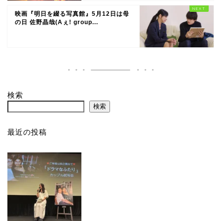
映画『明日を綴る写真館』5月12日は母
の日 佐野晶哉(Aぇ! group...
検索
検索
最近の投稿