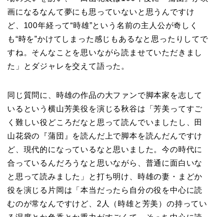
画になるなんて夢にも思っていないと思うんですけ
ど、100年経って“時雄”という名前の主人公が奇しく
も“時を”かけてしまった感じもあるなと思ったりしてで
すね。そんなことを思いながら読ませていただきまし
た」とダジャレを交えて語った。
同じ質問に、時雄の作品の大ファンで脚本家を志して
いるという横山芳美役を演じる秋谷は「芳美ってすご
く難しい役どころだなと思って読んでいましたし、田
山花袋の『蒲団』を読んだ上で脚本を読んだんですけ
ど、現代的になっているなと思いました。今の時代に
合っているんだろうなと思いながら、普通に面白いな
と思って読みました」と打ち明け、時雄の妻・まどか
役を演じる片岡は「本当だったら自分の役を中心に読
むのが常なんですけど、2人（時雄と芳美）の持ってい