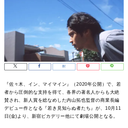
『佐々木、イン、マイマイン』（2020年公開）で、若
者から圧倒的な支持を得て、各界の著名人からも大絶
賛され、新人賞を総なめした内山拓也監督の商業長編
デビュー作となる『若き見知らぬ者たち』が、10月11
日(金)より、新宿ピカデリー他にて劇場公開となる。