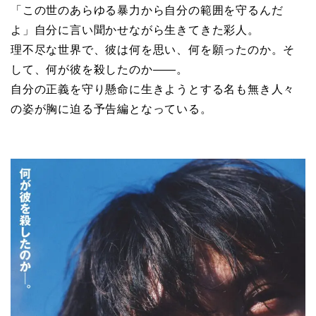
「この世のあらゆる暴力から自分の範囲を守るんだ
よ」自分に言い聞かせながら生きてきた彩人。
理不尽な世界で、彼は何を思い、何を願ったのか。そ
して、何が彼を殺したのか――。
自分の正義を守り懸命に生きようとする名も無き人々
の姿が胸に迫る予告編となっている。