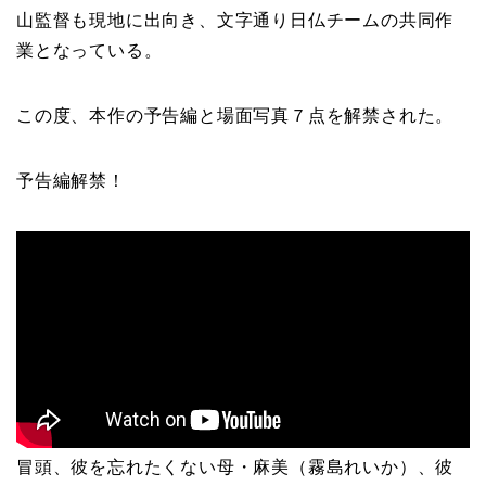
山監督も現地に出向き、文字通り日仏チームの共同作
業となっている。
この度、本作の予告編と場面写真７点を解禁された。
予告編解禁！
冒頭、彼を忘れたくない母・麻美（霧島れいか）、彼