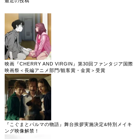
最近の投稿
映画『CHERRY AND VIRGIN』第30回ファンタジア国際
映画祭＜長編アニメ部門/観客賞・金賞＞受賞
『こぐまとパルマの物語』舞台挨拶実施決定&特別メイキ
ング映像解禁！