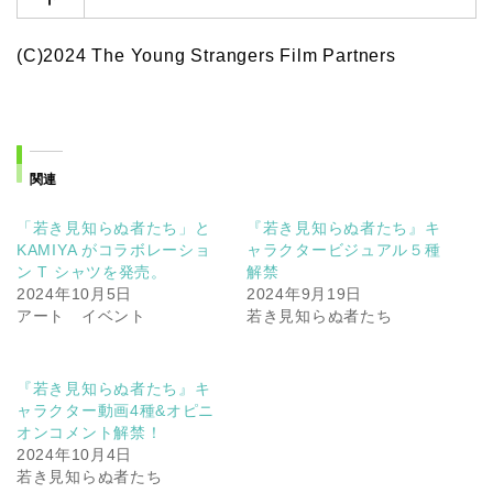
(C)2024 The Young Strangers Film Partners
関連
「若き見知らぬ者たち」と
『若き見知らぬ者たち』キ
KAMIYA がコラボレーショ
ャラクタービジュアル５種
ン T シャツを発売。
解禁
2024年10月5日
2024年9月19日
アート イベント
若き見知らぬ者たち
『若き見知らぬ者たち』キ
ャラクター動画4種&オピニ
オンコメント解禁！
2024年10月4日
若き見知らぬ者たち