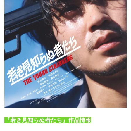
『若き見知らぬ者たち』作品情報