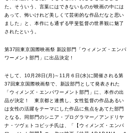
た。そういう、言葉にはできないものが映画の中には
あって、怖いけれど美しくて芸術的な作品だなと思い
ました」と、本作にも通ずる甲斐監督の世界観に魅了
されたという。
第37回東京国際映画祭 新設部門「ウィメンズ・エンパ
ワーメント部門」に出品決定！
そして、10月28日(月)～11月６日(水)に開催される第
37回東京国際映画祭で、新設部門として発表された
「ウィメンズ・エンパワーメント部門」に、本作の出
品が決定！ 東京都と連携し、女性監督の作品あるい
は女性の活躍をテーマにした作品に焦点をあてた部門
となる。同部門のシニア・プログラマー／アンドリヤ
ナ・ツヴェトコビッチ氏は、「【ウィメンズ・エンパ