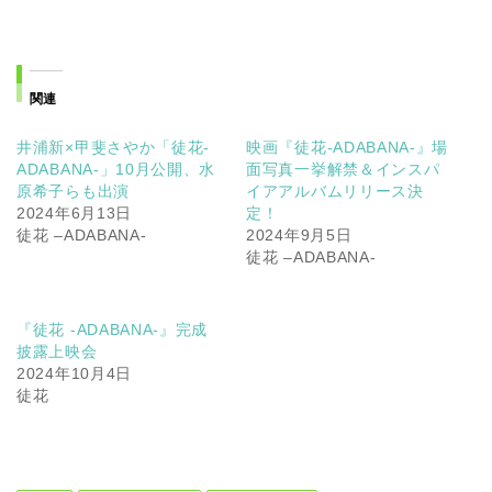
関連
井浦新×甲斐さやか「徒花-
映画『徒花-ADABANA-』場
ADABANA-」10月公開、水
面写真一挙解禁＆インスパ
原希子らも出演
イアアルバムリリース決
2024年6月13日
定！
徒花 –ADABANA-
2024年9月5日
徒花 –ADABANA-
『徒花 -ADABANA-』完成
披露上映会
2024年10月4日
徒花