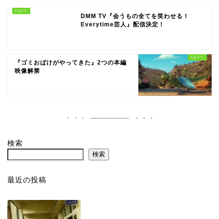
DMM TV『会うもの全てを笑わせる！
Everytime芸人』配信決定！
『ゴミおばけがやってきた』2つの本編
映像解禁
検索
検索
最近の投稿