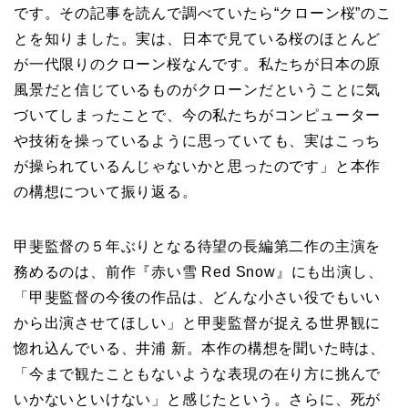
です。その記事を読んで調べていたら“クローン桜”のこ
とを知りました。実は、日本で見ている桜のほとんど
が一代限りのクローン桜なんです。私たちが日本の原
風景だと信じているものがクローンだということに気
づいてしまったことで、今の私たちがコンピューター
や技術を操っているように思っていても、実はこっち
が操られているんじゃないかと思ったのです」と本作
の構想について振り返る。
甲斐監督の５年ぶりとなる待望の長編第二作の主演を
務めるのは、前作『赤い雪 Red Snow』にも出演し、
「甲斐監督の今後の作品は、どんな小さい役でもいい
から出演させてほしい」と甲斐監督が捉える世界観に
惚れ込んでいる、井浦 新。本作の構想を聞いた時は、
「今まで観たこともないような表現の在り方に挑んで
いかないといけない」と感じたという。さらに、死が