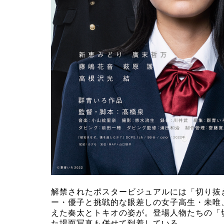
解禁されたポスタービジュアルには「切り抜
ー・優子と挑戦的な眼差しの女子高生・未唯
えた奏太とトキオの姿が。登場人物たちの「
た場面写真も併せて到着している。