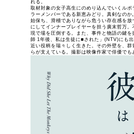
れる。
取材対象の女子高生にのめり込んでいくルポ
ラーメンバーである新恵みどり。真剣なのか
始保ち、滑稽でありながら危うい存在感を放
にしてインナープレイヤーを担う廣末哲万。
現で場を圧倒する。また、事件と物語の鍵を
師 1年後、私は生徒に■された」(NTV)に
近い役柄を瑞々しく生きた。その外壁を、群
らが支えている。撮影は映像作家で俳優でも