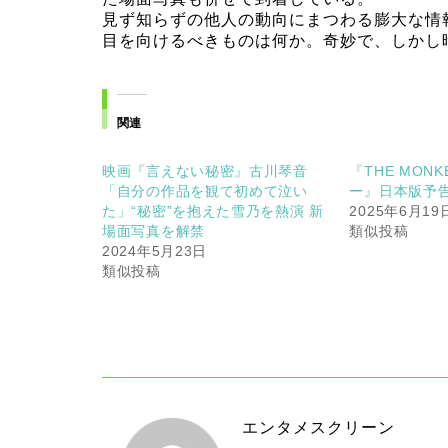
見ず知らずの他人の動向にまつわる膨大な情
目を向けるべきものは何か。奇妙で、しかし
関連
映画『言えない秘密』古川琴音
『THE MON
「自分の作品を観て初めて泣い
ー』日本版予
た」“秘密”を抱えた雪乃を熱演 新
2025年6月19
場面写真を解禁
類似投稿
2024年5月23日
類似投稿
エンタメスクリーン