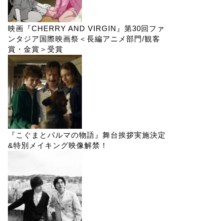
映画『CHERRY AND VIRGIN』第30回ファ
ンタジア国際映画祭＜長編アニメ部門/観客
賞・金賞＞受賞
『こぐまとパルマの物語』舞台挨拶実施決定
&特別メイキング映像解禁！