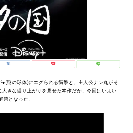
●(謎の球体)にエグられる衝撃と、主人公ナン丸がそ
に大きな盛り上がりを見せた本作だが、今回はいよい
解禁となった。