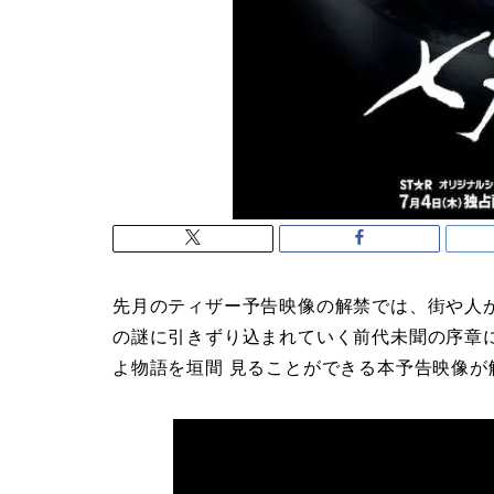
先月のティザー予告映像の解禁では、街や人が
の謎に引きずり込まれていく前代未聞の序章
よ物語を垣間 見ることができる本予告映像が