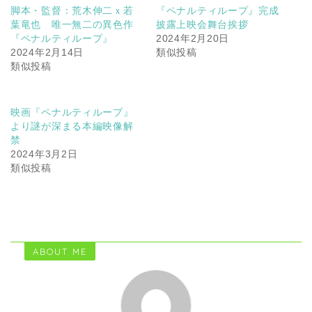
脚本・監督：荒木伸二ｘ若
『ペナルティループ』完成
葉竜也 唯一無二の異色作
披露上映会舞台挨拶
『ペナルティループ』
2024年2月20日
2024年2月14日
類似投稿
類似投稿
映画『ペナルティループ』
より謎が深まる本編映像解
禁
2024年3月2日
類似投稿
ABOUT ME