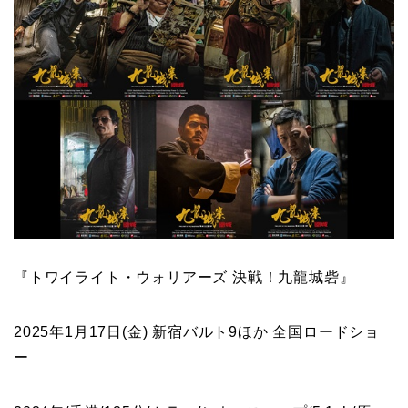
『トワイライト・ウォリアーズ 決戦！九龍城砦』
2025年1月17日(金) 新宿バルト9ほか 全国ロードショ
ー