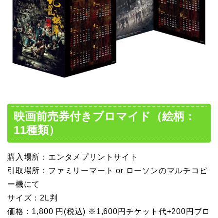
映画前売券付きブロマイド（絵柄：
11種類）
購入場所：エンタメプリントサイト
引取場所：ファミリーマート or ローソンのマルチコピ
ー機にて
サイズ：2L判
価格：1,800 円(税込) ※1,600円チケット代+200円ブロ