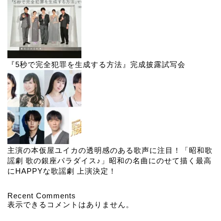
『5秒で完全犯罪を生成する方法』完成披露試写会
主演の本仮屋ユイカの透明感のある歌声に注目！「昭和歌
謡劇 歌の銀座パラダイス♪」昭和の名曲にのせて描く最高
にHAPPYな歌謡劇 上演決定！
Recent Comments
表示できるコメントはありません。