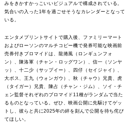
みをきかすかっこいいビジュアルで構成されている。
気合いの入った1年を過ごせそうなカレンダーとなって
いる。
エンタメプリントサイトで購入後、ファミリーマート
およびローソンのマルチコピー機で発券可能な映画前
売券付きブロマイドは、龍捲風（ロンギュンフォ
ン）、陳洛軍（チャン・ロッグワン）、信一（ソンヤ
ッ）、十二少（サップイー）、四仔（セイジャイ）、
大ボス、王九（ウォンガウ）、秋（チャウ）兄貴、虎
（タイガー）兄貴、陳占（チャン・ジム）、ソイ・チ
ェン監督それぞれのブロマイド11種がランダムで当た
るものとなっている。ぜひ、映画公開に先駆けてゲッ
トし、彼らと共に2025年の絆を刻んで公開を待ち侘び
てほしい。