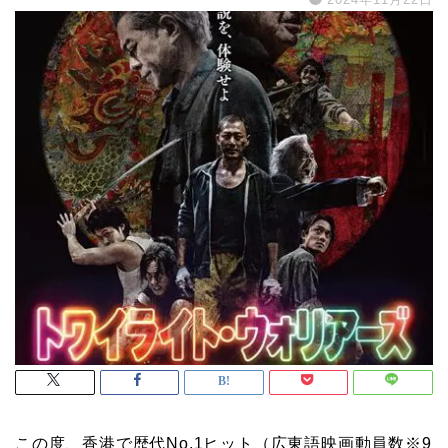
この度、香港で歴代No.1ヒット（広東語映画動員数※9