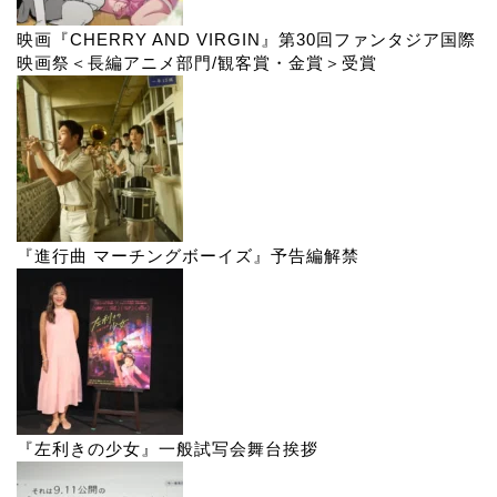
映画『CHERRY AND VIRGIN』第30回ファンタジア国際
映画祭＜長編アニメ部門/観客賞・金賞＞受賞
『進行曲 マーチングボーイズ』予告編解禁
『左利きの少女』一般試写会舞台挨拶