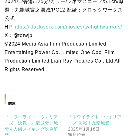
2024年/香港/125分/カラー/シネマスコープ/5.1ch/原
題：九龍城寨之圍城/PG12 配給：クロックワークス
公式
HP
https://klockworx.com/movies/twilightwarriors/
X：@totwjp
©2024 Media Asia Film Production Limited
Entertaining Power Co. Limited One Cool Film
Production Limited Lian Ray Pictures Co., Ltd All
Rights Reserved.
関連
『トワイライト・ウォリア
『トワイライト・ウォリア
ーズ 決戦！九龍城砦』城
ーズ 決戦！九龍城砦』
砦４人組メイキング映像解
2025年1月18日
禁
類似投稿