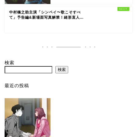
中村橋之助主演「シンペイ〜歌こそすべ
て」予告編&新場面写真解禁！緒形直人...
検索
検索
最近の投稿