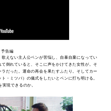
』予告編
、歌えない主人公ベンが苦悩し、自暴自棄になってい
れて倒れていると、そこに声をかけてきた女性が。そ
ーラだった。運命の再会を果たすふたり。そしてカー
ット・ミツバ）の儀式をしたいとベンに打ち明ける。
を実現できるのか。