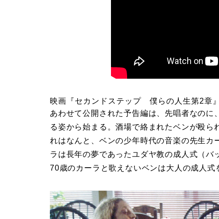
映画『セカンドステップ 僕らの人生第2章
あわせて公開された予告編は、先唱者なのに
る姿から始まる。酒場で絡まれたベンが殴ら
れはなんと、ベンの少年時代の音楽の先生カ
ラは長年の夢であったユダヤ教の成人式（バ
70歳のカーラと歌えないベンは大人の成人式