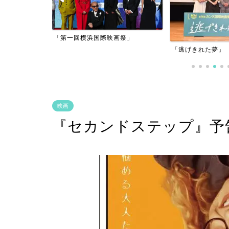
アーフィルム
「第一回横浜国際映画祭」
」
「逃げきれた夢」
映画
『セカンドステップ』予