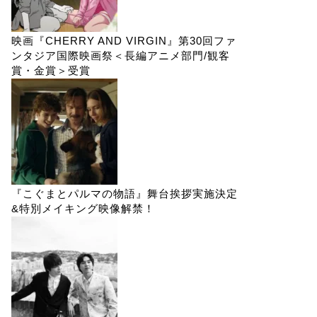
映画『CHERRY AND VIRGIN』第30回ファ
ンタジア国際映画祭＜長編アニメ部門/観客
賞・金賞＞受賞
『こぐまとパルマの物語』舞台挨拶実施決定
&特別メイキング映像解禁！