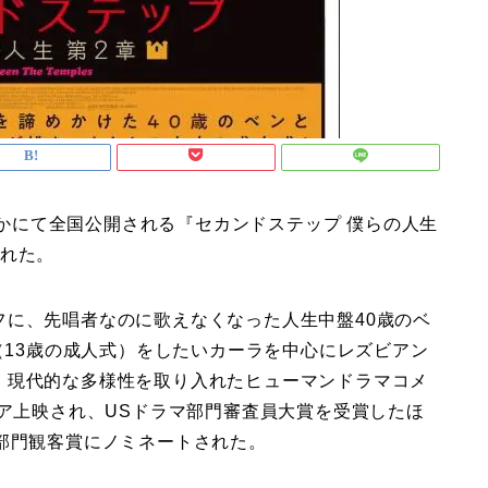
NEMAほかにて全国公開される『セカンドステップ 僕らの人生
された。
フに、先唱者なのに歌えなくなった人生中盤40歳のベ
”（13歳の成人式）をしたいカーラを中心にレズビアン
、現代的な多様性を取り入れたヒューマンドラマコメ
ミア上映され、USドラマ部門審査員大賞を受賞したほ
部門観客賞にノミネートされた。