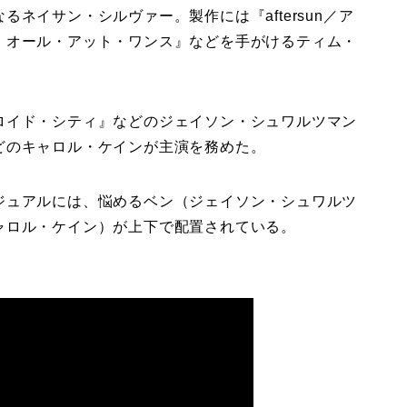
ネイサン・シルヴァー。製作には『aftersun／ア
・オール・アット・ワンス』などを手がけるティム・
ロイド・シティ』などのジェイソン・シュワルツマン
どのキャロル・ケインが主演を務めた。
ジュアルには、悩めるベン（ジェイソン・シュワルツ
ャロル・ケイン）が上下で配置されている。