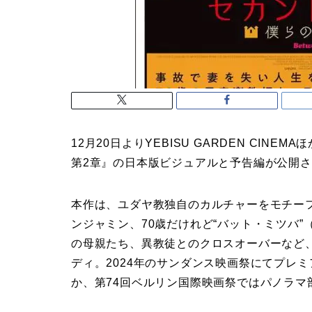
12月20日よりYEBISU GARDEN CI
第2章』の日本版ビジュアルと予告編が公開
本作は、ユダヤ教独自のカルチャーをモチー
ンジャミン、70歳だけれど“バット・ミツバ
の母親たち、異教徒とのクロスオーバーなど
ディ。2024年のサンダンス映画祭にてプレ
か、第74回ベルリン国際映画祭ではパノラマ