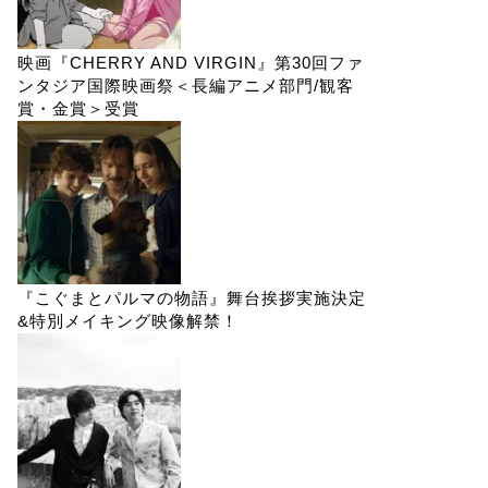
映画『CHERRY AND VIRGIN』第30回ファ
ンタジア国際映画祭＜長編アニメ部門/観客
賞・金賞＞受賞
『こぐまとパルマの物語』舞台挨拶実施決定
&特別メイキング映像解禁！