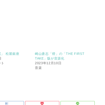
」 松屋銀座
崎山蒼志「燈」の「THE FIRST
日
TAKE」版が音源化
ント
2023年12月10日
音楽