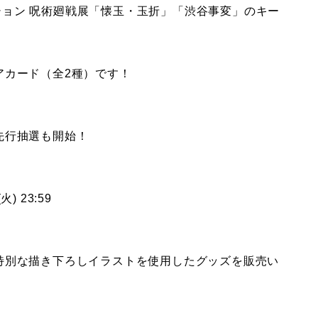
メーション 呪術廻戦展「懐玉・玉折」「渋谷事変」のキー
アカード（全2種）です！
先行抽選も開始！
火) 23:59
特別な描き下ろしイラストを使用したグッズを販売い