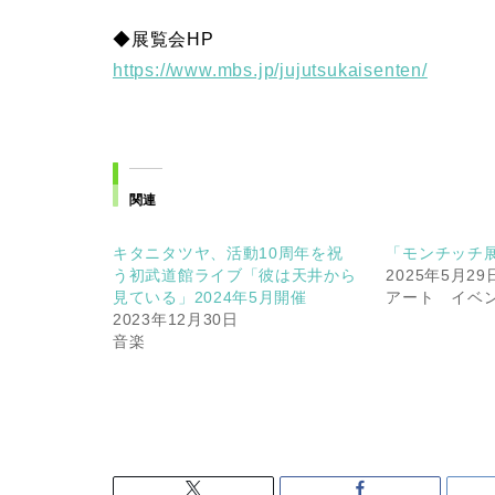
◆展覧会HP
https://www.mbs.jp/jujutsukaisenten/
関連
キタニタツヤ、活動10周年を祝
「モンチッチ展
う初武道館ライブ「彼は天井から
2025年5月29
見ている」2024年5月開催
アート イベ
2023年12月30日
音楽