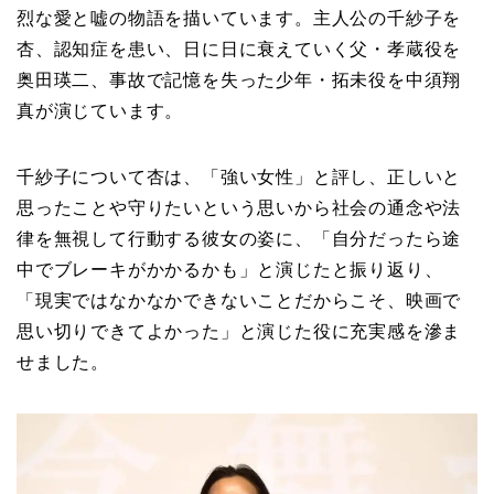
烈な愛と嘘の物語を描いています。主人公の千紗子を
杏、認知症を患い、日に日に衰えていく父・孝蔵役を
奥田瑛二、事故で記憶を失った少年・拓未役を中須翔
真が演じています。
千紗子について杏は、「強い女性」と評し、正しいと
思ったことや守りたいという思いから社会の通念や法
律を無視して行動する彼女の姿に、「自分だったら途
中でブレーキがかかるかも」と演じたと振り返り、
「現実ではなかなかできないことだからこそ、映画で
思い切りできてよかった」と演じた役に充実感を滲ま
せました。