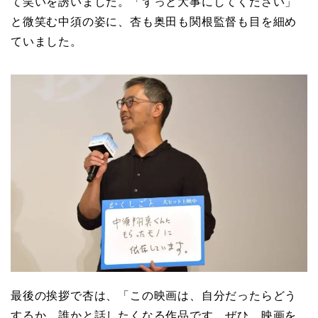
て笑いを誘いました。「ずっと大事にしてください」
と微笑む中須の姿に、杏も奥田も関根監督も目を細め
ていました。
最後の挨拶で杏は、「この映画は、自分だったらどう
するか、誰かと話したくなる作品です。ぜひ、映画を