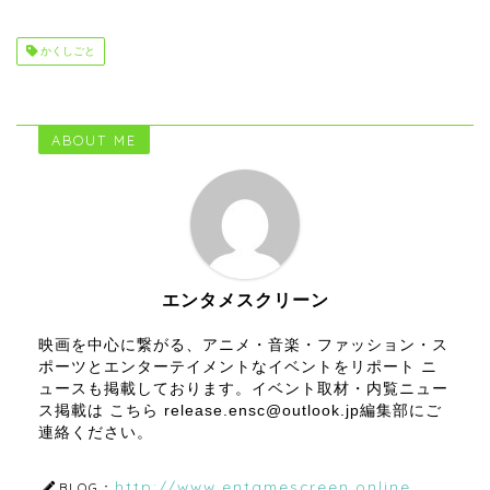
かくしごと
ABOUT ME
エンタメスクリーン
映画を中心に繋がる、アニメ・音楽・ファッション・ス
ポーツとエンターテイメントなイベントをリポート ニ
ュースも掲載しております。イベント取材・内覧ニュー
ス掲載は こちら release.ensc@outlook.jp編集部にご
連絡ください。
http://www.entamescreen.online
BLOG：