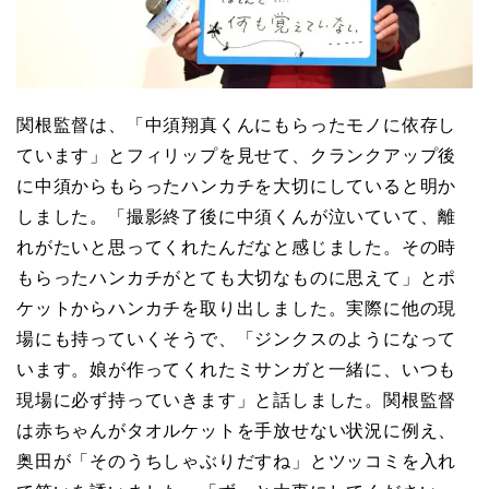
関根監督は、「中須翔真くんにもらったモノに依存し
ています」とフィリップを見せて、クランクアップ後
に中須からもらったハンカチを大切にしていると明か
しました。「撮影終了後に中須くんが泣いていて、離
れがたいと思ってくれたんだなと感じました。その時
もらったハンカチがとても大切なものに思えて」とポ
ケットからハンカチを取り出しました。実際に他の現
場にも持っていくそうで、「ジンクスのようになって
います。娘が作ってくれたミサンガと一緒に、いつも
現場に必ず持っていきます」と話しました。関根監督
は赤ちゃんがタオルケットを手放せない状況に例え、
奥田が「そのうちしゃぶりだすね」とツッコミを入れ