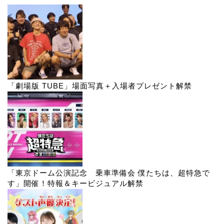
「劇場版 TUBE」場面写真＋入場者プレゼント解禁
「東京ドーム公演記念 乗車準備会 僕たちは、超特急で
す」開催！特報＆キービジュアル解禁