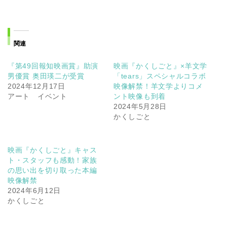
関連
『第49回報知映画賞』助演
映画『かくしごと』×羊文学
男優賞 奥田瑛二が受賞
「tears」スペシャルコラボ
2024年12月17日
映像解禁！羊文学よりコメ
アート イベント
ント映像も到着
2024年5月28日
かくしごと
映画『かくしごと』キャス
ト・スタッフも感動！家族
の思い出を切り取った本編
映像解禁
2024年6月12日
かくしごと